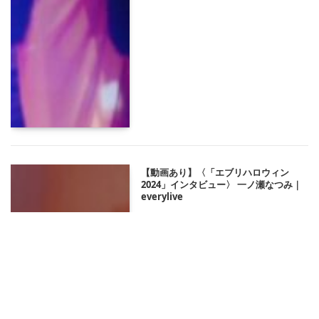
【動画あり】〈「エブリハロウィン
2024」インタビュー〉 一ノ瀬なつみ｜
everylive
2024/11/08 19:10