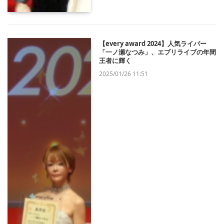
【every award 2024】人気ライバー
「一ノ瀬なつみ」、エブリライブの年間
王者に輝く
2025/01/26 11:51