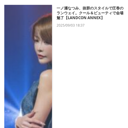
一ノ瀬なつみ、抜群のスタイルで圧巻の
ランウェイ。クール＆ビューティで会場
魅了【LANDCON ANNEX】
2025/09/03 18:37