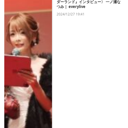
ダーランド』インタビュー〉 一ノ瀬な
つみ｜ everylive
2024/12/27 19:41