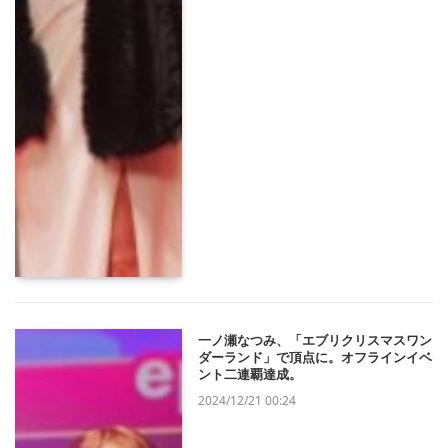
一ノ瀬なつみ、「エブリクリスマスワン
ダーランド」で頂点に。オフラインイベ
ント二連覇達成。
2024/12/21 00:24