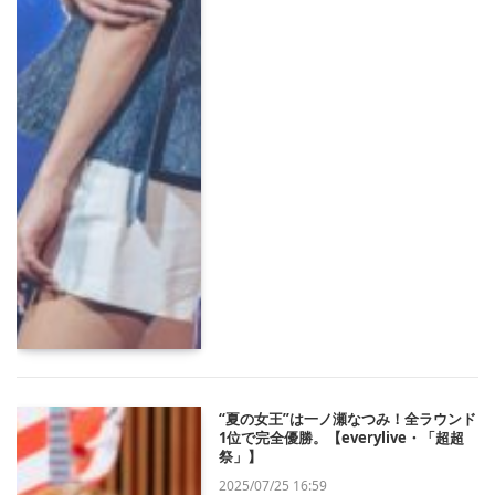
“夏の女王”は一ノ瀬なつみ！全ラウンド
1位で完全優勝。【everylive・「超超
祭」】
2025/07/25 16:59