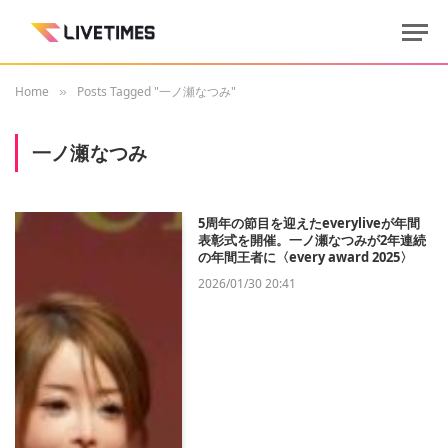
Home
Posts Tagged "一ノ瀬なつみ"
»
一ノ瀬なつみ
5周年の節目を迎えたeveryliveが年間
表彰式を開催。一ノ瀬なつみが2年連続
の年間王者に〈every award 2025〉
2026/01/30 20:41