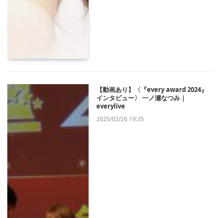
【動画あり】〈『every award 2024』
インタビュー〉 一ノ瀬なつみ｜
everylive
2025/02/26 19:35