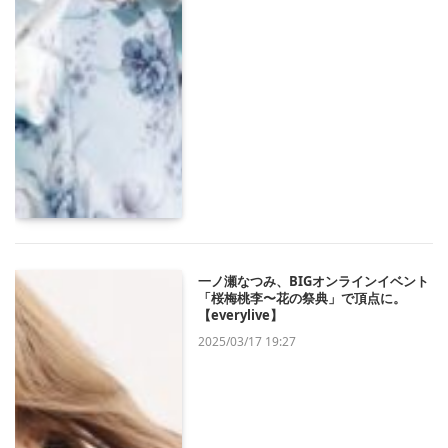
一ノ瀬なつみ、BIGオンラインイベント
「桜梅桃李〜花の祭典」で頂点に。
【everylive】
2025/03/17 19:27