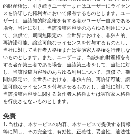
的財産権は、引き続きユーザーまたはユーザーにライセン
スを許諾した権利者において保有するものとします。ユー
ザーは、当該知的財産権を有する者がユーザー自身である
場合、当社に対し、当該投稿内容等のあらゆる利用につい
て、無償で、期間無限定の、全世界における、非独占的、
再許諾可能、譲渡可能なライセンスを付与するものとし、
当社に対して著作者人格権または実演家人格権を行使しな
いものとします。また、ユーザーは、当該知的財産権を有
する者が第三者である場合、当該第三者をして、当社に対
し、当該投稿内容等のあらゆる利用について、無償で、期
間無限定の、全世界における、非独占的、再許諾可能、譲
渡可能なライセンスを付与させるものとし、当社に対して
当該投稿内容等に関する著作者人格権または実演家人格権
を行使させないものとします。
免責
1. 当社は、本サービスの内容、本サービスで提供する情報
等に関し、その完全性、有効性、正確性、妥当性、適法性