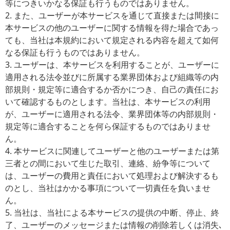
等につきいかなる保証も行うものではありません。
2. また、ユーザーが本サービスを通じて直接または間接に
本サービスの他のユーザーに関する情報を得た場合であっ
ても、当社は本規約において規定される内容を超えて如何
なる保証も行うものではありません。
3. ユーザーは、本サービスを利用することが、ユーザーに
適用される法令並びに所属する業界団体および組織等の内
部規則・規定等に適合するか否かにつき、自己の責任にお
いて確認するものとします。当社は、本サービスの利用
が、ユーザーに適用される法令、業界団体等の内部規則・
規定等に適合することを何ら保証するものではありませ
ん。
4. 本サービスに関連してユーザーと他のユーザーまたは第
三者との間において生じた取引、連絡、紛争等について
は、ユーザーの費用と責任において処理および解決するも
のとし、当社はかかる事項について一切責任を負いませ
ん。
5. 当社は、当社による本サービスの提供の中断、停止、終
了、ユーザーのメッセージまたは情報の削除若しくは消失､