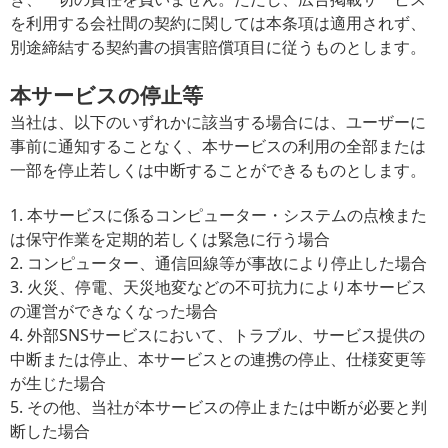
を利用する会社間の契約に関しては本条項は適用されず、
別途締結する契約書の損害賠償項目に従うものとします。
本サービスの停止等
当社は、以下のいずれかに該当する場合には、ユーザーに
事前に通知することなく、本サービスの利用の全部または
一部を停止若しくは中断することができるものとします。
1. 本サービスに係るコンピューター・システムの点検また
は保守作業を定期的若しくは緊急に行う場合
2. コンピューター、通信回線等が事故により停止した場合
3. 火災、停電、天災地変などの不可抗力により本サービス
の運営ができなくなった場合
4. 外部SNSサービスにおいて、トラブル、サービス提供の
中断または停止、本サービスとの連携の停止、仕様変更等
が生じた場合
5. その他、当社が本サービスの停止または中断が必要と判
断した場合