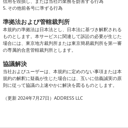
信用を毀損し、または当社の業務を妨害する行為
5. その他前各号に準ずる行為
準拠法および管轄裁判所
本規約の準拠法は日本法とし、日本法に基づき解釈される
ものとします。本サービスに関連して訴訟の必要が生じた
場合には、東京地方裁判所または東京簡易裁判所を第一審
の専属的合意管轄裁判所とします。
協議解決
当社およびユーザーは、本規約に定めのない事項または本
規約の解釈に疑義が生じた場合には、互いに信義誠実の原
則に従って協議の上速やかに解決を図るものとします。
（更新 2024年7月27日）ADDRESS LLC