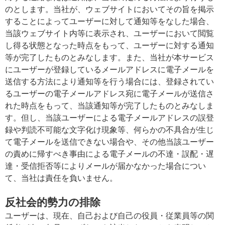
のとします。当社が、ウェブサイトにおいてその旨を掲示
することによってユーザーに対して通知等をなした場合、
当該ウェブサイト内等に表示され、ユーザーにおいて閲覧
し得る状態となった時点をもって、ユーザーに対する通知
等が完了したものとみなします。また、当社が本サービス
にユーザーが登録しているメールアドレスに電子メールを
送信する方法により通知等を行う場合には、登録されてい
るユーザーの電子メールアドレス宛に電子メールが送信さ
れた時点をもって、当該通知等が完了したものとみなしま
す。但し、当該ユーザーによる電子メールアドレスの誤登
録や判読不可能な文字化け現象等、何らかの不具合が生じ
て電子メールを送信できない場合や、その他当該ユーザー
の責めに帰すべき事由による電子メールの不達・誤配・遅
達・受信拒否等によりメールが届かなかった場合につい
て、当社は責任を負いません。
反社会的勢力の排除
ユーザーは、現在、自己および自己の役員・従業員等の関