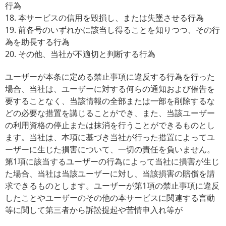
行為
18. 本サービスの信用を毀損し、または失墜させる行為
19. 前各号のいずれかに該当し得ることを知りつつ、その行
為を助長する行為
20. その他、当社が不適切と判断する行為
ユーザーが本条に定める禁止事項に違反する行為を行った
場合、当社は、ユーザーに対する何らの通知および催告を
要することなく、当該情報の全部または一部を削除するな
どの必要な措置を講じることができ、また、当該ユーザー
の利用資格の停止または抹消を行うことができるものとし
ます。当社は、本項に基づき当社が行った措置によってユ
ーザーに生じた損害について、一切の責任を負いません。
第1項に該当するユーザーの行為によって当社に損害が生じ
た場合、当社は当該ユーザーに対し、当該損害の賠償を請
求できるものとします。ユーザーが第1項の禁止事項に違反
したことやユーザーのその他の本サービスに関連する言動
等に関して第三者から訴訟提起や苦情申入れ等が