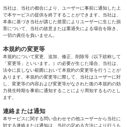
当社は、当社の都合により、ユーザーに事前に通知した上
で本サービスの提供を終了することができます。当社は、
本条に基づき当社が講じた措置によりユーザーに生じた損
害について、当社の故意または重過失による場合を除き、
一切の責任を負いません。
本規約の変更等
本規約について変更、追加、修正、削除等（以下総称して
「変更等」といいます。）の必要が生じた場合、当社は、
法令に反しない範囲において本規約の変更等を行うことが
あります。本規約の変更等に際して、当社はユーザーに対
し、変更等の内容および変更等がなされた後の本規約の効
力発生時期を事前に通知することにより周知するものとし
ます。
連絡または通知
本サービスに関する問い合わせその他ユーザーから当社に
対する連絡または通知は、当社の定める方法により行うも