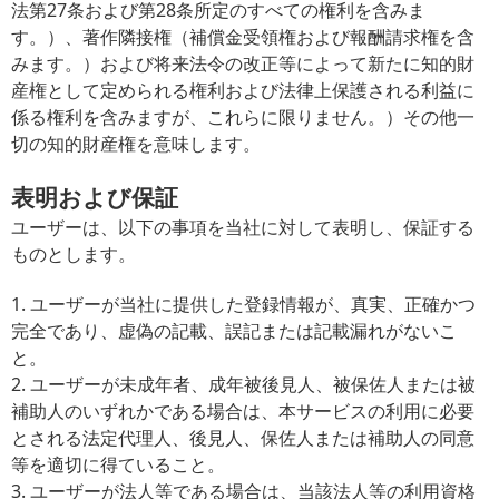
法第27条および第28条所定のすべての権利を含みま
す。）、著作隣接権（補償金受領権および報酬請求権を含
みます。）および将来法令の改正等によって新たに知的財
産権として定められる権利および法律上保護される利益に
係る権利を含みますが、これらに限りません。）その他一
切の知的財産権を意味します。
表明および保証
ユーザーは、以下の事項を当社に対して表明し、保証する
ものとします。
1. ユーザーが当社に提供した登録情報が、真実、正確かつ
完全であり、虚偽の記載、誤記または記載漏れがないこ
と。
2. ユーザーが未成年者、成年被後見人、被保佐人または被
補助人のいずれかである場合は、本サービスの利用に必要
とされる法定代理人、後見人、保佐人または補助人の同意
等を適切に得ていること。
3. ユーザーが法人等である場合は、当該法人等の利用資格