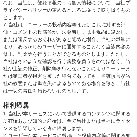
なお、当社は、登録情報のうち個人情報について、当社プ
ライバシーポリシーの定めるところに従って取り扱うもの
とします。
7. 当社は、ユーザーの投稿内容等またはこれに対する評
価・コメントの投稿等が、法令若しくは本規約に違反し、
または違反するおそれがあると認めた場合、当社の裁量に
より、あらかじめユーザーに通知することなく当該内容の
修正、削除等を行うことができるものとします。ただし、
当社はそのような確認を行う義務を負うものではなく、当
社が上記の修正、削除等を行わないことによりユーザーま
たは第三者が損害を被った場合であっても、当該損害が当
社の故意または重過失によるものである場合を除き、当社
は一切の責任を負わないものとします。
権利帰属
1. 当社が本サービスにおいて提供するコンテンツに関する
所有権および知的財産権は、全て当社または当社にライセ
ンスを許諾している者に帰属します。
2. ユーザーが本サービスに投稿した投稿内容等に関する知