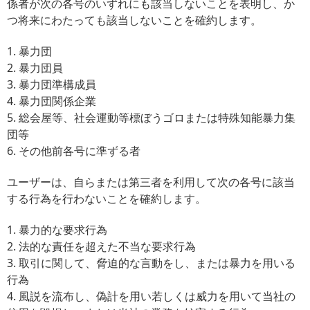
係者が次の各号のいずれにも該当しないことを表明し、か
つ将来にわたっても該当しないことを確約します。
1. 暴力団
2. 暴力団員
3. 暴力団準構成員
4. 暴力団関係企業
5. 総会屋等、社会運動等標ぼうゴロまたは特殊知能暴力集
団等
6. その他前各号に準ずる者
ユーザーは、自らまたは第三者を利用して次の各号に該当
する行為を行わないことを確約します。
1. 暴力的な要求行為
2. 法的な責任を超えた不当な要求行為
3. 取引に関して、脅迫的な言動をし、または暴力を用いる
行為
4. 風説を流布し、偽計を用い若しくは威力を用いて当社の