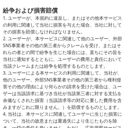
紛争および損害賠償
1. ユーザーが、本規約に違反し、またはその他本サービス
の利用に関連して当社に損害を与えた場合、当社に対して
その損害を賠償しなければなりません。
2. ユーザーが、本サービスに関連して他のユーザー、外部
SNS事業者その他の第三者からクレームを受け、またはそ
れらの者との間で紛争を生じた場合には、直ちにその旨を
当社に通知するとともに、ユーザーの費用と責任において
当該クレームまたは紛争を処理するものとします。
3. ユーザーによる本サービスの利用に関連して、当社が、
他のユーザー、外部SNS事業者その他の第三者から権利侵
害その他の理由により何らかの請求を受けた場合は、ユー
ザーは当該請求に基づき当社が当該第三者に対する支払を
余儀なくされた損害（当該請求等の対応に要した費用を含
みますがこれに限りません。）を賠償するものとします。
4. 当社は、本サービスに関連してユーザーに生じた損害に
ついて、当社の故意または重過失により生じたものを除
き、一切の責任を負いません。ただし、広告掲載サービス