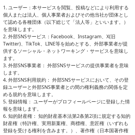
1. ユーザー：本サービスを閲覧、投稿などにより利用する
個人または法人、個人事業者およびその他当社が団体とし
て認める各種団体（以下総じて「法人等」といいます。）
を意味します。
2. 外部SNSサービス：Facebook、Instagram、X(旧
Twitter)、TikTok、LINE等を始めとする、外部事業者が提
供するソーシャル・ネットワーキング・サービスを意味し
ます。
3. 外部SNS事業者： 外部SNSサービスの提供事業者を意味
します。
4. 外部SNS利用規約： 外部SNSサービスにおいて、その登
録ユーザーと外部SNS事業者との間の権利義務の関係を定
める規約を意味します。
5. 登録情報： ユーザーがプロフィールページに登録した情
報を意味します。
6. 知的財産権： 知的財産基本法第2条第2項に規定する知的
財産権（特許権、実用新案権、商標権、意匠権（いずれも
登録を受ける権利を含みます。）、著作権（日本国著作権