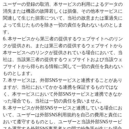
ユーザーの登録の取消、本サービスの利用によるデータの
消失または機器の故障若しくは損傷、その他本サービスに
関連して生じた損害について、当社の故意または重過失に
よって生じたものを除き一切の責任を負わないものとしま
す。
6. 本サービスから第三者の提供するウェブサイトへのリン
クが提供され、または第三者の提供するウェブサイトから
本サービスへのリンクが提供されている場合において、当
社は、当該第三者の提供するウェブサイトおよび当該ウェ
ブサイトから得られる情報に関して一切の責任を負わない
ものとします。
7. 本サービスは、外部SNSサービスと連携することがあり
ますが、当社においてかかる連携を保証するものではな
く、本サービスにおいて外部SNSサービスと連携できなか
った場合でも、当社は一切の責任を負いません。
8. 本サービスが外部SNSサービスと連携している場合にお
いて、ユーザーは外部SNS利用規約を自己の費用と責任に
おいて遵守するものとし、ユーザーと当該外部SNSサービ
スを運営する外部SNS事業者との間で紛争等が生じた場合