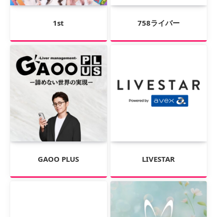
1st
758ライバー
GAOO PLUS
LIVESTAR