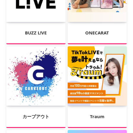
BUZZ L!VE
ONECARAT
カーブアウト
Traum