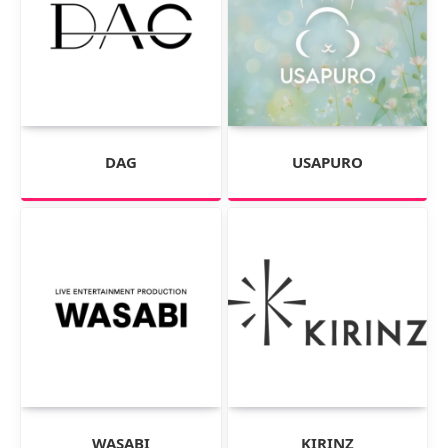
DAG
USAPURO
WASABI
KIRINZ