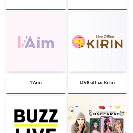
1’Aim
LIVE office Kirin