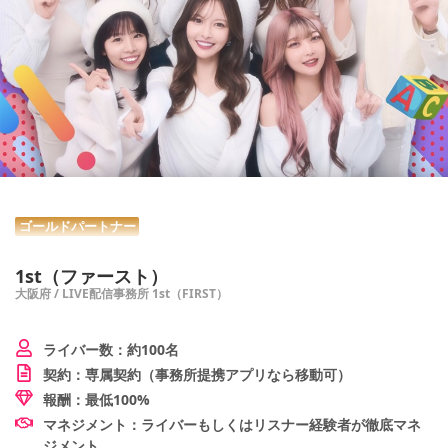
ゴールドパートナー
1st（ファースト）
大阪府 / LIVE配信事務所 1st（FIRST）
ライバー数：約100名
契約：専属契約（事務所提携アプリなら移動可）
報酬：最低100%
マネジメント：ライバーもしくはリスナー経験者が徹底マネ
ジメント