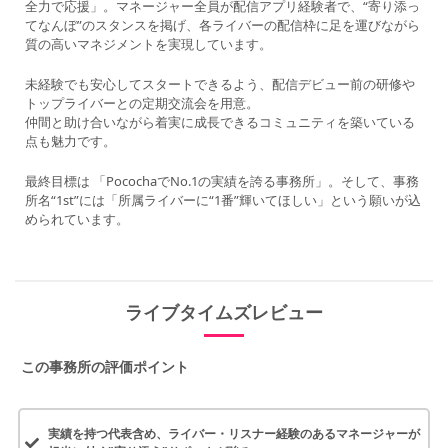
全力で応援」。マネージャー全員が配信アプリ経験者で、“寄り添っ
てなんぼ”のスタンスを掲げ、各ライバーの配信枠に足を運びながら
質の高いマネジメントを実現しています。
未経験でも安心してスタートできるよう、配信デビュー前の研修や
トップライバーとの定期交流会を用意。
仲間と助け合いながら着実に成長できるコミュニティを築いている
点も魅力です。
最終目標は 「PocochaでNo.1の実績を誇る事務所」。そして、事務
所名“1st”には「所属ライバーに“1番”輝いてほしい」という願いが込
められています。
ライブタイムズレビュー
この事務所の評価ポイント
実績を持つ代表含め、ライバー・リスナー経験のあるマネージャーが