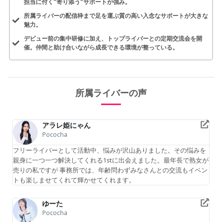
担当に付く"寄り添う"サポートが強み。
所属ライバーの配信枠まで足を運ぶ質の高い入念なサポートが大きな
魅力。
デビュー前の集中研修に加え、トップライバーとの定期交流会を開
催。仲間と助け合いながら成長できる環境が整っている。
所属ライバーの声
アラレ姫にゃん
Pococha
フリーライバーとして活動中、悩みが沢山ありました。その悩みを
親身に一つ一つ解決してくれる1stに出会えました。最年長で熟女が
売りの私ですが 事務所では、年齢問わずみなさんとの交流もイベン
トも楽しませてくれて輝かせてくれます。
ゆーた
Pococha