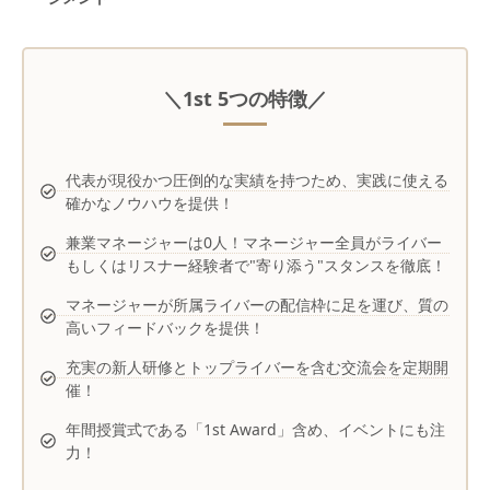
＼1st 5つの特徴／
代表が現役かつ圧倒的な実績を持つため、実践に使える
確かなノウハウを提供！
兼業マネージャーは0人！マネージャー全員がライバー
もしくはリスナー経験者で"寄り添う"スタンスを徹底！
マネージャーが所属ライバーの配信枠に足を運び、質の
高いフィードバックを提供！
充実の新人研修とトップライバーを含む交流会を定期開
催！
年間授賞式である「1st Award」含め、イベントにも注
力！