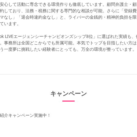
安心して活動に専念できる環境作りも徹底しています。顧問弁護士・顧
約しており、法務・税務に関する専門的な相談が可能。さらに「登録費
マなし」「退会時違約金なし」と、ライバーの金銭的・精神的負担を限
ています。
kTok LIVEエージェンシーチャンピオンズシップ8位」に選ばれた実績も
。事務所は全国どこからでも所属可能。本気でトップを目指したい方は
う一度夢に挑戦したい経験者にとっても、万全の環境が整っています。
キャンペーン
紹介キャンペーン実施中！