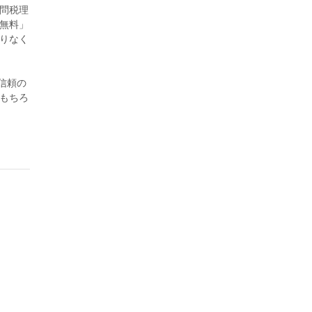
問税理
無料」
りなく
、信頼の
もちろ