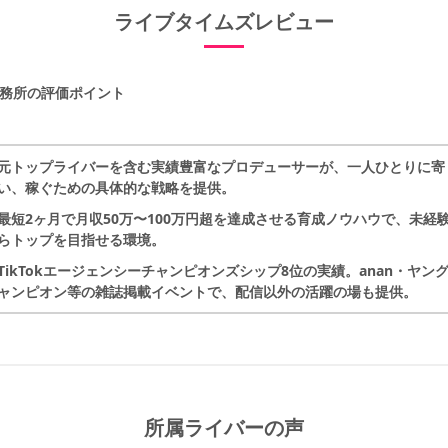
ライブタイムズレビュー
務所の評価ポイント
元トップライバーを含む実績豊富なプロデューサーが、一人ひとりに寄
い、稼ぐための具体的な戦略を提供。
最短2ヶ月で月収50万〜100万円超を達成させる育成ノウハウで、未経
らトップを目指せる環境。
TikTokエージェンシーチャンピオンズシップ8位の実績。anan・ヤン
ャンピオン等の雑誌掲載イベントで、配信以外の活躍の場も提供。
所属ライバーの声