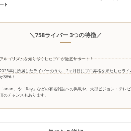
ート
＼758ライバー 3つの特徴／
アルゴリズムを知り尽くしたプロが徹底サポート！
2025年に所属したライバーのうち、2ヶ月目にプロ昇格を果たしたライ
が68%！
「anan」や「Ray」などの有名雑誌への掲載や、大型ビジョン・テレ
演のチャンスもあります。