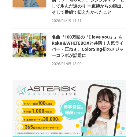
して歩んだ道のり ー束縛からの脱出、
そして番組で伝えたかったこと
2026/04/19 11:51
名曲『100万回の「I love you」』を
Rake＆WHITEBOXと共演！人気ライ
バー・圧ねぇ、ColorSing初のメジャ
ーコラボが話題に
2026/01/05 18:00