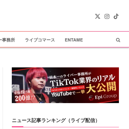
X
Instagram
TikTok
(Twitter)
ー事務所
ライブコマース
ENTAME
ニュース記事ランキング（ライブ配信）