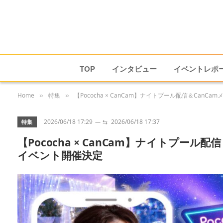
TOP
インタビュー
イベントレポ
Home
特集
【Pococha × CanCam】ナイトプール配信＆Ca
»
»
2026/06/18 17:29
⇆
2026/06/18 17:37
特集
【Pococha × CanCam】ナイトプー
イベント開催決定