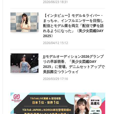
2026/06/23 18:31
【インタビュー】モデル＆ライバー・
まっちゃ、インフルエンサーを目指し
配信とモデル業を両立「配信で夢を語
れるようになった」〈美少女図鑑DAY
2025〉
2026/04/12 15:12
JJモデルオーディション2026グランプ
リの早坂萌香、「美少女図鑑DAY
2025」に登場。デニムセットアップで
美肌際立つランウェイ
2026/03/29 17:16