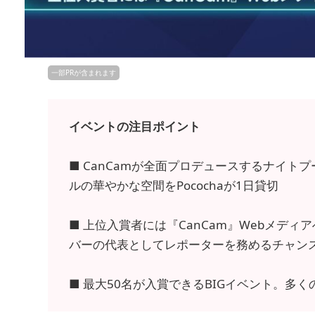
一部PRが含まれます
イベントの注目ポイント
■ CanCamが全面プロデュースするナイ
ルの華やかな空間をPocochaが1日貸切
■ 上位入賞者には『CanCam』Webメデ
バーの代表としてレポーターを務めるチャン
■ 最大50名が入賞できるBIGイベント。多