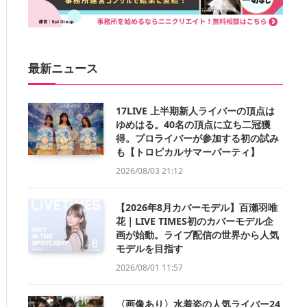
最新ニュース
17LIVE 上半期新人ライバーの頂点は
ゆめはる。40名の頂点に立ち二冠獲
得。プロライバーが参加する初の試み
も【トロピカルサマーパーティ】
2026/08/03 21:12
【2026年8月カバーモデル】百瀬羽唯
花｜LIVE TIMES初のカバーモデル企
画が始動。ライブ配信の世界から人気
モデルを目指す
2026/08/01 11:57
〈画像あり〉水着姿の人気ライバー24