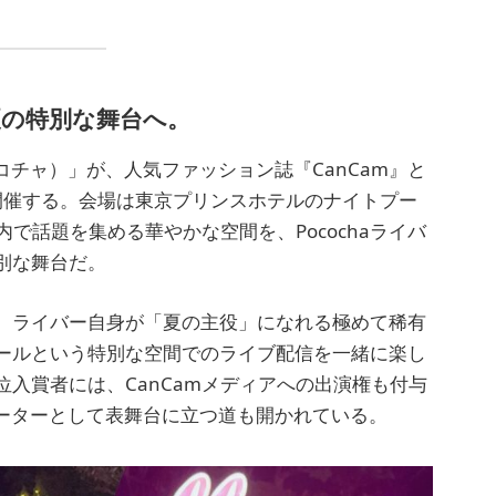
夏の特別な舞台へ。
ポコチャ）」が、人気ファッション誌『CanCam』と
を今年も開催する。会場は東京プリンスホテルのナイトプー
内で話題を集める華やかな空間を、Pocochaライバ
別な舞台だ。
、ライバー自身が「夏の主役」になれる極めて稀有
ールという特別な空間でのライブ配信を一緒に楽し
入賞者には、CanCamメディアへの出演権も付与
レポーターとして表舞台に立つ道も開かれている。