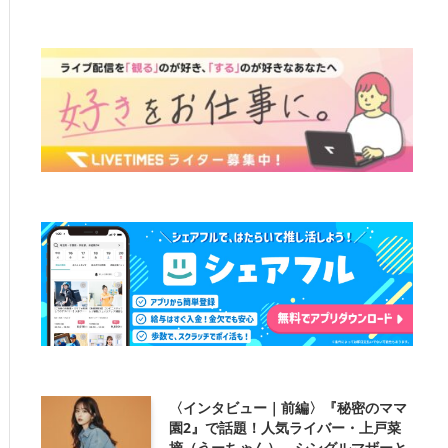
〈インタビュー｜前編〉『秘密のママ
園2』で話題！人気ライバー・上戸菜
摘（うーちゃん）、シングルマザーと