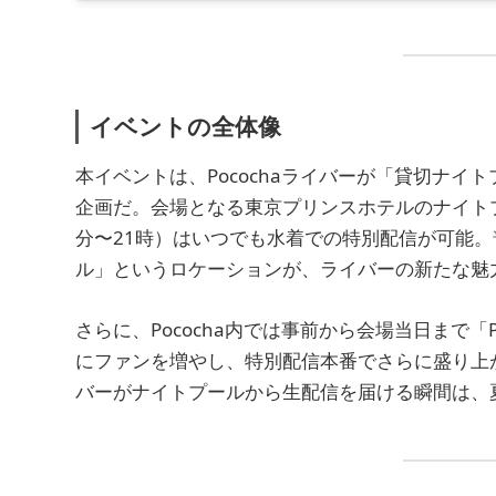
イベントの全体像
本イベントは、Pocochaライバーが「貸切ナ
企画だ。会場となる東京プリンスホテルのナイトプ
分〜21時）はいつでも水着での特別配信が可能
ル」というロケーションが、ライバーの新たな魅
さらに、Pococha内では事前から会場当日まで
にファンを増やし、特別配信本番でさらに盛り上
バーがナイトプールから生配信を届ける瞬間は、