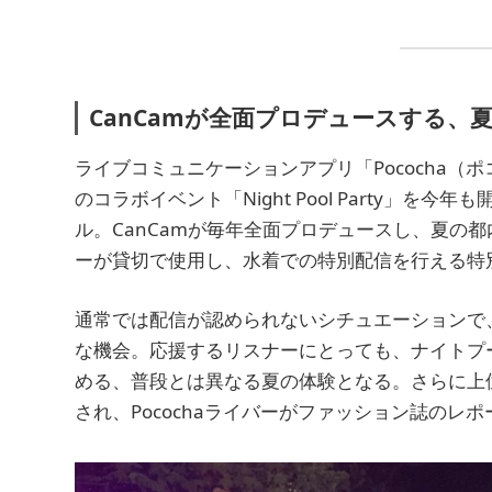
CanCamが全面プロデュースする、
ライブコミュニケーションアプリ「Pococha（
のコラボイベント「Night Pool Party」
ル。CanCamが毎年全面プロデュースし、夏の都
ーが貸切で使用し、水着での特別配信を行える特
通常では配信が認められないシチュエーションで
な機会。応援するリスナーにとっても、ナイトプ
める、普段とは異なる夏の体験となる。さらに上位
され、Pocochaライバーがファッション誌の