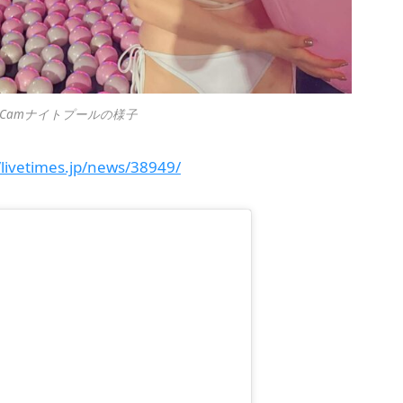
×CanCamナイトプールの様子
/livetimes.jp/news/38949/