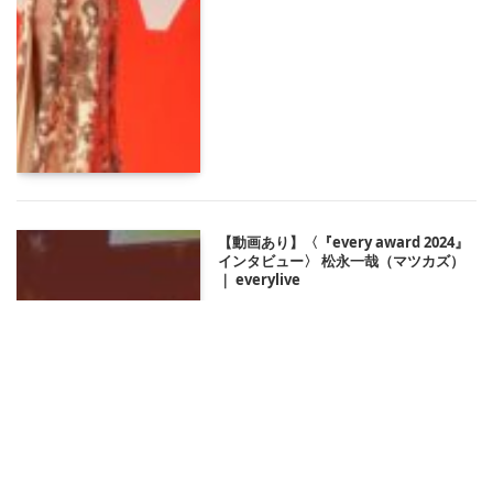
【動画あり】〈『every award 2024』
インタビュー〉 松永一哉（マツカズ）
｜ everylive
2025/02/27 20:00