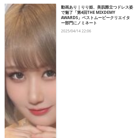
動画あり｜りり姫、美肌際立つドレス姿
で魅了「第4回THE MIXDEMY
AWARDS」ベストムービークリエイタ
ー部門にノミネート
2025/04/14 22:06