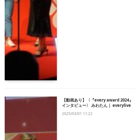
【動画あり】〈『every award 2024』
インタビュー〉 みわたん｜ everylive
2025/03/01 11:22