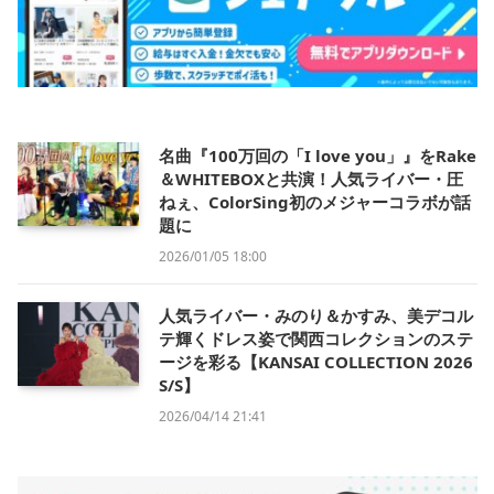
名曲『100万回の「I love you」』をRake
＆WHITEBOXと共演！人気ライバー・圧
ねぇ、ColorSing初のメジャーコラボが話
題に
2026/01/05 18:00
人気ライバー・みのり＆かすみ、美デコル
テ輝くドレス姿で関西コレクションのステ
ージを彩る【KANSAI COLLECTION 2026
S/S】
2026/04/14 21:41