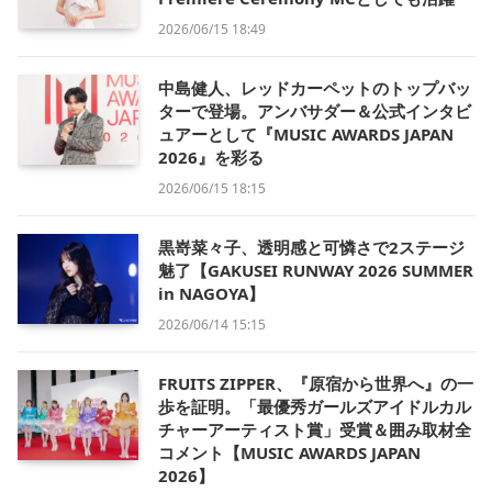
2026/06/15 18:49
中島健人、レッドカーペットのトップバッ
ターで登場。アンバサダー＆公式インタビ
ュアーとして『MUSIC AWARDS JAPAN
2026』を彩る
2026/06/15 18:15
黒嵜菜々子、透明感と可憐さで2ステージ
魅了【GAKUSEI RUNWAY 2026 SUMMER
in NAGOYA】
2026/06/14 15:15
FRUITS ZIPPER、『原宿から世界へ』の一
歩を証明。「最優秀ガールズアイドルカル
チャーアーティスト賞」受賞＆囲み取材全
コメント【MUSIC AWARDS JAPAN
2026】