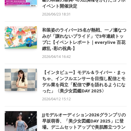
イベント開催決定
2026/06/23 18:31
和装姿のライバー25名が熱戦、一ノ瀬なつ
みが「譲れないプライド」で3年連続トッ
プに【イベントレポート｜everylive 百花
繚乱 -彩の祝典-】
2026/04/14 16:42
【インタビュー】モデル＆ライバー・まっ
ちゃ、インフルエンサーを目指し配信とモ
デル業を両立「配信で夢を語れるようにな
った」〈美少女図鑑DAY 2025〉
2026/04/12 15:12
JJモデルオーディション2026グランプリの
早坂萌香、「美少女図鑑DAY 2025」に登
場。デニムセットアップで美肌際立つラン