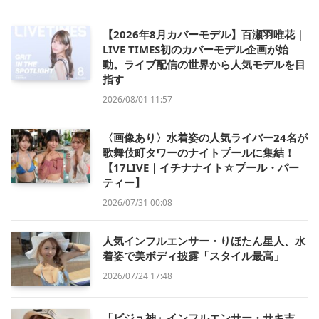
【2026年8月カバーモデル】百瀬羽唯花｜
LIVE TIMES初のカバーモデル企画が始
動。ライブ配信の世界から人気モデルを目
指す
2026/08/01 11:57
〈画像あり〉水着姿の人気ライバー24名が
歌舞伎町タワーのナイトプールに集結！
【17LIVE｜イチナナイト☆プール・パー
ティー】
2026/07/31 00:08
人気インフルエンサー・りほたん星人、水
着姿で美ボディ披露「スタイル最高」
2026/07/24 17:48
「ビジュ神」インフルエンサー・サキ吉、