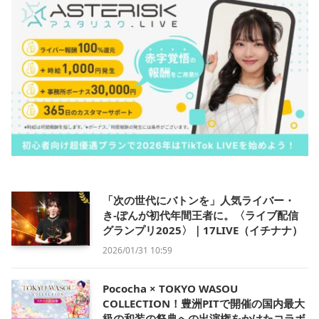
「次の世代にバトンを」人気ライバー・
き-ぽんが初代年間王者に。〈ライブ配信
グランプリ2025〉｜17LIVE（イチナナ）
2026/01/31 10:59
Pococha × TOKYO WASOU
COLLECTION！豊洲PITで開催の国内最大
級の和装の祭典への出演権をかけたコラボ