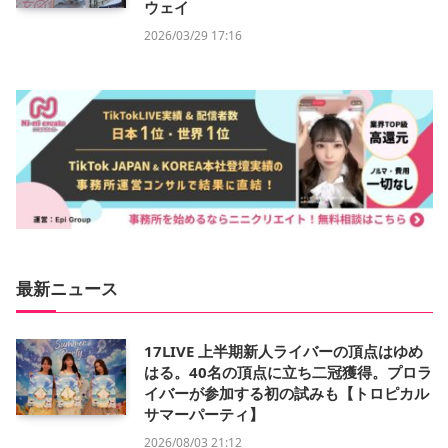
ウェイ
2026/03/29 17:16
最新ニュース
17LIVE 上半期新人ライバーの頂点はゆめ
はる。40名の頂点に立ち二冠獲得。プロラ
イバーが参加する初の試みも【トロピカル
サマーパーティ】
2026/08/03 21:12