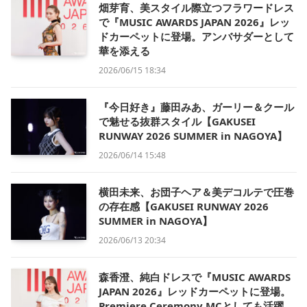
畑芽育、美スタイル際立つフラワードレス
で『MUSIC AWARDS JAPAN 2026』レッ
ドカーペットに登場。アンバサダーとして
華を添える
2026/06/15 18:34
『今日好き』藤田みあ、ガーリー＆クール
で魅せる抜群スタイル【GAKUSEI
RUNWAY 2026 SUMMER in NAGOYA】
2026/06/14 15:48
横田未来、お団子ヘア＆美デコルテで圧巻
の存在感【GAKUSEI RUNWAY 2026
SUMMER in NAGOYA】
2026/06/13 20:34
森香澄、純白ドレスで『MUSIC AWARDS
JAPAN 2026』レッドカーペットに登場。
Premiere Ceremony MCとしても活躍