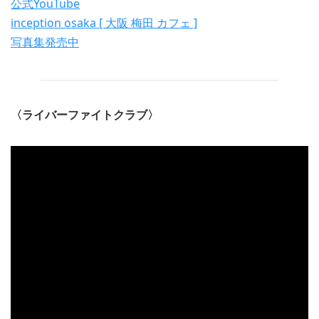
公式YouTube
inception osaka [ 大阪 梅田 カフェ ]
写真集発売中
〈ライバーファイトクラブ〉