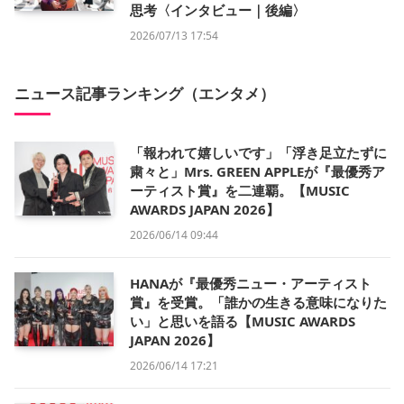
思考〈インタビュー｜後編〉
2026/07/13 17:54
ニュース記事ランキング（エンタメ）
「報われて嬉しいです」「浮き足立たずに
粛々と」Mrs. GREEN APPLEが『最優秀ア
ーティスト賞』を二連覇。【MUSIC
AWARDS JAPAN 2026】
2026/06/14 09:44
HANAが『最優秀ニュー・アーティスト
賞』を受賞。「誰かの生きる意味になりた
い」と思いを語る【MUSIC AWARDS
JAPAN 2026】
2026/06/14 17:21