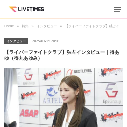
Home
特集
インタビュー
【ライバーファイトクラブ】独占インタビュー｜得あゆ（得丸あゆみ）
»
»
»
2025/03/15 20:01
インタビュー
【ライバーファイトクラブ】独占インタビュー｜得あ
ゆ（得丸あゆみ）