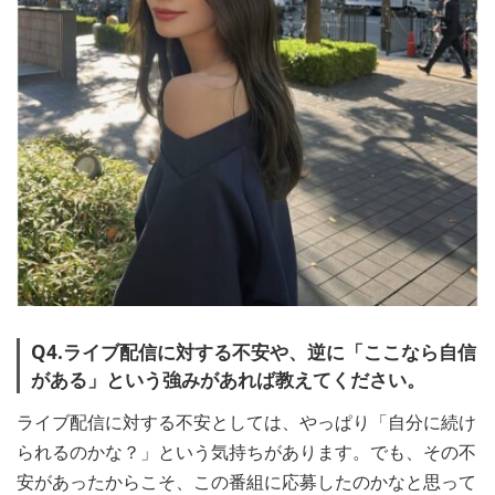
Q4.ライブ配信に対する不安や、逆に「ここなら自信
がある」という強みがあれば教えてください。
ライブ配信に対する不安としては、やっぱり「自分に続け
られるのかな？」という気持ちがあります。でも、その不
安があったからこそ、この番組に応募したのかなと思って