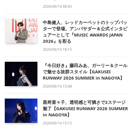
2026/06/14 08:43
中島健人、レッドカーペットのトップバッ
ターで登場。アンバサダー＆公式インタビ
ュアーとして『MUSIC AWARDS JAPAN
2026』を彩る
2026/06/15 18:15
『今日好き』藤田みあ、ガーリー＆クール
で魅せる抜群スタイル【GAKUSEI
RUNWAY 2026 SUMMER in NAGOYA】
2026/06/14 15:48
黒嵜菜々子、透明感と可憐さで2ステージ
魅了【GAKUSEI RUNWAY 2026 SUMMER
in NAGOYA】
2026/06/14 15:15