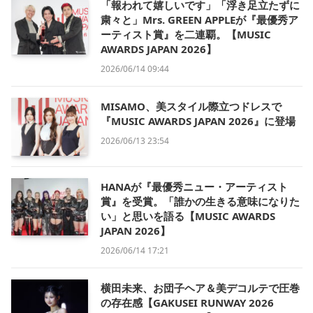
「報われて嬉しいです」「浮き足立たずに
粛々と」Mrs. GREEN APPLEが『最優秀ア
ーティスト賞』を二連覇。【MUSIC
AWARDS JAPAN 2026】
2026/06/14 09:44
MISAMO、美スタイル際立つドレスで
『MUSIC AWARDS JAPAN 2026』に登場
2026/06/13 23:54
HANAが『最優秀ニュー・アーティスト
賞』を受賞。「誰かの生きる意味になりた
い」と思いを語る【MUSIC AWARDS
JAPAN 2026】
2026/06/14 17:21
横田未来、お団子ヘア＆美デコルテで圧巻
の存在感【GAKUSEI RUNWAY 2026