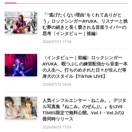
「“逃げたくない理由”をくれてありがと
う」ロックシンガーAYUKA、リスナーと挑
む夢の続きと長く愛される音楽ライバーの
思考〈インタビュー｜後編〉
2026/07/13 17:54
〈インタビュー｜前編〉ロックシンガー
AYUKA、暇つぶしの練習配信から音楽一本
の人生へ。打ちのめされた日々が生んだ等
身大のスタイル【TikTok LIVE】
2026/07/12 19:56
人気インフルエンサー・ねこみ。、デジタ
ル写真集『ねこみ。のぜんぶ。』をLIVE
TIMES限定で無料公開。Vol.1・Vol.2の2
冊同時リリース
2026/06/20 17:59