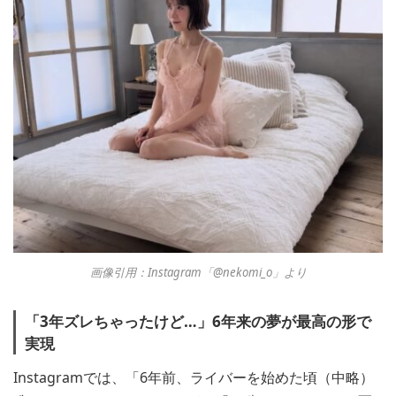
画像引用：Instagram「@nekomi_o」より
「3年ズレちゃったけど…」6年来の夢が最高の形で
実現
Instagramでは、「6年前、ライバーを始めた頃（中略）