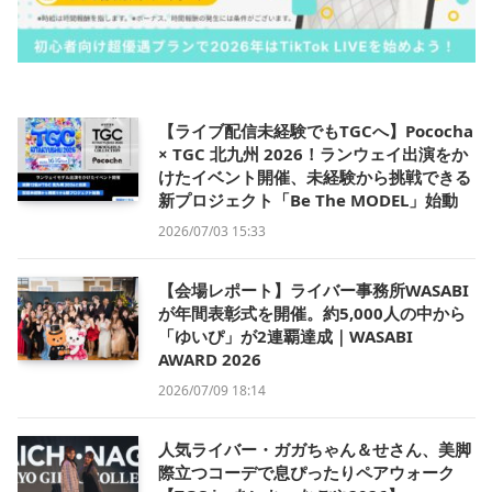
【ライブ配信未経験でもTGCへ】Pococha
× TGC 北九州 2026！ランウェイ出演をか
けたイベント開催、未経験から挑戦できる
新プロジェクト「Be The MODEL」始動
2026/07/03 15:33
【会場レポート】ライバー事務所WASABI
が年間表彰式を開催。約5,000人の中から
「ゆいぴ」が2連覇達成｜WASABI
AWARD 2026
2026/07/09 18:14
人気ライバー・ガガちゃん＆せさん、美脚
際立つコーデで息ぴったりペアウォーク