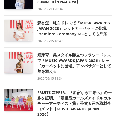
SUMMER in NAGOYA】
2026/06/13 20:34
森香澄、純白ドレスで『MUSIC AWARDS
JAPAN 2026』レッドカーペットに登場。
Premiere Ceremony MCとしても活躍
2026/06/15 18:49
畑芽育、美スタイル際立つフラワードレス
で『MUSIC AWARDS JAPAN 2026』レッ
ドカーペットに登場。アンバサダーとして
華を添える
2026/06/15 18:34
FRUITS ZIPPER、『原宿から世界へ』の一
歩を証明。「最優秀ガールズアイドルカル
チャーアーティスト賞」受賞＆囲み取材全
コメント【MUSIC AWARDS JAPAN
2026】