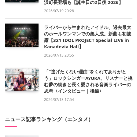
浜町長登場も【誕生日の2日後 2026】
2026/07/19 20:28
ライバーから生まれたアイドル、過去最大
のホールワンマンでの集大成。新曲も初披
露【321 IDOL PROJECT Special LIVE in
Kanadevia Hall】
2026/07/13 23:55
「“逃げたくない理由”をくれてありがと
う」ロックシンガーAYUKA、リスナーと挑
む夢の続きと長く愛される音楽ライバーの
思考〈インタビュー｜後編〉
2026/07/13 17:54
ニュース記事ランキング（エンタメ）