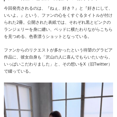
今回発売されるのは、『ねぇ、好き？』と『好きにして、
いいよ。』という、ファンの心をくすぐるタイトルが付け
られた2冊。公開された表紙では、それぞれ黒とピンクの
ランジェリーを身に纏い、ベッドに横たわりながらこちら
を見つめる、色香漂うショットとなっている。
ファンからのリクエストが多かったという待望のグラビア
作品に、彼女自身も「沢山の人に喜んでもらいたいから、
いっぱいこだわりました」と、その想いをX（旧Twitter）
で綴っている。