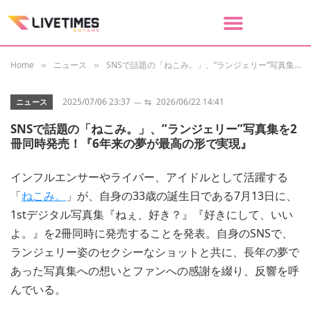
Home
ニュース
SNSで話題の「ねこみ。」、”ランジェリー”写真集を2冊同時発売！『6年来の夢が最高の形で実現』
»
»
2025/07/06 23:37
⇆
2026/06/22 14:41
ニュース
SNSで話題の「ねこみ。」、”ランジェリー”写真集を2
冊同時発売！『6年来の夢が最高の形で実現』
インフルエンサーやライバー、アイドルとして活躍する
「
ねこみ。
」が、自身の33歳の誕生日である7月13日に、
1stデジタル写真集『ねぇ、好き？』『好きにして、いい
よ。』を2冊同時に発売することを発表。自身のSNSで、
ランジェリー姿のセクシーなショットと共に、長年の夢で
あった写真集への想いとファンへの感謝を綴り、反響を呼
んでいる。