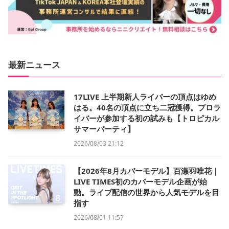
最新ニュース
17LIVE 上半期新人ライバーの頂点はゆめ
はる。40名の頂点に立ち二冠獲得。プロラ
イバーが参加する初の試みも【トロピカル
サマーパーティ】
2026/08/03 21:12
【2026年8月カバーモデル】百瀬羽唯花｜
LIVE TIMES初のカバーモデル企画が始
動。ライブ配信の世界から人気モデルを目
指す
2026/08/01 11:57