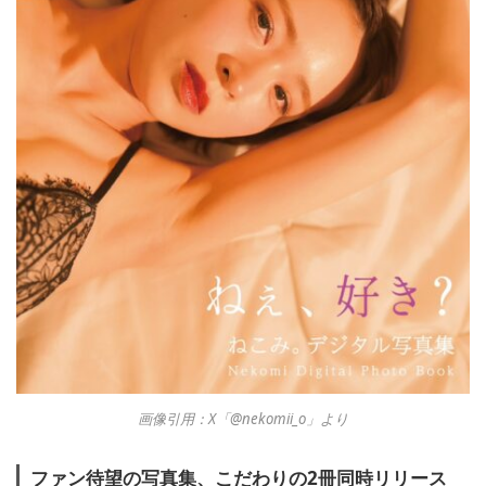
画像引用：X「@nekomii_o」より
ファン待望の写真集、こだわりの2冊同時リリース