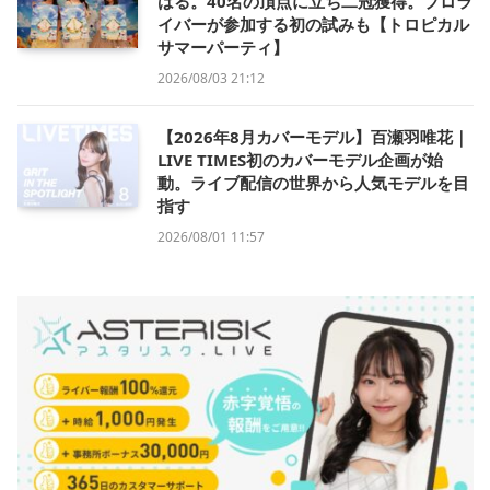
はる。40名の頂点に立ち二冠獲得。プロラ
イバーが参加する初の試みも【トロピカル
サマーパーティ】
2026/08/03 21:12
【2026年8月カバーモデル】百瀬羽唯花｜
LIVE TIMES初のカバーモデル企画が始
動。ライブ配信の世界から人気モデルを目
指す
2026/08/01 11:57