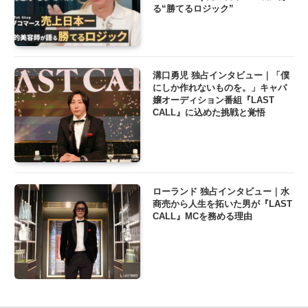
る“勝てるロジック”
溝口勇児 独占インタビュー｜「僕
にしか作れないものを。」キャバ
嬢オーディション番組『LAST
CALL』に込めた挑戦と覚悟
ローランド 独占インタビュー｜水
商売から人生を拓いた男が『LAST
CALL』MCを務める理由