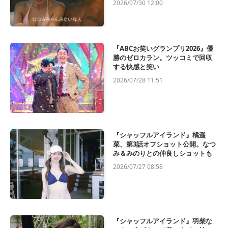
2026/07/30 12:00
『ABCお笑いグランプリ2026』優
勝のゼロカラン。ツッコミで回収
する快感と笑い
2026/07/28 11:51
『シャッフルアイランド』橘遥
菜、第3話オフショット公開。なつ
み＆みのりとの仲良しショットも
2026/07/27 08:58
『シャッフルアイランド』羽柴な