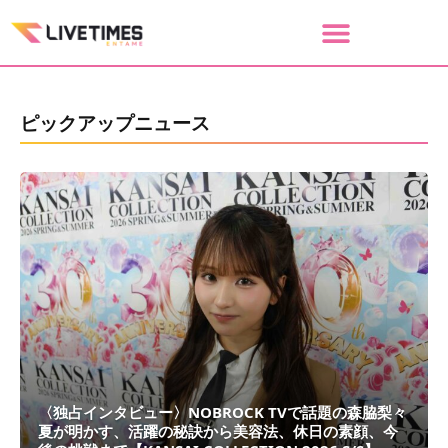
ピックアップニュース
〈独占インタビュー〉NOBROCK TVで話題の森脇梨々
夏が明かす、活躍の秘訣から美容法、休日の素顔、今