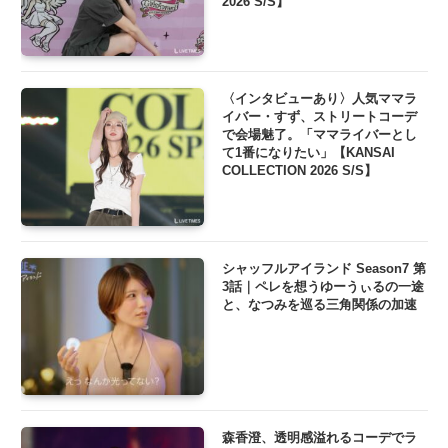
2026 S/S】
〈インタビューあり〉人気ママラ
イバー・すず、ストリートコーデ
で会場魅了。「ママライバーとし
て1番になりたい」【KANSAI
COLLECTION 2026 S/S】
シャッフルアイランド Season7 第
3話｜ペレを想うゆーうぃるの一途
と、なつみを巡る三角関係の加速
森香澄、透明感溢れるコーデでラ