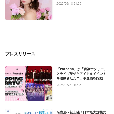
2025/06/18 21:59
プレスリリース
「Pococha」が「音楽ナタリー」
とライブ配信とアイドルイベント
を連動させたコラボ企画を始動
2026/05/21 10:36
名古屋へ初上陸！日本最大規模女