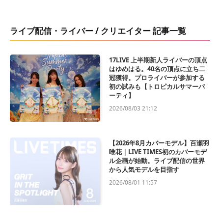
ライブ配信・ライバー / クリエイター 記事一覧
17LIVE 上半期新人ライバーの頂点
はゆめはる。40名の頂点に立ち二
冠獲得。プロライバーが参加する
初の試みも【トロピカルサマーパ
ーティ】
2026/08/03 21:12
【2026年8月カバーモデル】百瀬羽
唯花｜LIVE TIMES初のカバーモデ
ル企画が始動。ライブ配信の世界
から人気モデルを目指す
2026/08/01 11:57