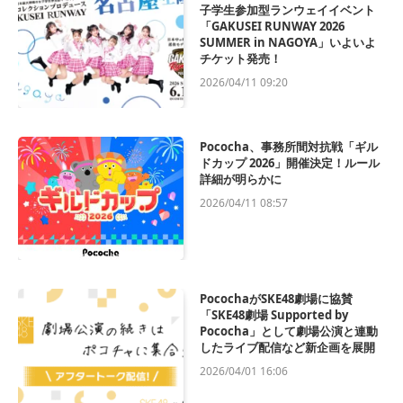
子学生参加型ランウェイイベント
「GAKUSEI RUNWAY 2026
SUMMER in NAGOYA」いよいよ
チケット発売！
2026/04/11 09:20
Pococha、事務所間対抗戦「ギル
ドカップ 2026」開催決定！ルール
詳細が明らかに
2026/04/11 08:57
PocochaがSKE48劇場に協賛
「SKE48劇場 Supported by
Pococha」として劇場公演と連動
したライブ配信など新企画を展開
2026/04/01 16:06