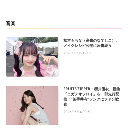
音楽
松本ももな（高嶺のなでしこ）、
メイクレシピ公開に反響続々
2026/08/06 19:08
FRUITS ZIPPER・櫻井優衣、新曲
「ニガテオソロイ」を一部先行配
信！“苦手共有”ソングにファン歓
喜
2026/05/14 09:50