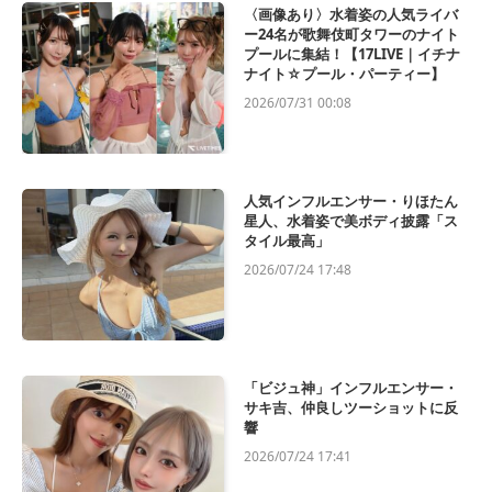
〈画像あり〉水着姿の人気ライバ
ー24名が歌舞伎町タワーのナイト
プールに集結！【17LIVE｜イチナ
ナイト☆プール・パーティー】
2026/07/31 00:08
人気インフルエンサー・りほたん
星人、水着姿で美ボディ披露「ス
タイル最高」
2026/07/24 17:48
「ビジュ神」インフルエンサー・
サキ吉、仲良しツーショットに反
響
2026/07/24 17:41