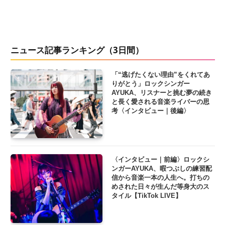
ニュース記事ランキング（3日間）
「“逃げたくない理由”をくれてあ
りがとう」ロックシンガー
AYUKA、リスナーと挑む夢の続き
と長く愛される音楽ライバーの思
考〈インタビュー｜後編〉
〈インタビュー｜前編〉ロックシ
ンガーAYUKA、暇つぶしの練習配
信から音楽一本の人生へ。打ちの
めされた日々が生んだ等身大のス
タイル【TikTok LIVE】