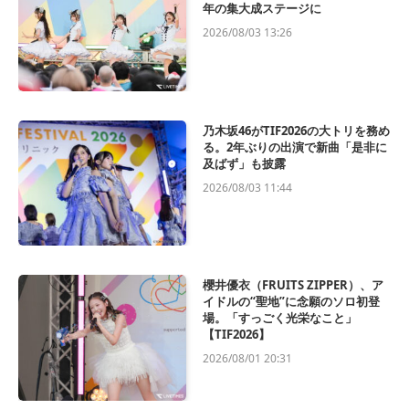
年の集大成ステージに
2026/08/03 13:26
乃木坂46がTIF2026の大トリを務め
る。2年ぶりの出演で新曲「是非に
及ばず」も披露
2026/08/03 11:44
櫻井優衣（FRUITS ZIPPER）、ア
イドルの“聖地”に念願のソロ初登
場。「すっごく光栄なこと」
【TIF2026】
2026/08/01 20:31