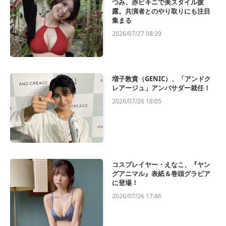
つみ、赤ビキニで美スタイル披
露。共演者とのやり取りにも注目
集まる
2026/07/27 08:39
増子敦貴（GENIC）、「アンドク
レアージュ」アンバサダー就任！
2026/07/26 18:05
コスプレイヤー・えなこ、『ヤン
グアニマル』表紙＆巻頭グラビア
に登場！
2026/07/26 17:46