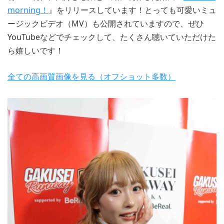
morning！
』をリリースしています！とっても可愛いミュ
ージックビデオ（MV）も公開されていますので、ぜひ
YouTubeなどでチェックして、たくさん聴いていただけた
ら嬉しいです！
全ての高画質画像を見る（オフショット多数）