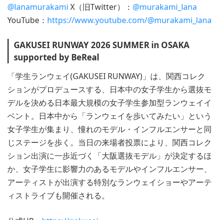
@lanamurakami
X（旧Twitter）：
@murakami_lana
YouTube：
https://www.youtube.com/@murakami_lana
GAKUSEI RUNWAY 2026 SUMMER in OSAKA
supported by BeReal
「学生ランウェイ(GAKUSEI RUNWAY)」は、関西コレク
ションがプロデュースする、日本中の女子学生から選抜モ
デルを決める日本最大規模の女子学生参加型ランウェイイ
ベント。日本中から「ランウェイを歩いてみたい」という
女子学生が集まり、憧れのモデル・インフルエンサーと同
じステージを歩く。当日の来場者投票により、関西コレク
ション出演に一歩近づく「大阪選抜モデル」が決定するほ
か、女子学生に影響力のあるモデルやインフルエンサー、
アーティストが出演する特別なランウェイショーやアーテ
ィストライブも開催される。