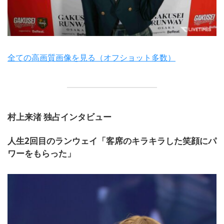
全ての高画質画像を見る（オフショット多数）
村上来渚 独占インタビュー
人生2回目のランウェイ「客席のキラキラした笑顔にパ
ワーをもらった」