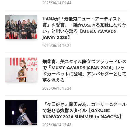
2026/06/14 09:44
HANAが『最優秀ニュー・アーティスト
賞』を受賞。「誰かの生きる意味になりた
い」と思いを語る【MUSIC AWARDS
JAPAN 2026】
2026/06/14 17:21
畑芽育、美スタイル際立つフラワードレス
で『MUSIC AWARDS JAPAN 2026』レッ
ドカーペットに登場。アンバサダーとして
華を添える
2026/06/15 18:34
『今日好き』藤田みあ、ガーリー＆クール
で魅せる抜群スタイル【GAKUSEI
RUNWAY 2026 SUMMER in NAGOYA】
2026/06/14 15:48