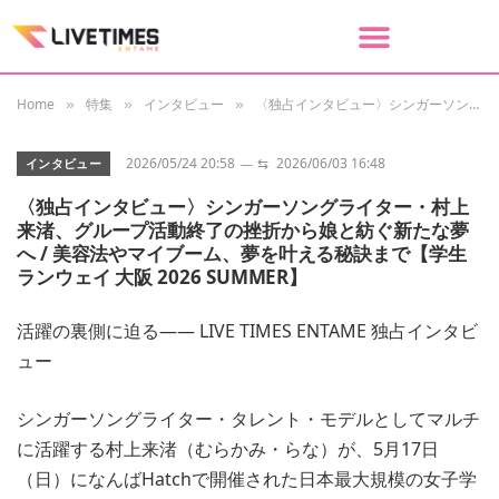
Home
特集
インタビュー
〈独占インタビュー〉シンガーソングライター・村上来渚、グループ活動終了の挫折から娘と紡ぐ新たな夢へ / 美容法やマイブーム、夢を叶える秘訣まで【学生ランウェイ 大阪 2026 SUMMER】
»
»
»
2026/05/24 20:58
⇆
2026/06/03 16:48
インタビュー
〈独占インタビュー〉シンガーソングライター・村上
来渚、グループ活動終了の挫折から娘と紡ぐ新たな夢
へ / 美容法やマイブーム、夢を叶える秘訣まで【学生
ランウェイ 大阪 2026 SUMMER】
活躍の裏側に迫る—— LIVE TIMES ENTAME 独占インタビ
ュー
シンガーソングライター・タレント・モデルとしてマルチ
に活躍する村上来渚（むらかみ・らな）が、5月17日
（日）になんばHatchで開催された日本最大規模の女子学