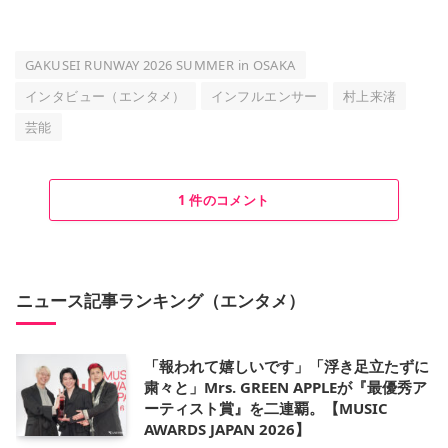
GAKUSEI RUNWAY 2026 SUMMER in OSAKA
インタビュー（エンタメ）
インフルエンサー
村上来渚
芸能
1 件のコメント
ニュース記事ランキング（エンタメ）
「報われて嬉しいです」「浮き足立たずに
粛々と」Mrs. GREEN APPLEが『最優秀ア
ーティスト賞』を二連覇。【MUSIC
AWARDS JAPAN 2026】