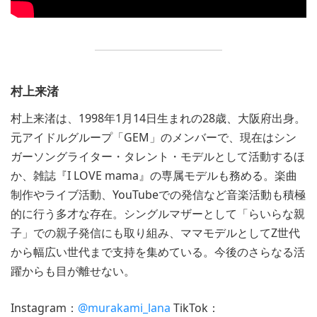
村上来渚
村上来渚は、1998年1月14日生まれの28歳、大阪府出身。
元アイドルグループ「GEM」のメンバーで、現在はシン
ガーソングライター・タレント・モデルとして活動するほ
か、雑誌『I LOVE mama』の専属モデルも務める。楽曲
制作やライブ活動、YouTubeでの発信など音楽活動も積極
的に行う多才な存在。シングルマザーとして「らいらな親
子」での親子発信にも取り組み、ママモデルとしてZ世代
から幅広い世代まで支持を集めている。今後のさらなる活
躍からも目が離せない。
Instagram：
@murakami_lana
TikTok：