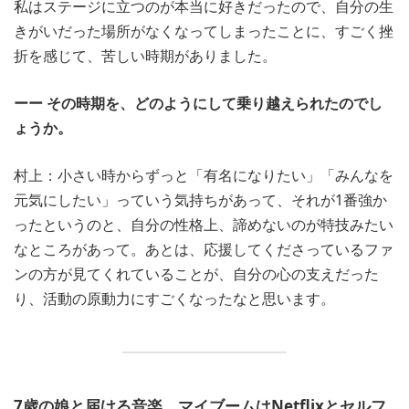
私はステージに立つのが本当に好きだったので、自分の生
きがいだった場所がなくなってしまったことに、すごく挫
折を感じて、苦しい時期がありました。
ーー その時期を、どのようにして乗り越えられたのでし
ょうか。
村上：小さい時からずっと「有名になりたい」「みんなを
元気にしたい」っていう気持ちがあって、それが1番強か
ったというのと、自分の性格上、諦めないのが特技みたい
なところがあって。あとは、応援してくださっているファ
ンの方が見てくれていることが、自分の心の支えだった
り、活動の原動力にすごくなったなと思います。
7歳の娘と届ける音楽。マイブームはNetflixとセルフ