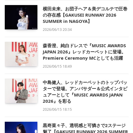
横田未来、お団子ヘア＆美デコルテで圧巻
の存在感【GAKUSEI RUNWAY 2026
SUMMER in NAGOYA】
2026/06/13 20:34
森香澄、純白ドレスで『MUSIC AWARDS
JAPAN 2026』レッドカーペットに登場。
Premiere Ceremony MCとしても活躍
2026/06/15 18:49
中島健人、レッドカーペットのトップバッ
ターで登場。アンバサダー＆公式インタビ
ュアーとして『MUSIC AWARDS JAPAN
2026』を彩る
2026/06/15 18:15
黒嵜菜々子、透明感と可憐さで2ステージ
魅了【GAKUSEI RUNWAY 2026 SUMMER