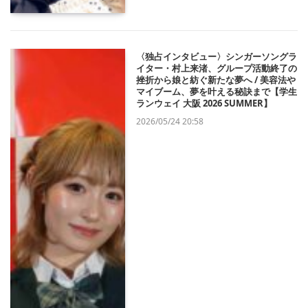
〈独占インタビュー〉シンガーソングラ
イター・村上来渚、グループ活動終了の
挫折から娘と紡ぐ新たな夢へ / 美容法や
マイブーム、夢を叶える秘訣まで【学生
ランウェイ 大阪 2026 SUMMER】
2026/05/24 20:58