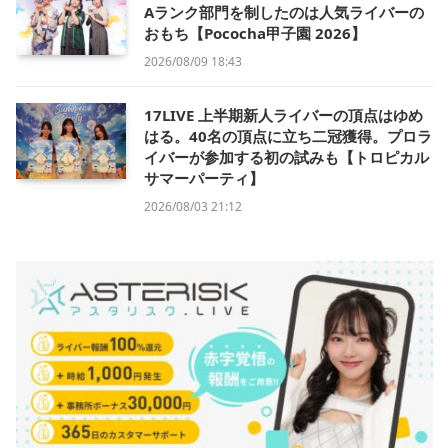
Aランク部門を制したのは人気ライバーの
おもち【Pococha甲子園 2026】
2026/08/09 18:43
17LIVE 上半期新人ライバーの頂点はゆめ
はる。40名の頂点に立ち二冠獲得。プロラ
イバーが参加する初の試みも【トロピカル
サマーパーティ】
2026/08/03 21:12