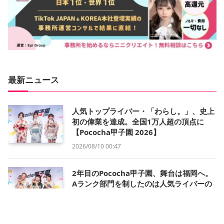
最新ニュース
人気トップライバー・「わらし。」、史上
初の偉業を達成。全国1万人超の頂点に
【Pococha甲子園 2026】
2026/08/10 00:47
2年目のPococha甲子園、舞台は福岡へ。
Aランク部門を制したのは人気ライバーの
おもち【Pococha甲子園 2026】
2026/08/09 18:43