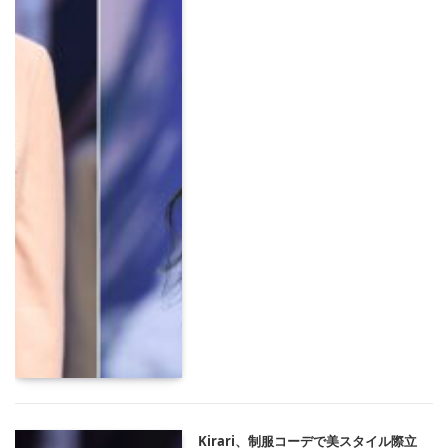
Kirari、制服コーデで美スタイル際立