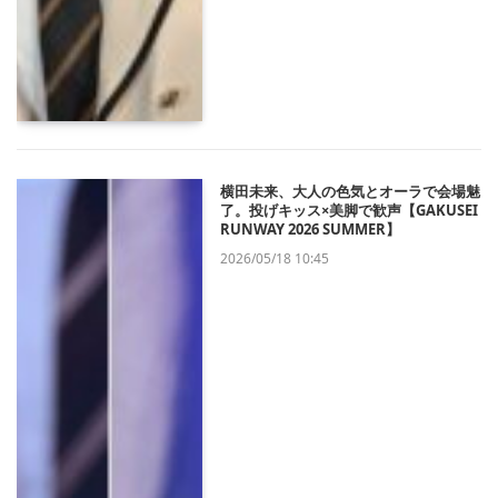
横田未来、大人の色気とオーラで会場魅
了。投げキッス×美脚で歓声【GAKUSEI
RUNWAY 2026 SUMMER】
2026/05/18 10:45