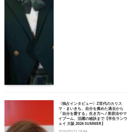
〈独占インタビュー〉Z世代のカリス
マ・まいきち、自分を責めた過去から
「自分を愛する」生き方へ / 美容法やマ
イブーム、活躍の秘訣まで【学生ランウ
ェイ 大阪 2026 SUMMER】
2026/05/23 18:44