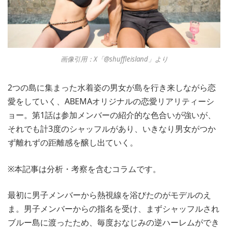
画像引用：X「@shuffleisland」より
2つの島に集まった水着姿の男女が島を行き来しながら恋
愛をしていく、ABEMAオリジナルの恋愛リアリティーシ
ョー。第1話は参加メンバーの紹介的な色合いが強いが、
それでも計3度のシャッフルがあり、いきなり男女がつか
ず離れずの距離感を醸し出ていく。
※本記事は分析・考察を含むコラムです。
最初に男子メンバーから熱視線を浴びたのがモデルのえ
ま。男子メンバーからの指名を受け、まずシャッフルされ
ブルー島に渡ったため、毎度おなじみの逆ハーレムができ