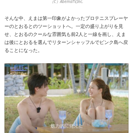
（C）AbemaTV,Inc.
そんな中、えまは第一印象がよかったプロテニスプレーヤ
ーのとおるとのツーショットへ。一定の盛り上がりを見
せ、とおるのクールな雰囲気も前2人と一線を画し、えま
は後にとおるを選んでリターンシャッフルでピンク島へ戻
ることになった。