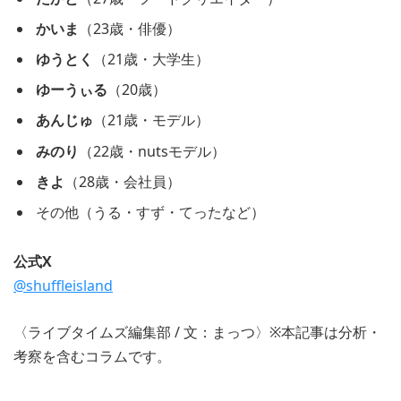
かいま
（23歳・俳優）
ゆうとく
（21歳・大学生）
ゆーうぃる
（20歳）
あんじゅ
（21歳・モデル）
みのり
（22歳・nutsモデル）
きよ
（28歳・会社員）
その他（うる・すず・てったなど）
公式X
@shuffleisland
〈ライブタイムズ編集部 / 文：まっつ〉※本記事は分析・
考察を含むコラムです。