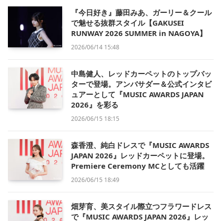
『今日好き』藤田みあ、ガーリー＆クール
で魅せる抜群スタイル【GAKUSEI
RUNWAY 2026 SUMMER in NAGOYA】
2026/06/14 15:48
中島健人、レッドカーペットのトップバッ
ターで登場。アンバサダー＆公式インタビ
ュアーとして『MUSIC AWARDS JAPAN
2026』を彩る
2026/06/15 18:15
森香澄、純白ドレスで『MUSIC AWARDS
JAPAN 2026』レッドカーペットに登場。
Premiere Ceremony MCとしても活躍
2026/06/15 18:49
畑芽育、美スタイル際立つフラワードレス
で『MUSIC AWARDS JAPAN 2026』レッ