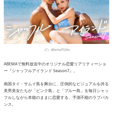
（C）AbemaTV,Inc.
ABEMAで無料放送中のオリジナル恋愛リアリティーショ
ー『シャッフルアイランド Season7』。
南国タイ・サムイ島を舞台に、圧倒的なビジュアルを誇る
美男美女たちが「ピンク島」と「ブルー島」を毎日シャッ
フルしながら本能のままに恋愛する、予測不能のラブバカ
ンス。