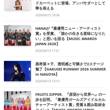
ドカーペットに登場。アンバサダーとして
華を添える
2026/06/15 18:34
HANAが『最優秀ニュー・アーティスト
賞』を受賞。「誰かの生きる意味になりた
い」と思いを語る【MUSIC AWARDS
JAPAN 2026】
2026/06/14 17:21
黒嵜菜々子、透明感と可憐さで2ステージ
魅了【GAKUSEI RUNWAY 2026 SUMMER
in NAGOYA】
2026/06/14 15:15
FRUITS ZIPPER、『原宿から世界へ』の一
歩を証明。「最優秀ガールズアイドルカル
チャーアーティスト賞」受賞＆囲み取材全
コメント【MUSIC AWARDS JAPAN