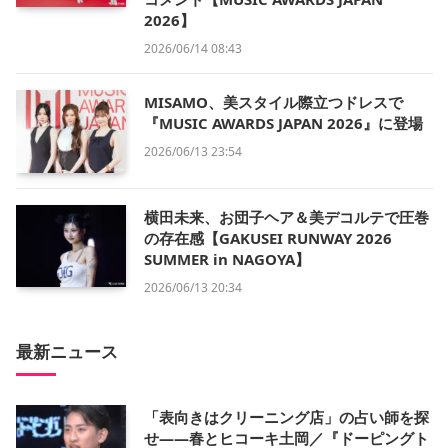
2026】
2026/06/14 08:43
MISAMO、美スタイル際立つドレスで
『MUSIC AWARDS JAPAN 2026』に登場
2026/06/13 23:54
横田未来、お団子ヘア＆美デコルテで圧巻
の存在感【GAKUSEI RUNWAY 2026
SUMMER in NAGOYA】
2026/06/13 20:34
最新ニュース
「表向きはクリーニング店」の占い師を探
せ——春とヒコーキ土岡／『ドーピングト