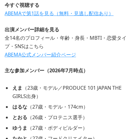
今すぐ視聴する
ABEMAで第1話を見る（無料・見逃し配信あり）
出演メンバー詳細を見る
全14名のプロフィール・年齢・身長・MBTI・恋愛タイ
プ・SNSはこちら
ABEMA公式メンバー紹介ページ
主な参加メンバー（2026年7月時点）
えま
（23歳・モデル／PRODUCE 101 JAPAN THE
GIRLS出身）
はるな
（27歳・モデル・174cm）
とおる
（26歳・プロテニス選手）
ゆうま
（27歳・ボディビルダー）
たかと
（27歳・フードクリエイター）