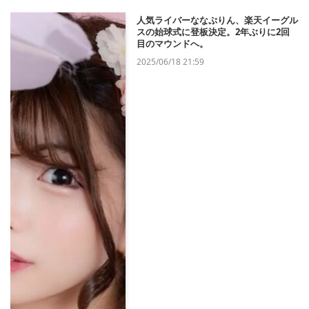
人気ライバーななぷりん、楽天イーグル
スの始球式に登板決定。2年ぶりに2回
目のマウンドへ。
2025/06/18 21:59