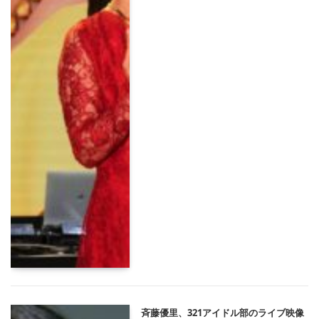
斉藤優里、321アイドル部のライブ映像