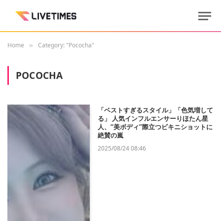
Home
Category: "Pococha"
»
POCOCHA
「ベストすぎるスタイル」「色気増して
る」 人気インフルエンサーりほたん星
人、“美ボディ”際立つビキニショットに
絶賛の嵐
2025/08/24 08:46