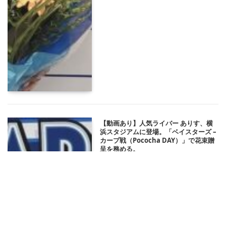
【動画あり】人気ライバー ありす、横
浜スタジアムに登場。「ベイスターズ –
カープ戦（Pococha DAY）」で花束贈
呈を務める。
2025/05/09 18:52