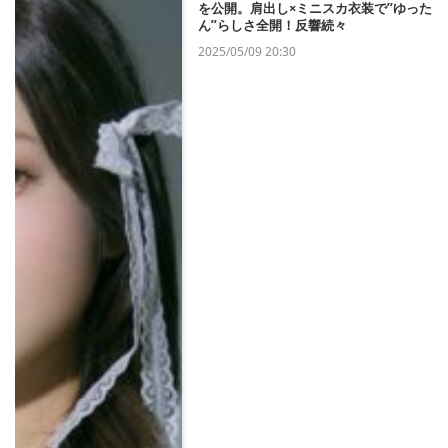
を公開。肩出し×ミニスカ衣装で”ゆった
ん”らしさ全開！反響続々
2025/05/09 20:30