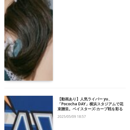
【動画あり】人気ライバー yu、
「Pococha DAY」横浜スタジアムで花
束贈呈。ベイスターズ‐カープ戦を彩る
2025/05/09 18:57