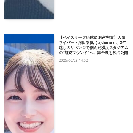
【ベイスターズ始球式 独占密着】人気
ライバー・河田梨帆（元diana）、2年
越しのリベンジで掴んだ横浜スタジアム
の“凱旋マウンド”へ。舞台裏を独占公開
2025/06/28 14:02