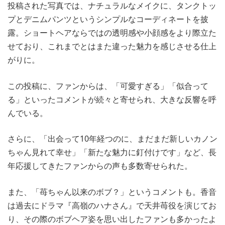
投稿された写真では、ナチュラルなメイクに、タンクトッ
プとデニムパンツというシンプルなコーディネートを披
露。ショートヘアならではの透明感や小顔感をより際立た
せており、これまでとはまた違った魅力を感じさせる仕上
がりに。
この投稿に、ファンからは、「可愛すぎる」「似合って
る」といったコメントが続々と寄せられ、大きな反響を呼
んでいる。
さらに、「出会って10年経つのに、まだまだ新しいカノン
ちゃん見れて幸せ」「新たな魅力に釘付けです」など、長
年応援してきたファンからの声も多数寄せられた。
また、「苺ちゃん以来のボブ？」というコメントも。香音
は過去にドラマ『高嶺のハナさん』で天井苺役を演じてお
り、その際のボブヘア姿を思い出したファンも多かったよ