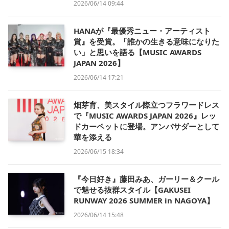
2026/06/14 09:44
HANAが『最優秀ニュー・アーティスト
賞』を受賞。「誰かの生きる意味になりた
い」と思いを語る【MUSIC AWARDS
JAPAN 2026】
2026/06/14 17:21
畑芽育、美スタイル際立つフラワードレス
で『MUSIC AWARDS JAPAN 2026』レッ
ドカーペットに登場。アンバサダーとして
華を添える
2026/06/15 18:34
『今日好き』藤田みあ、ガーリー＆クール
で魅せる抜群スタイル【GAKUSEI
RUNWAY 2026 SUMMER in NAGOYA】
2026/06/14 15:48