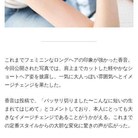
これまでフェミニンなロングヘアの印象が強かった香音。
今回公開された写真では、肩上までカットした軽やかなシ
ョートヘア姿を披露し、一気に大人っぽい雰囲気へとイメ
ージチェンジを果たした。
香音は投稿で、「バッサリ切りました〜こんなに短いの生
まれてはじめて」とコメントしており、本人にとっても大
きなイメージチェンジであることがうかがえる。これまで
の定番スタイルからの大胆な変化に驚きの声が広がった。