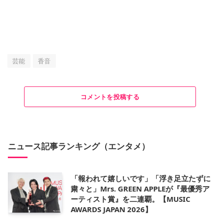
芸能
香音
コメントを投稿する
ニュース記事ランキング（エンタメ）
「報われて嬉しいです」「浮き足立たずに
粛々と」Mrs. GREEN APPLEが『最優秀ア
ーティスト賞』を二連覇。【MUSIC
AWARDS JAPAN 2026】