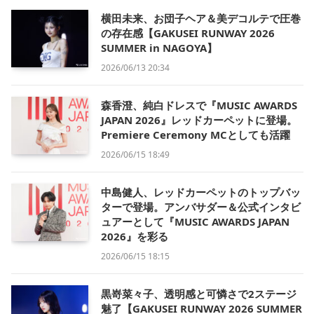
横田未来、お団子ヘア＆美デコルテで圧巻
の存在感【GAKUSEI RUNWAY 2026
SUMMER in NAGOYA】
2026/06/13 20:34
森香澄、純白ドレスで『MUSIC AWARDS
JAPAN 2026』レッドカーペットに登場。
Premiere Ceremony MCとしても活躍
2026/06/15 18:49
中島健人、レッドカーペットのトップバッ
ターで登場。アンバサダー＆公式インタビ
ュアーとして『MUSIC AWARDS JAPAN
2026』を彩る
2026/06/15 18:15
黒嵜菜々子、透明感と可憐さで2ステージ
魅了【GAKUSEI RUNWAY 2026 SUMMER