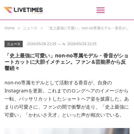
Home
ニュース
「史上最強に可愛い」non-no専属モデル・香音がショートカットに大胆イメチェン。ファン＆芸能界から反響続々
»
»
2026/05/28 22:29
⇆
2026/05/28 22:35
ニュース
「史上最強に可愛い」non-no専属モデル・香音がショ
ートカットに大胆イメチェン。ファン＆芸能界から反
響続々
non-no専属モデルとして活動する香音が、自身の
Instagramを更新。これまでのロングヘアのイメージから
一転、バッサリカットしたショートヘア姿を披露した。あ
まりの可愛さに、ファンの間で衝撃が走り、「史上最強に
可愛い」「かわいさ天才」といった声が相次いでいる。