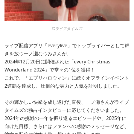
©︎ライブタイムズ
ライブ配信アプリ「everylive」でトップライバーとして輝
きを放つ一ノ瀬なつみさんが、
2024年12月20日に開催された「every Christmas
Wonderland 2024」で堂々の1位を獲得！
これで、「エブリハロウィン」に続くオフラインイベント
2連覇を達成し、圧倒的な実力と人気を証明しました。
その輝かしい快挙を成し遂げた直後、一ノ瀬さんがライブ
タイムズの独占インタビューに応じてくださいました。
2024年の挑戦の一年を振り返るエピソードや、2025年に
向けた目標、さらにはファンへの感謝のメッセージなど、