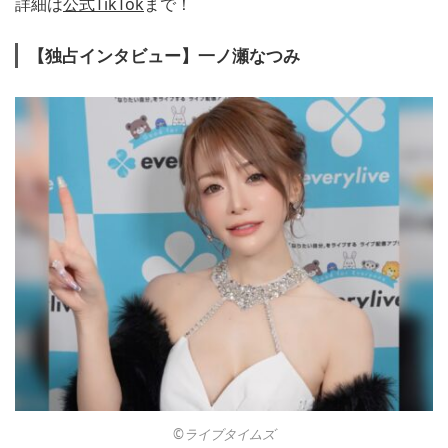
詳細は
公式TikTok
まで！
【独占インタビュー】一ノ瀬なつみ
©︎ライブタイムズ