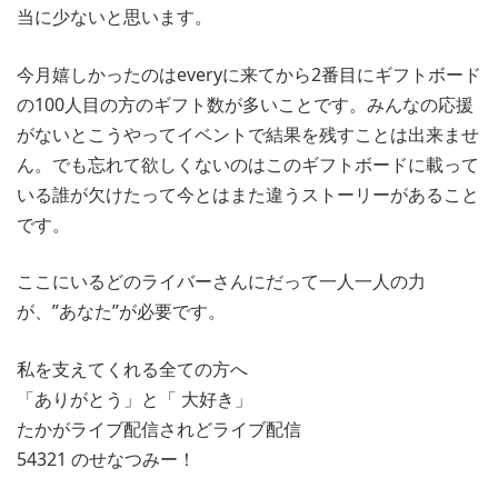
当に少ないと思います。
今月嬉しかったのはeveryに来てから2番目にギフトボード
の100人目の方のギフト数が多いことです。みんなの応援
がないとこうやってイベントで結果を残すことは出来ませ
ん。でも忘れて欲しくないのはこのギフトボードに載って
いる誰が欠けたって今とはまた違うストーリーがあること
です。
ここにいるどのライバーさんにだって一人一人の力
が、”あなた”が必要です。
私を支えてくれる全ての方へ
「ありがとう」と「 大好き」
たかがライブ配信されどライブ配信
54321 のせなつみー！