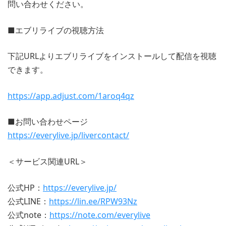
問い合わせください。
■エブリライブの視聴方法
下記URLよりエブリライブをインストールして配信を視聴
できます。
https://app.adjust.com/1aroq4qz
■お問い合わせページ
https://everylive.jp/livercontact/
＜サービス関連URL＞
公式HP：
https://everylive.jp/
公式LINE：
https://lin.ee/RPW93Nz
公式note：
https://note.com/everylive