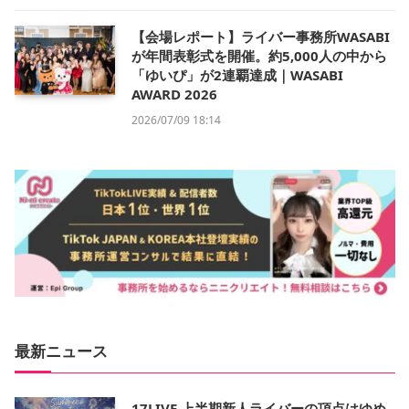
【会場レポート】ライバー事務所WASABI
が年間表彰式を開催。約5,000人の中から
「ゆいぴ」が2連覇達成｜WASABI
AWARD 2026
2026/07/09 18:14
最新ニュース
17LIVE 上半期新人ライバーの頂点はゆめ