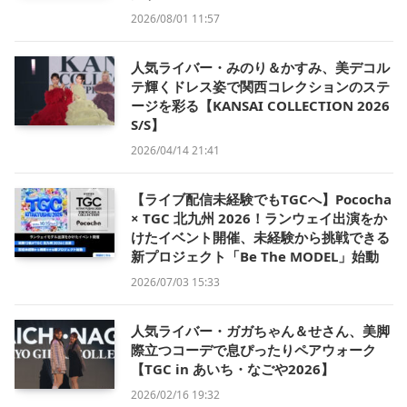
2026/08/01 11:57
人気ライバー・みのり＆かすみ、美デコル
テ輝くドレス姿で関西コレクションのステ
ージを彩る【KANSAI COLLECTION 2026
S/S】
2026/04/14 21:41
【ライブ配信未経験でもTGCへ】Pococha
× TGC 北九州 2026！ランウェイ出演をか
けたイベント開催、未経験から挑戦できる
新プロジェクト「Be The MODEL」始動
2026/07/03 15:33
人気ライバー・ガガちゃん＆せさん、美脚
際立つコーデで息ぴったりペアウォーク
【TGC in あいち・なごや2026】
2026/02/16 19:32