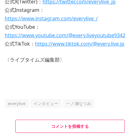
公式X(Twitter)：
https://twitter.com/everylive_jp
公式Instagram：
https://www.instagram.com/everylive_/
公式YouTube：
https://www.youtube.com/@every.liveyoutube9342
公式TikTok：
https://www.tiktok.com/@every.live.jp
〈ライブタイムズ編集部〉
everylive
インタビュー
一ノ瀬なつみ
コメントを投稿する