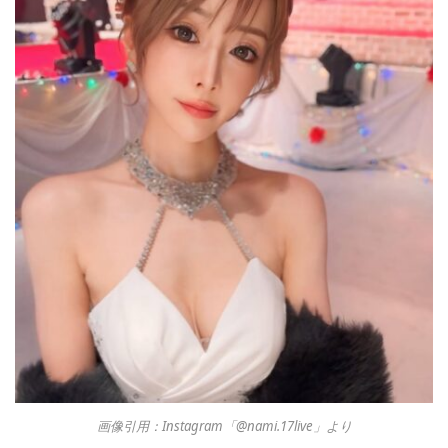
画像引用：Instagram「@nami.17live」より