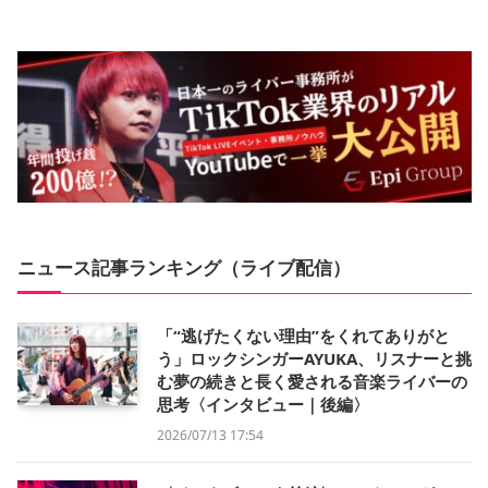
ニュース記事ランキング（ライブ配信）
「“逃げたくない理由”をくれてありがと
う」ロックシンガーAYUKA、リスナーと挑
む夢の続きと長く愛される音楽ライバーの
思考〈インタビュー｜後編〉
2026/07/13 17:54