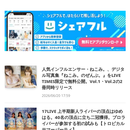
人気インフルエンサー・ねこみ。、デジタ
ル写真集『ねこみ。のぜんぶ。』をLIVE
TIMES限定で無料公開。Vol.1・Vol.2の2
冊同時リリース
2026/06/20 17:59
17LIVE 上半期新人ライバーの頂点はゆめ
はる。40名の頂点に立ち二冠獲得。プロラ
イバーが参加する初の試みも【トロピカル
サマーパーティ】