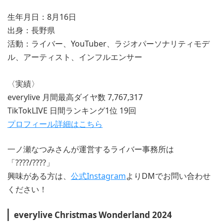
生年月日：8月16日
出身：長野県
活動：ライバー、YouTuber、ラジオパーソナリティモデ
ル、アーティスト、インフルエンサー
〈実績〉
everylive 月間最高ダイヤ数 7,767,317
TikTokLIVE 日間ランキング1位 19回
プロフィール詳細はこちら
一ノ瀬なつみさんが運営するライバー事務所は
「????/????」
興味がある方は、
公式Instagram
よりDMでお問い合わせ
ください！
everylive Christmas Wonderland 2024