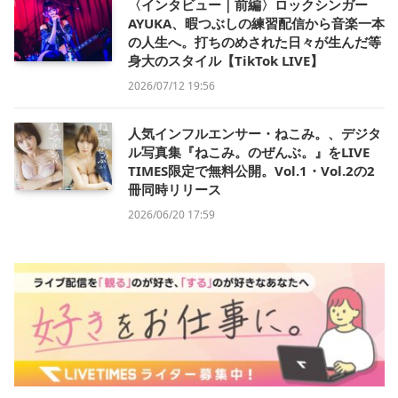
〈インタビュー｜前編〉ロックシンガー
AYUKA、暇つぶしの練習配信から音楽一本
の人生へ。打ちのめされた日々が生んだ等
身大のスタイル【TikTok LIVE】
2026/07/12 19:56
人気インフルエンサー・ねこみ。、デジタ
ル写真集『ねこみ。のぜんぶ。』をLIVE
TIMES限定で無料公開。Vol.1・Vol.2の2
冊同時リリース
2026/06/20 17:59