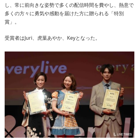
し、常に前向きな姿勢で多くの配信時間を費やし、熱意で
多くの方々に勇気や感動を届けた方に贈られる「特別
賞」。
受賞者はJuri、虎葉あやか、Keyとなった。