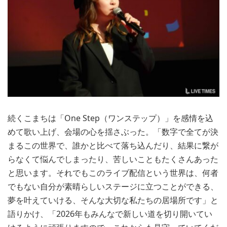
続くこまちは「One Step（ワンステップ）」を感情を込
めて歌い上げ、会場の心を揺さぶった。「数字で全てが決
まるこの世界で、誰かと比べて落ち込んだり、結果に繋が
らなくて悩んでしまったり、苦しいこともたくさんあった
と思います。それでもこのライブ配信という世界は、何者
でもない自分が素晴らしいステージに立つことができる、
夢を叶えていける、そんな大切な私たちの居場所です」と
語りかけ、「2026年もみんなで新しい道を切り開いてい