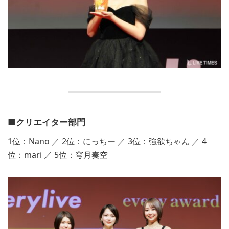
■クリエイター部門
1位：Nano ／ 2位：にっちー ／ 3位：強欲ちゃん ／ 4
位：mari ／ 5位：穹月奏空