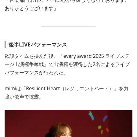
ありがとうございます」
後半LIVEパフォーマンス
歓談タイムを挟んだ後、「every award 2025 ライブステ
ージ出演権争奪戦」で出演権を獲得した2名によるライブ
パフォーマンスが行われた。
mimiは「Resilient Heart（レジリエントハート）」を力
強い歌声で披露。