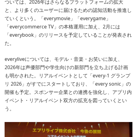
ついては、2026年はさらなるプラットフォームの拡大
と、より多くのユーザーに届けるための認知活動を推進し
ていくという。「everymovie」「everygame」
「everycommerce TV」の本格運用に加え、2月には
「everybook」のリリースを予定していることが発表され
た。
everyliveについては、モデル・音楽・お笑いに加え、
2026年は声優部門や学生向けの新部門を立ち上げる計画
も明かされた。リアルイベントとして「every-1 グランプ
リ 2026」がすでにスタートしており、「every sonic」の
開催も予定。スポンサー企業との連携を強化し、アプリ内
イベント・リアルイベント双方の拡充を図っていくとい
う。