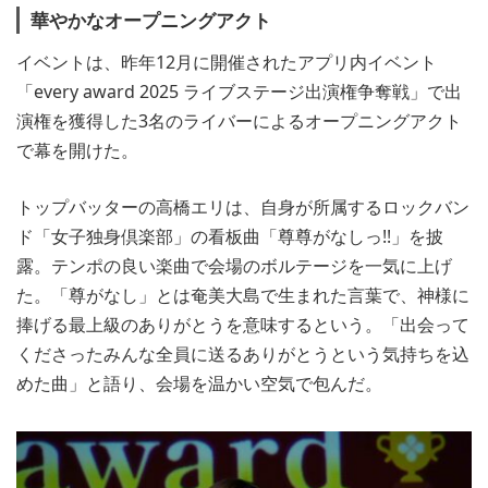
華やかなオープニングアクト
イベントは、昨年12月に開催されたアプリ内イベント
「every award 2025 ライブステージ出演権争奪戦」で出
演権を獲得した3名のライバーによるオープニングアクト
で幕を開けた。
トップバッターの高橋エリは、自身が所属するロックバン
ド「女子独身倶楽部」の看板曲「尊尊がなしっ!!」を披
露。テンポの良い楽曲で会場のボルテージを一気に上げ
た。「尊がなし」とは奄美大島で生まれた言葉で、神様に
捧げる最上級のありがとうを意味するという。「出会って
くださったみんな全員に送るありがとうという気持ちを込
めた曲」と語り、会場を温かい空気で包んだ。