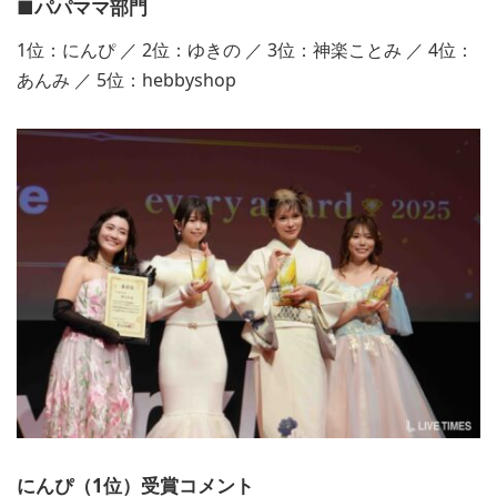
■パパママ部門
1位：にんぴ ／ 2位：ゆきの ／ 3位：神楽ことみ ／ 4位：
あんみ ／ 5位：hebbyshop
にんぴ（1位）受賞コメント