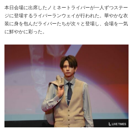
本日会場に出席したノミネートライバーが一人ずつステー
ジに登場するライバーランウェイが行われた。華やかな衣
装に身を包んだライバーたちが次々と登場し、会場を一気
に鮮やかに彩った。