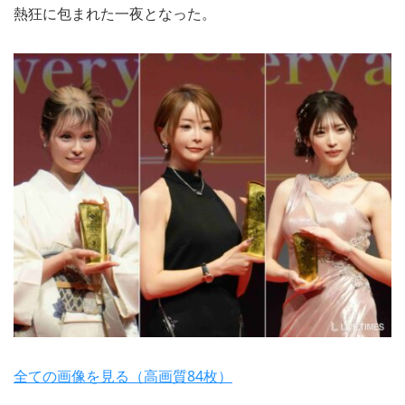
熱狂に包まれた一夜となった。
全ての画像を見る（高画質84枚）