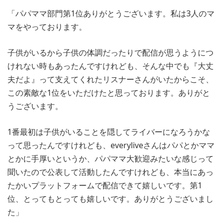
「パパママ部門第1位ありがとうございます。私は3人のマ
マをやっております。
子供がいるから子供の体調だったりで配信が思うようにつ
けれない時もあったんですけれども、そんな中でも『大丈
夫だよ』って支えてくれたリスナーさんがいたからこそ、
この素敵な1位をいただけたと思っております。ありがと
うございます。
1番最初は子供がいることを隠してライバーになろうかな
って思ったんですけれども、everyliveさんはパパとかママ
とかに手厚いというか、パパママ大歓迎みたいな感じって
聞いたので公表して活動したんですけれども、本当にあっ
たかいプラットフォームで配信できて嬉しいです。第1
位、とってもとっても嬉しいです。ありがとうございまし
た」