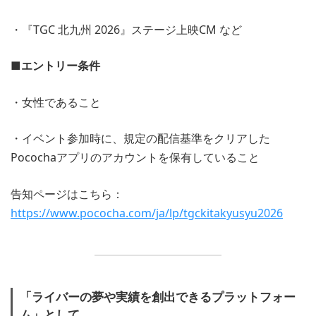
・『TGC 北九州 2026』ステージ上映CM など
■エントリー条件
・女性であること
・イベント参加時に、規定の配信基準をクリアした
Pocochaアプリのアカウントを保有していること
告知ページはこちら：
https://www.pococha.com/ja/lp/tgckitakyusyu2026
「ライバーの夢や実績を創出できるプラットフォー
ム」として