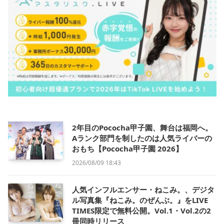
2年目のPococha甲子園、舞台は福岡へ。
Aランク部門を制したのは人気ライバーの
おもち【Pococha甲子園 2026】
2026/08/09 18:43
人気インフルエンサー・ねこみ。、デジタ
ル写真集『ねこみ。のぜんぶ。』をLIVE
TIMES限定で無料公開。Vol.1・Vol.2の2
冊同時リリース