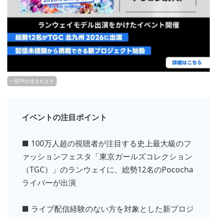
一部PRが含まれます
イベントの注目ポイント
■ 100万人超の視聴者が注目する史上最大級のフ
ァッションフェスタ「東京ガールズコレクション
（TGC）」のランウェイに、総勢12名のPococha
ライバーが出演
■ ライブ配信経験のない方を対象とした新プロジ