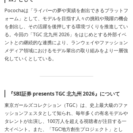
Pocochaは「ライバーの夢や実績を創出できるプラットフ
ォーム」として、モデルを目指す人々の挑戦や飛躍の機会
を創出し、その活躍を後押しする環境づくりを推進してい
る。今回の「TGC 北九州 2026」をはじめとする外部イベ
ントとの継続的な連携により、ランウェイやファッション
メディア領域におけるモデル輩出の取り組みをより一層強
化していくとしている。
『SBI証券 presents TGC 北九州 2026』について
東京ガールズコレクション（TGC）は、史上最大級のファ
ッションフェスタとして知られ、毎年多くの有名モデルや
タレントが出演し、100万人を超える視聴者が注目する一
大イベント。また、「TGC地方創生プロジェクト」とし