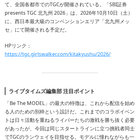
て、全国各都市でのTGCが開催されている。「SBI証券
presents TGC 北九州 2026」は、2026年10月10日（土）
に、西日本最大級のコンベンションエリア「北九州メッ
セ」にて開催される予定だ。
HPリンク：
https://tgc.girlswalker.com/kitakyushu/2026/
ライブタイムズ編集部 注目ポイント
「Be The MODEL」の最大の特徴は、これから配信を始め
る人のための別枠という設計だ。これまでのコラボイベン
トは日々活動を重ねるライバーたちの激戦を勝ち抜く必要
があったが、今回は同じスタートラインに立つ挑戦者同士
でTGCのランウェイを目指せる。モデルに憧れながらも一