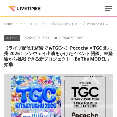
Home
ニュース
【ライブ配信未経験でもTGCへ】Pococha × TGC 北九州 2026！ランウェイ出演をかけたイベント開催、未経験から挑戦できる新プロジェクト「Be The MODEL」始動
»
»
2026/07/03 15:33
⇆
2026/07/03 15:50
ニュース
【ライブ配信未経験でもTGCへ】Pococha × TGC 北九
州 2026！ランウェイ出演をかけたイベント開催、未経
験から挑戦できる新プロジェクト「Be The MODEL」
始動