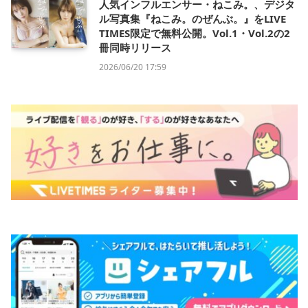
人気インフルエンサー・ねこみ。、デジタ
ル写真集『ねこみ。のぜんぶ。』をLIVE
TIMES限定で無料公開。Vol.1・Vol.2の2
冊同時リリース
2026/06/20 17:59