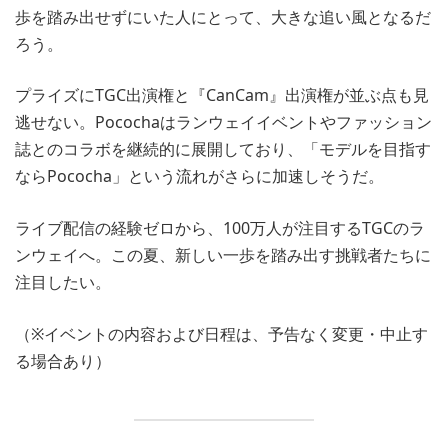
歩を踏み出せずにいた人にとって、大きな追い風となるだ
ろう。
プライズにTGC出演権と『CanCam』出演権が並ぶ点も見
逃せない。Pocochaはランウェイイベントやファッション
誌とのコラボを継続的に展開しており、「モデルを目指す
ならPococha」という流れがさらに加速しそうだ。
ライブ配信の経験ゼロから、100万人が注目するTGCのラ
ンウェイへ。この夏、新しい一歩を踏み出す挑戦者たちに
注目したい。
（※イベントの内容および日程は、予告なく変更・中止す
る場合あり）