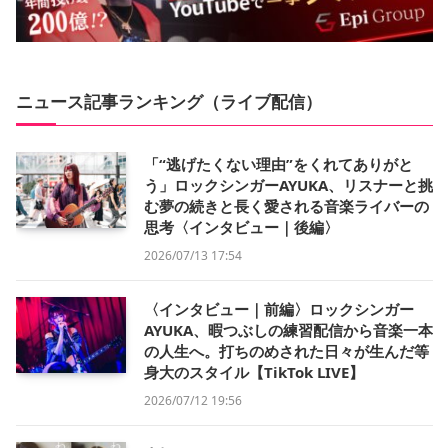
ニュース記事ランキング（ライブ配信）
「“逃げたくない理由”をくれてありがと
う」ロックシンガーAYUKA、リスナーと挑
む夢の続きと長く愛される音楽ライバーの
思考〈インタビュー｜後編〉
2026/07/13 17:54
〈インタビュー｜前編〉ロックシンガー
AYUKA、暇つぶしの練習配信から音楽一本
の人生へ。打ちのめされた日々が生んだ等
身大のスタイル【TikTok LIVE】
2026/07/12 19:56