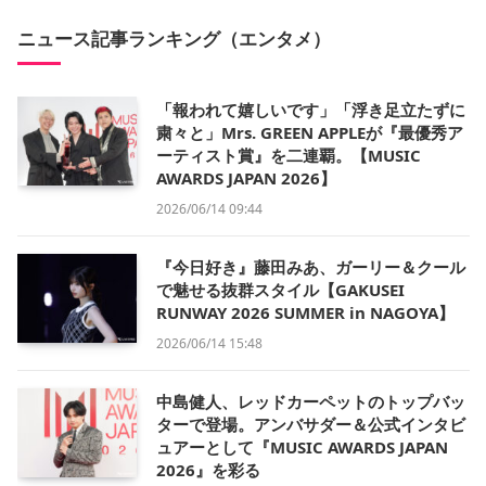
ニュース記事ランキング（エンタメ）
「報われて嬉しいです」「浮き足立たずに
粛々と」Mrs. GREEN APPLEが『最優秀ア
ーティスト賞』を二連覇。【MUSIC
AWARDS JAPAN 2026】
2026/06/14 09:44
『今日好き』藤田みあ、ガーリー＆クール
で魅せる抜群スタイル【GAKUSEI
RUNWAY 2026 SUMMER in NAGOYA】
2026/06/14 15:48
中島健人、レッドカーペットのトップバッ
ターで登場。アンバサダー＆公式インタビ
ュアーとして『MUSIC AWARDS JAPAN
2026』を彩る