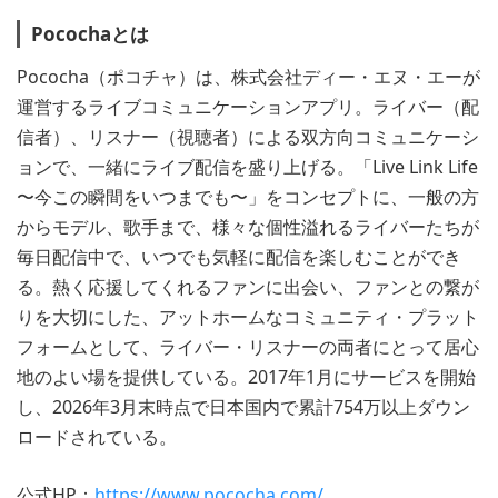
Pocochaとは
Pococha（ポコチャ）は、株式会社ディー・エヌ・エーが
運営するライブコミュニケーションアプリ。ライバー（配
信者）、リスナー（視聴者）による双方向コミュニケーシ
ョンで、一緒にライブ配信を盛り上げる。「Live Link Life
〜今この瞬間をいつまでも〜」をコンセプトに、一般の方
からモデル、歌手まで、様々な個性溢れるライバーたちが
毎日配信中で、いつでも気軽に配信を楽しむことができ
る。熱く応援してくれるファンに出会い、ファンとの繋が
りを大切にした、アットホームなコミュニティ・プラット
フォームとして、ライバー・リスナーの両者にとって居心
地のよい場を提供している。2017年1月にサービスを開始
し、2026年3月末時点で日本国内で累計754万以上ダウン
ロードされている。
公式HP：
https://www.pococha.com/