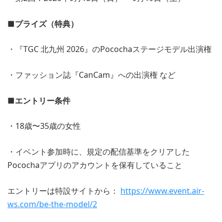
■プライズ（特典）
・『TGC 北九州 2026』のPocochaステージモデル出演権
・ファッション誌『CanCam』への出演権 など
■エントリー条件
・18歳〜35歳の女性
・イベント参加時に、規定の配信基準をクリアした
Pocochaアプリのアカウントを保有していること
エントリーは特設サイトから：
https://www.event.air-
ws.com/be-the-model/2