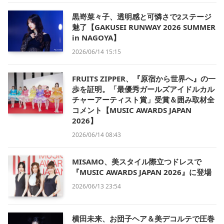
黒嵜菜々子、透明感と可憐さで2ステージ
魅了【GAKUSEI RUNWAY 2026 SUMMER
in NAGOYA】
2026/06/14 15:15
FRUITS ZIPPER、『原宿から世界へ』の一
歩を証明。「最優秀ガールズアイドルカル
チャーアーティスト賞」受賞＆囲み取材全
コメント【MUSIC AWARDS JAPAN
2026】
2026/06/14 08:43
MISAMO、美スタイル際立つドレスで
『MUSIC AWARDS JAPAN 2026』に登場
2026/06/13 23:54
横田未来、お団子ヘア＆美デコルテで圧巻