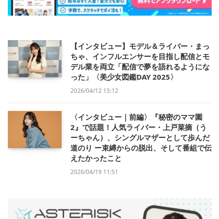
【インタビュー】モデル＆ライバー・まっ
ちゃ、インフルエンサーを目指し配信とモ
デル業を両立「配信で夢を語れるようにな
った」〈美少女図鑑DAY 2025〉
2026/04/12 15:12
〈インタビュー｜前編〉『秘密のママ園
2』で話題！人気ライバー・上戸菜摘（う
ーちゃん）、シングルマザーとして歩んだ
道のり ー束縛からの脱出、そして番組で伝
えたかったこと
2026/04/19 11:51