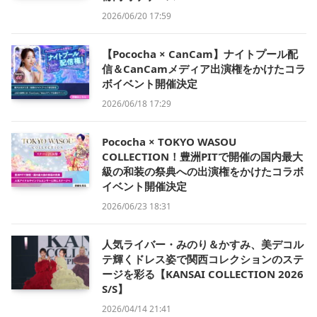
2026/06/20 17:59
【Pococha × CanCam】ナイトプール配
信＆CanCamメディア出演権をかけたコラ
ボイベント開催決定
2026/06/18 17:29
Pococha × TOKYO WASOU
COLLECTION！豊洲PITで開催の国内最大
級の和装の祭典への出演権をかけたコラボ
イベント開催決定
2026/06/23 18:31
人気ライバー・みのり＆かすみ、美デコル
テ輝くドレス姿で関西コレクションのステ
ージを彩る【KANSAI COLLECTION 2026
S/S】
2026/04/14 21:41