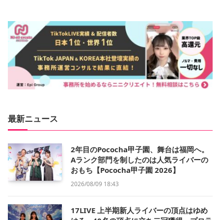
最新ニュース
2年目のPococha甲子園、舞台は福岡へ。
Aランク部門を制したのは人気ライバーの
おもち【Pococha甲子園 2026】
2026/08/09 18:43
17LIVE 上半期新人ライバーの頂点はゆめ