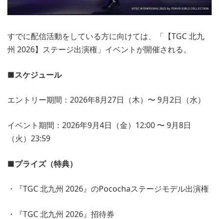
すでに配信活動をしている方に向けては、「【TGC 北九
州 2026】ステージ出演権」イベントが開催される。
■スケジュール
エントリー期間：2026年8月27日（木）〜 9月2日（水）
イベント期間：2026年9月4日（金）12:00 〜 9月8日
（火）23:59
■プライズ（特典）
・『TGC 北九州 2026』のPocochaステージモデル出演権
・『TGC 北九州 2026』招待券