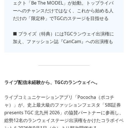
ェクト「Be The MODEL」が始動。トップライバ
ーへのチャンスだけではなく、これから始める人
だけの「限定枠」でTGCのステージを目指せる
■ プライズ（特典）にはTGCランウェイ出演権に
加え、ファッション誌『CanCam』への出演権も
ライブ配信未経験から、TGCのランウェイへ。
ライブコミュニケーションアプリ「Pococha（ポコチ
ャ）」が、史上最大級のファッションフェスタ「SBI証券
presents TGC 北九州 2026」の協賛パートナーに参画し、
総勢12名のランウェイステージ出演権をかけたコラボイベ
ントを2026年9月1日（火）より順次開催する。