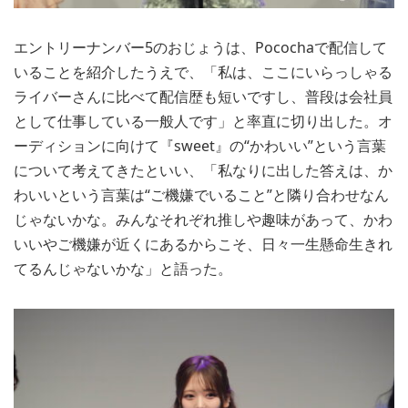
エントリーナンバー5のおじょうは、Pocochaで配信して
いることを紹介したうえで、「私は、ここにいらっしゃる
ライバーさんに比べて配信歴も短いですし、普段は会社員
として仕事している一般人です」と率直に切り出した。オ
ーディションに向けて『sweet』の“かわいい”という言葉
について考えてきたといい、「私なりに出した答えは、か
わいいという言葉は“ご機嫌でいること”と隣り合わせなん
じゃないかな。みんなそれぞれ推しや趣味があって、かわ
いいやご機嫌が近くにあるからこそ、日々一生懸命生きれ
てるんじゃないかな」と語った。