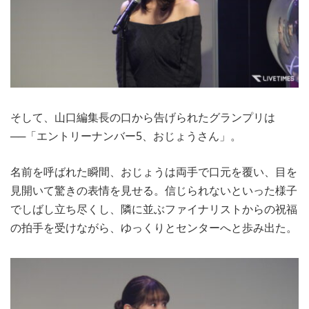
そして、山口編集長の口から告げられたグランプリは
──「エントリーナンバー5、おじょうさん」。
名前を呼ばれた瞬間、おじょうは両手で口元を覆い、目を
見開いて驚きの表情を見せる。信じられないといった様子
でしばし立ち尽くし、隣に並ぶファイナリストからの祝福
の拍手を受けながら、ゆっくりとセンターへと歩み出た。