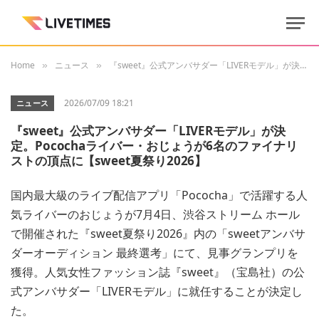
Home
ニュース
『sweet』公式アンバサダー「LIVERモデル」が決定。Pocochaライバー・おじょうが6名のファイナリストの頂点に【sweet夏祭り2026】
»
»
2026/07/09 18:21
ニュース
『sweet』公式アンバサダー「LIVERモデル」が決
定。Pocochaライバー・おじょうが6名のファイナリ
ストの頂点に【sweet夏祭り2026】
国内最大級のライブ配信アプリ「Pococha」で活躍する人
気ライバーのおじょうが7月4日、渋谷ストリーム ホール
で開催された『sweet夏祭り2026』内の「sweetアンバサ
ダーオーディション 最終選考」にて、見事グランプリを
獲得。人気女性ファッション誌『sweet』（宝島社）の公
式アンバサダー「LIVERモデル」に就任することが決定し
た。