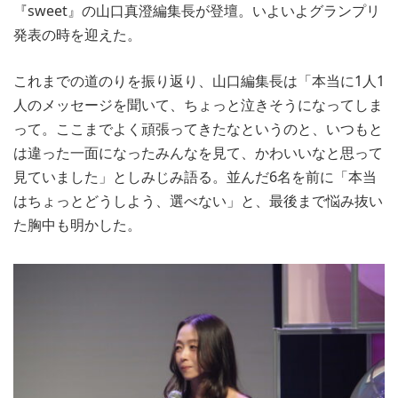
『sweet』の山口真澄編集長が登壇。いよいよグランプリ
発表の時を迎えた。
これまでの道のりを振り返り、山口編集長は「本当に1人1
人のメッセージを聞いて、ちょっと泣きそうになってしま
って。ここまでよく頑張ってきたなというのと、いつもと
は違った一面になったみんなを見て、かわいいなと思って
見ていました」としみじみ語る。並んだ6名を前に「本当
はちょっとどうしよう、選べない」と、最後まで悩み抜い
た胸中も明かした。