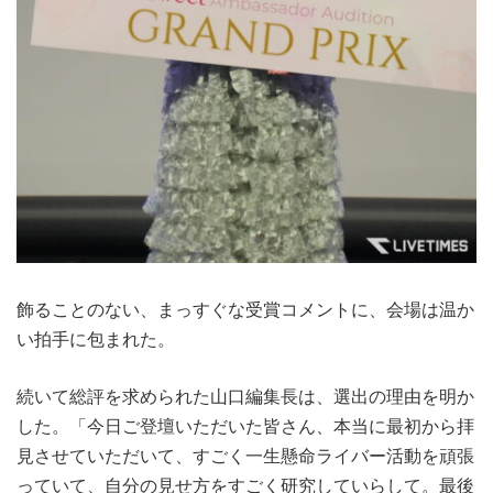
飾ることのない、まっすぐな受賞コメントに、会場は温か
い拍手に包まれた。
続いて総評を求められた山口編集長は、選出の理由を明か
した。「今日ご登壇いただいた皆さん、本当に最初から拝
見させていただいて、すごく一生懸命ライバー活動を頑張
っていて、自分の見せ方をすごく研究していらして。最後