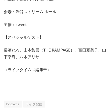
会場：渋谷ストリーム ホール
主催：sweet
【スペシャルゲスト】
長濱ねる、山本彰吾（THE RAMPAGE）、百田夏菜子、山
下幸輝、八木アリサ
〈ライブタイムズ編集部〉
Pococha
ライブ配信