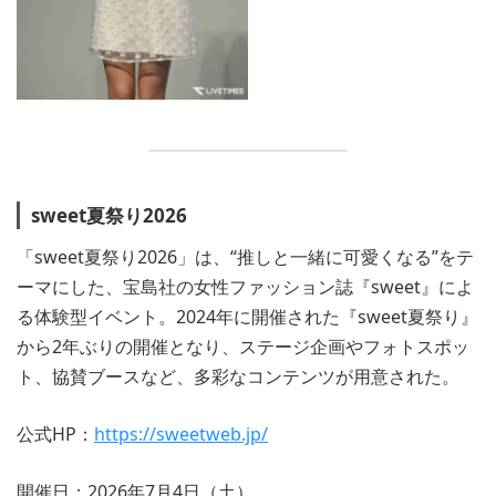
sweet夏祭り2026
「sweet夏祭り2026」は、“推しと一緒に可愛くなる”をテ
ーマにした、宝島社の女性ファッション誌『sweet』によ
る体験型イベント。2024年に開催された『sweet夏祭り』
から2年ぶりの開催となり、ステージ企画やフォトスポッ
ト、協賛ブースなど、多彩なコンテンツが用意された。
公式HP：
https://sweetweb.jp/
開催日：2026年7月4日（土）