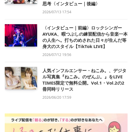
思考〈インタビュー｜後編〉
2026/07/13 17:54
〈インタビュー｜前編〉ロックシンガー
AYUKA、暇つぶしの練習配信から音楽一本
の人生へ。打ちのめされた日々が生んだ等
身大のスタイル【TikTok LIVE】
2026/07/12 19:56
人気インフルエンサー・ねこみ。、デジタ
ル写真集『ねこみ。のぜんぶ。』をLIVE
TIMES限定で無料公開。Vol.1・Vol.2の2
冊同時リリース
2026/06/20 17:59