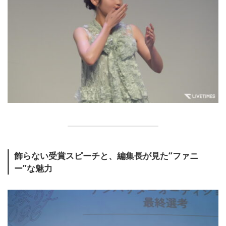
飾らない受賞スピーチと、編集長が見た“ファニ
ー”な魅力