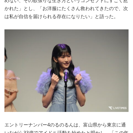
めない、その欲張りな生き方というコンセプトにすごく惹
かれた」とし、「お洋服にたくさん救われてきたので、次
は私が自信を届けられる存在になりたい」と語った。
エントリーナンバー4のるのるんは、富山県から東京に通
いながら33歳でアイドル活動を始めたと明かし、「この年