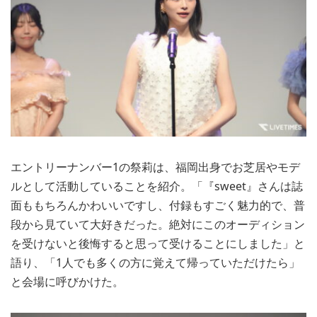
エントリーナンバー1の祭莉は、福岡出身でお芝居やモデ
ルとして活動していることを紹介。「『sweet』さんは誌
面ももちろんかわいいですし、付録もすごく魅力的で、普
段から見ていて大好きだった。絶対にこのオーディション
を受けないと後悔すると思って受けることにしました」と
語り、「1人でも多くの方に覚えて帰っていただけたら」
と会場に呼びかけた。