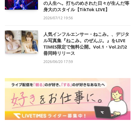
の人生へ。打ちのめされた日々が生んだ等
身大のスタイル【TikTok LIVE】
2026/07/12 19:56
人気インフルエンサー・ねこみ。、デジタ
ル写真集『ねこみ。のぜんぶ。』をLIVE
TIMES限定で無料公開。Vol.1・Vol.2の2
冊同時リリース
2026/06/20 17:59