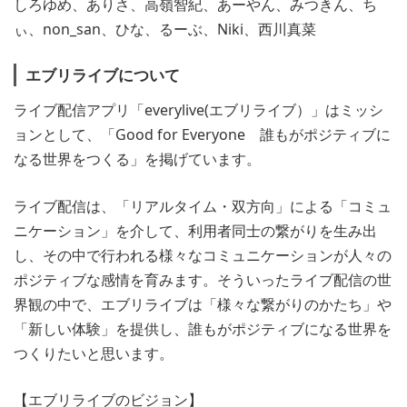
しろゆめ、ありさ、高嶺智紀、あーやん、みつきん、ち
ぃ、non_san、ひな、るーぶ、Niki、西川真菜
エブリライブについて
ライブ配信アプリ「everylive(エブリライブ）」はミッシ
ョンとして、「Good for Everyone 誰もがポジティブに
なる世界をつくる」を掲げています。
ライブ配信は、「リアルタイム・双方向」による「コミュ
ニケーション」を介して、利用者同士の繋がりを生み出
し、その中で行われる様々なコミュニケーションが人々の
ポジティブな感情を育みます。そういったライブ配信の世
界観の中で、エブリライブは「様々な繋がりのかたち」や
「新しい体験」を提供し、誰もがポジティブになる世界を
つくりたいと思います。
【エブリライブのビジョン】