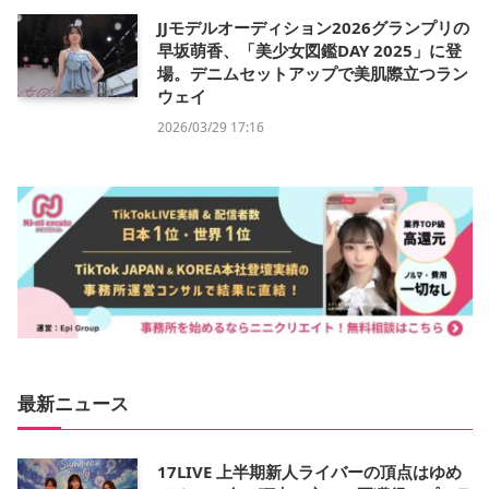
JJモデルオーディション2026グランプリの
早坂萌香、「美少女図鑑DAY 2025」に登
場。デニムセットアップで美肌際立つラン
ウェイ
2026/03/29 17:16
最新ニュース
17LIVE 上半期新人ライバーの頂点はゆめ