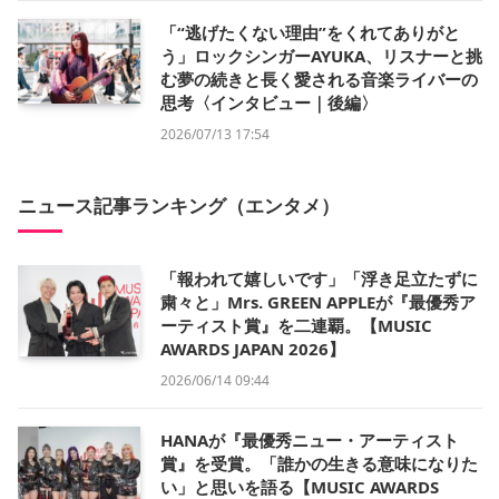
「“逃げたくない理由”をくれてありがと
う」ロックシンガーAYUKA、リスナーと挑
む夢の続きと長く愛される音楽ライバーの
思考〈インタビュー｜後編〉
2026/07/13 17:54
ニュース記事ランキング（エンタメ）
「報われて嬉しいです」「浮き足立たずに
粛々と」Mrs. GREEN APPLEが『最優秀ア
ーティスト賞』を二連覇。【MUSIC
AWARDS JAPAN 2026】
2026/06/14 09:44
HANAが『最優秀ニュー・アーティスト
賞』を受賞。「誰かの生きる意味になりた
い」と思いを語る【MUSIC AWARDS