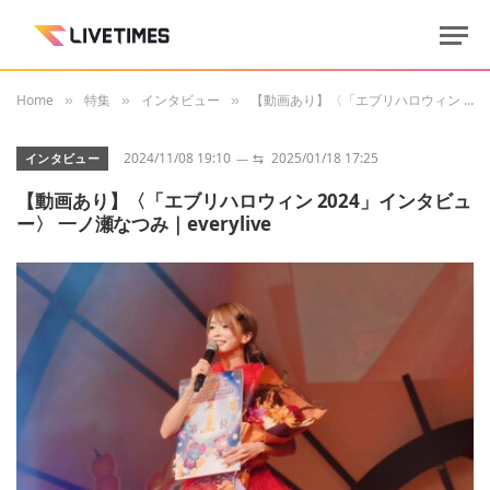
Home
特集
インタビュー
【動画あり】〈「エブリハロウィン 2024」インタビュー〉 一ノ瀬なつみ｜everylive
»
»
»
2024/11/08 19:10
⇆
2025/01/18 17:25
インタビュー
【動画あり】〈「エブリハロウィン 2024」インタビュ
ー〉 一ノ瀬なつみ｜everylive