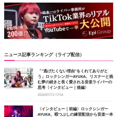
ニュース記事ランキング（ライブ配信）
「“逃げたくない理由”をくれてありがと
う」ロックシンガーAYUKA、リスナーと挑
む夢の続きと長く愛される音楽ライバーの
思考〈インタビュー｜後編〉
2026/07/13 17:54
〈インタビュー｜前編〉ロックシンガー
AYUKA、暇つぶしの練習配信から音楽一本