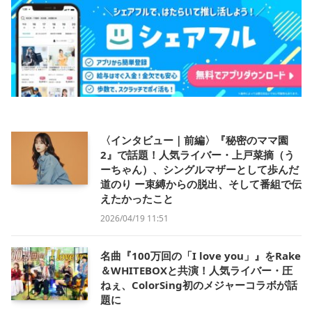
〈インタビュー｜前編〉『秘密のママ園
2』で話題！人気ライバー・上戸菜摘（う
ーちゃん）、シングルマザーとして歩んだ
道のり ー束縛からの脱出、そして番組で伝
えたかったこと
2026/04/19 11:51
名曲『100万回の「I love you」』をRake
＆WHITEBOXと共演！人気ライバー・圧
ねぇ、ColorSing初のメジャーコラボが話
題に