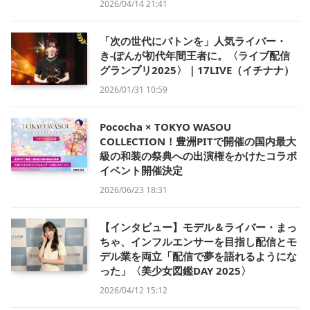
2026/04/14 21:41
「次の世代にバトンを」人気ライバー・
き-ぽんが初代年間王者に。〈ライブ配信
グランプリ2025〉｜17LIVE（イチナナ）
2026/01/31 10:59
Pococha × TOKYO WASOU
COLLECTION！豊洲PITで開催の国内最大
級の和装の祭典への出演権をかけたコラボ
イベント開催決定
2026/06/23 18:31
【インタビュー】モデル＆ライバー・まっ
ちゃ、インフルエンサーを目指し配信とモ
デル業を両立「配信で夢を語れるようにな
った」〈美少女図鑑DAY 2025〉
2026/04/12 15:12