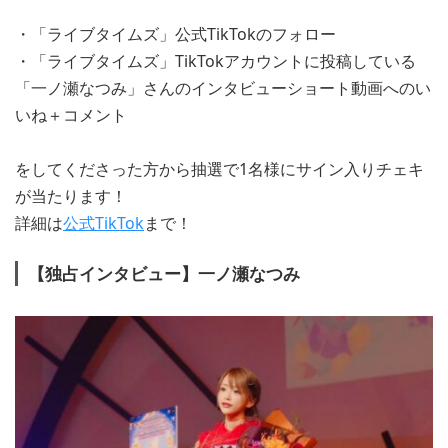
・「ライブタイムズ」公式TikTokのフォロー
・「ライブタイムズ」TikTokアカウントに投稿している
「一ノ瀬なつみ」さんのインタビューショート動画へのい
いね＋コメント
をしてくださった方から抽選で1名様にサイン入りチェキ
が当たります！
詳細は
公式TikTok
まで！
【独占インタビュー】一ノ瀬なつみ