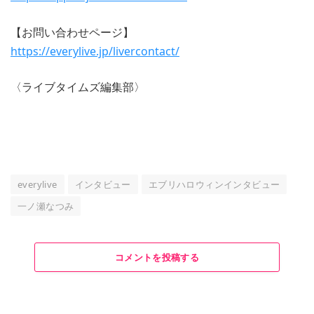
【お問い合わせページ】
https://everylive.jp/livercontact/
〈ライブタイムズ編集部〉
everylive
インタビュー
エブリハロウィンインタビュー
一ノ瀬なつみ
コメントを投稿する