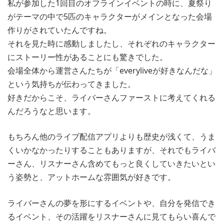
私が参加した1回目のオフラインイベントの時に、夏祭り
がテーマの中で5匹のキャラクターがメインとなった会場
作りがされていたんですね。
それを見た時に感動しましたし、それぞれのキャラクター
にストーリー性があることにも驚きでした。
会場全体から運営さんたちが「everyliveが好きなんだな」
という気持ちが伝わってきました。
好きだからこそ、ライバーさんファーストに考えてくれる
んだろうなと思います。
もちろん他のライブ配信アプリよりも歴史が浅くて、うま
くいかなかったりすることもありますが、それでもライバ
ーさん、リスナーさん含めてもっと良くしていきたいとい
う姿勢と、アットホームな雰囲気が好きです。
ライバーさんの夢を形にするイベントや、自分を発信でき
るイベント、その活躍をリスナーさんに見てもらい喜んで