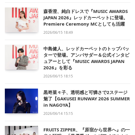
森香澄、純白ドレスで『MUSIC AWARDS
JAPAN 2026』レッドカーペットに登場。
Premiere Ceremony MCとしても活躍
2026/06/15 18:49
中島健人、レッドカーペットのトップバッ
ターで登場。アンバサダー＆公式インタビ
ュアーとして『MUSIC AWARDS JAPAN
2026』を彩る
2026/06/15 18:15
黒嵜菜々子、透明感と可憐さで2ステージ
魅了【GAKUSEI RUNWAY 2026 SUMMER
in NAGOYA】
2026/06/14 15:15
FRUITS ZIPPER、『原宿から世界へ』の一