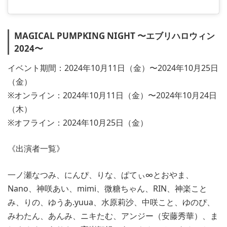
MAGICAL PUMPKING NIGHT 〜エブリハロウィン
2024〜
イベント期間：2024年10月11日（金）〜2024年10月25日
（金）
※オンライン：2024年10月11日（金）〜2024年10月24日
（木）
※オフライン：2024年10月25日（金）
《出演者一覧》
一ノ瀬なつみ、にんぴ、りな、ぱてぃ∞とおやま、
Nano、神咲あい、mimi、微糖ちゃん、RIN、神楽こと
み、りの、ゆうあ.yuua、水原莉沙、中咲こと、ゆのぴ、
みわたん、あんみ、ニキたむ、アンジー（安藤秀華）、ま