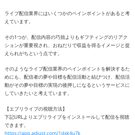
ライブ配信業界にはいくつかのペインポイントがあると考
えています。
その1つが、配信内容の巧拙よりもギフティングのリアク
ションが重要視され、おねだりで収益を得るイメージと捉
えられがちという点です。
そのようなライブ配信業界のペインポイントを解決するた
めにも、配信者の夢や目標を配信活動と結びつけ、配信活
動がその夢や目標の実現の後押しになるというサービスに
していきたいと考えています。
【エブリライブの視聴方法】
下記URLよりエブリライブをインストールして配信を視聴
できます。
https://app.adjust.com/1dxk4u7k