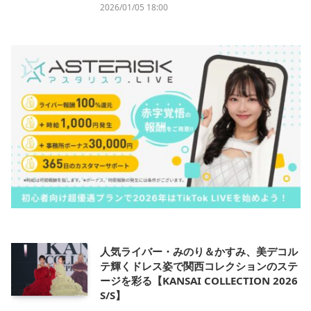
2026/01/05 18:00
人気ライバー・みのり＆かすみ、美デコル
テ輝くドレス姿で関西コレクションのステ
ージを彩る【KANSAI COLLECTION 2026
S/S】