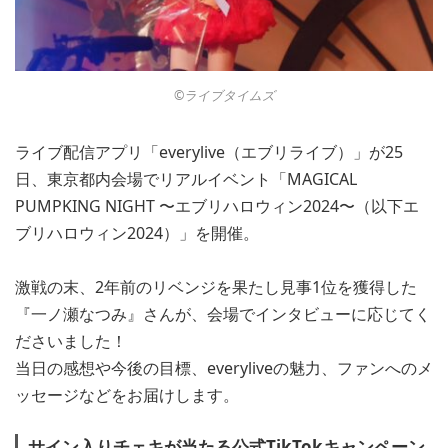
©︎ライブタイムズ
ライブ配信アプリ「everylive（エブリライブ）」が25
日、東京都内会場でリアルイベント「MAGICAL
PUMPKING NIGHT 〜エブリハロウィン2024〜（以下エ
ブリハロウィン2024）」を開催。
激戦の末、2年前のリベンジを果たし見事1位を獲得した
『一ノ瀬なつみ』さんが、会場でインタビューに応じてく
ださいました！
当日の感想や今後の目標、everyliveの魅力、ファンへのメ
ッセージなどをお届けします。
サイン入りチェキが当たる公式TikTokキャンペーン