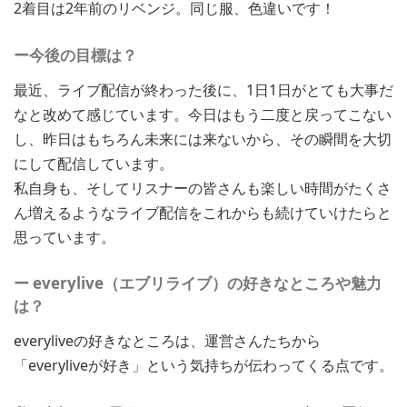
2着目は2年前のリベンジ。同じ服、色違いです！
ー今後の目標は？
最近、ライブ配信が終わった後に、1日1日がとても大事だ
なと改めて感じています。今日はもう二度と戻ってこない
し、昨日はもちろん未来には来ないから、その瞬間を大切
にして配信しています。
私自身も、そしてリスナーの皆さんも楽しい時間がたくさ
ん増えるようなライブ配信をこれからも続けていけたらと
思っています。
ー everylive（エブリライブ）の好きなところや魅力
は？
everyliveの好きなところは、運営さんたちから
「everyliveが好き」という気持ちが伝わってくる点です。