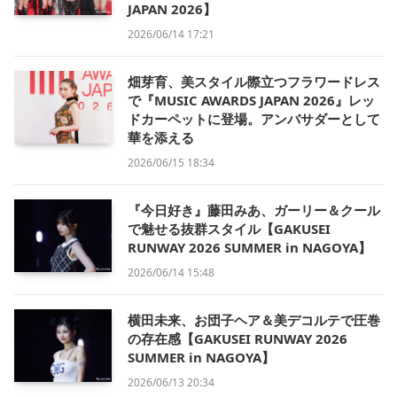
JAPAN 2026】
2026/06/14 17:21
畑芽育、美スタイル際立つフラワードレス
で『MUSIC AWARDS JAPAN 2026』レッ
ドカーペットに登場。アンバサダーとして
華を添える
2026/06/15 18:34
『今日好き』藤田みあ、ガーリー＆クール
で魅せる抜群スタイル【GAKUSEI
RUNWAY 2026 SUMMER in NAGOYA】
2026/06/14 15:48
横田未来、お団子ヘア＆美デコルテで圧巻
の存在感【GAKUSEI RUNWAY 2026
SUMMER in NAGOYA】
2026/06/13 20:34