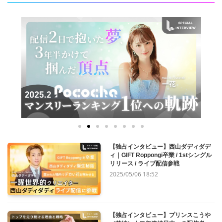
【独占インタビュー】西山ダディダデ
ィ｜GIFT Roppongi卒業 / 1stシングル
リリース / ライブ配信参戦
2025/05/06 18:52
【独占インタビュー】プリンスこうや