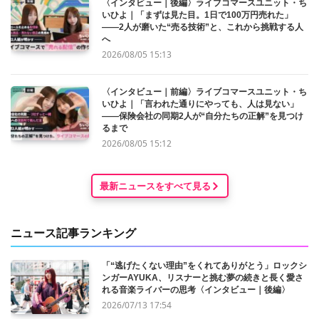
〈インタビュー｜後編〉ライブコマースユニット・ち
いひよ｜「まずは見た目。1日で100万円売れた」
——2人が磨いた“売る技術”と、これから挑戦する人
へ
2026/08/05 15:13
〈インタビュー｜前編〉ライブコマースユニット・ち
いひよ｜「言われた通りにやっても、人は見ない」
——保険会社の同期2人が“自分たちの正解”を見つけ
るまで
2026/08/05 15:12
最新ニュースをすべて見る
ニュース記事ランキング
「“逃げたくない理由”をくれてありがとう」ロックシ
ンガーAYUKA、リスナーと挑む夢の続きと長く愛さ
れる音楽ライバーの思考〈インタビュー｜後編〉
2026/07/13 17:54