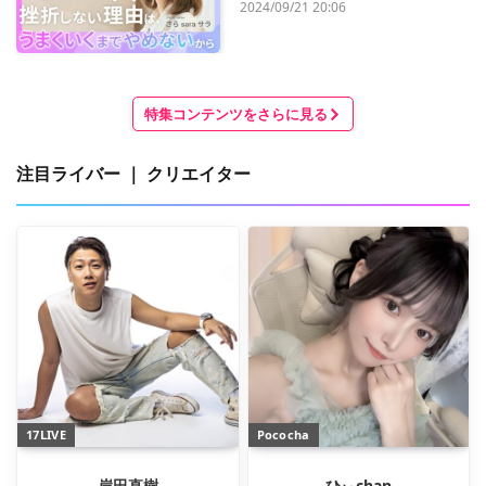
2024/09/21 20:06
特集コンテンツをさらに見る
注目ライバー ｜ クリエイター
17LIVE
Pococha
岸田直樹
ひぃchan