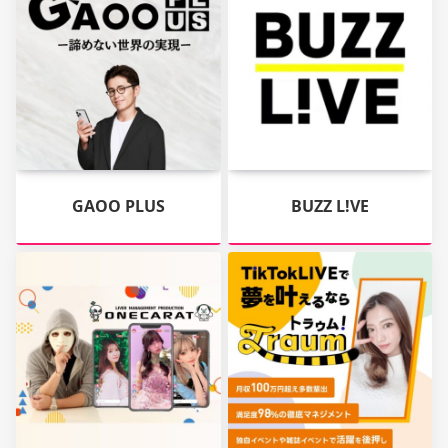
GAOO PLUS
BUZZ L!VE