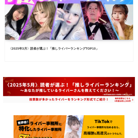
〈2025年3月〉読者が選ぶ！「推しライバーランキングTOP10」