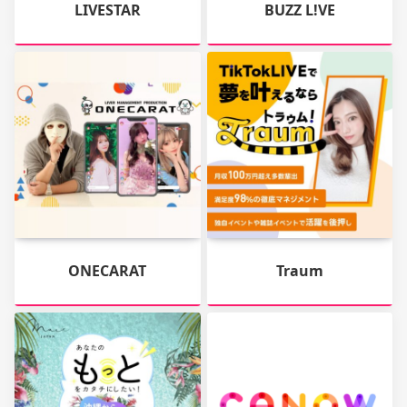
LIVESTAR
BUZZ L!VE
ONECARAT
Traum