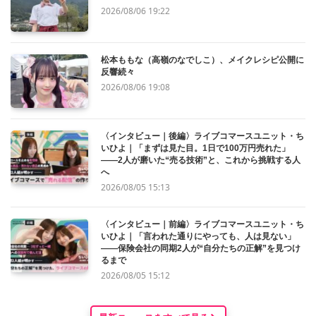
2026/08/06 19:22
松本ももな（高嶺のなでしこ）、メイクレシピ公開に
反響続々
2026/08/06 19:08
〈インタビュー｜後編〉ライブコマースユニット・ち
いひよ｜「まずは見た目。1日で100万円売れた」
——2人が磨いた“売る技術”と、これから挑戦する人
へ
2026/08/05 15:13
〈インタビュー｜前編〉ライブコマースユニット・ち
いひよ｜「言われた通りにやっても、人は見ない」
——保険会社の同期2人が“自分たちの正解”を見つけ
るまで
2026/08/05 15:12