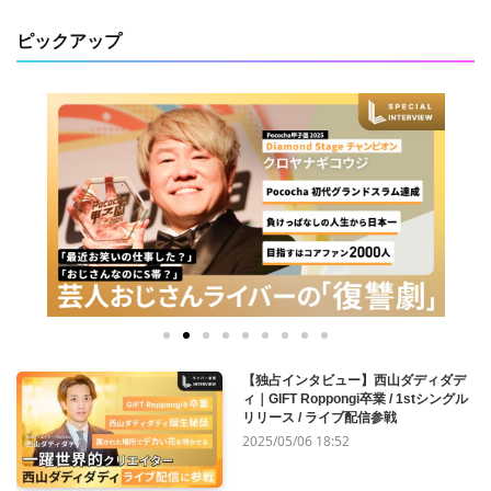
ピックアップ
【独占インタビュー】西山ダディダデ
ィ｜GIFT Roppongi卒業 / 1stシングル
リリース / ライブ配信参戦
2025/05/06 18:52