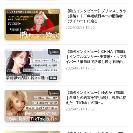
【独占インタビュー】プリンスこうや
（前編）｜二年連続日本一の配信者
（ライバー）に迫る
2024/12/28 17:50
【独占インタビュー】CHIHA（前編）
｜インフルエンサー×実業家×トップラ
イバー「最前線で活躍し続ける理由」
2025/06/14 17:35
【独占インタビュー】ゆきか（前編）
｜自身との約束を守り続け、視界に捉
えた「TikTok」の頂へ。
2025/05/14 18:57