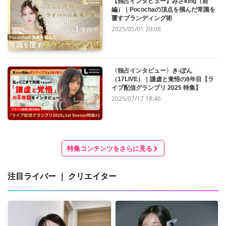
【独占インタビュー】みさking（前
編）｜Pocochaの頂点を掴んだ常識を
覆すブランディング術
2025/05/01 20:08
〈独占インタビュー〉き-ぽん
（17LIVE）｜謙虚と覚悟の8年目【ラ
イブ配信グランプリ 2025 特集】
2025/07/17 18:46
特集コンテンツをさらに見る
注目ライバー ｜ クリエイター