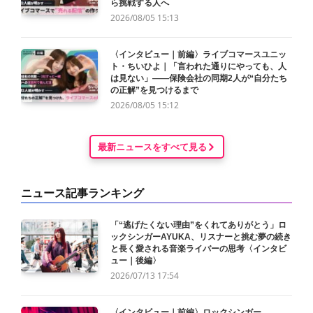
ら挑戦する人へ
2026/08/05 15:13
〈インタビュー｜前編〉ライブコマースユニッ
ト・ちいひよ｜「言われた通りにやっても、人
は見ない」——保険会社の同期2人が“自分たち
の正解”を見つけるまで
2026/08/05 15:12
最新ニュースをすべて見る
ニュース記事ランキング
「“逃げたくない理由”をくれてありがとう」ロ
ックシンガーAYUKA、リスナーと挑む夢の続き
と長く愛される音楽ライバーの思考〈インタビ
ュー｜後編〉
2026/07/13 17:54
〈インタビュー｜前編〉ロックシンガー