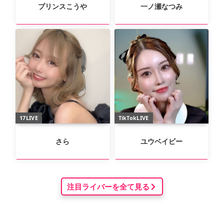
プリンスこうや
一ノ瀬なつみ
17LIVE
TikTokLIVE
さら
ユウベイビー
注目ライバーを全て見る