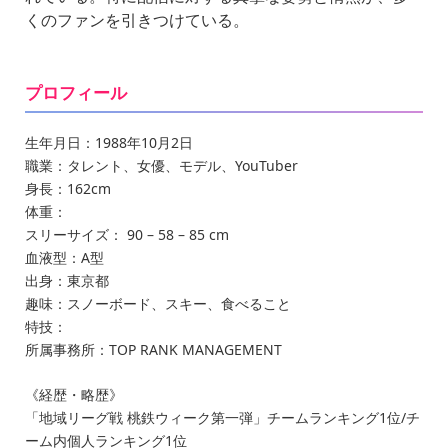
くのファンを引きつけている。
プロフィール
生年月日：1988年10月2日
職業：タレント、女優、モデル、YouTuber
身長：162cm
体重：
スリーサイズ： 90 – 58 – 85 cm
血液型：A型
出身：東京都
趣味：スノーボード、スキー、食べること
特技：
所属事務所：TOP RANK MANAGEMENT
《経歴・略歴》
「地域リーグ戦 桃鉄ウィーク第一弾」チームランキング1位/チ
ーム内個人ランキング1位