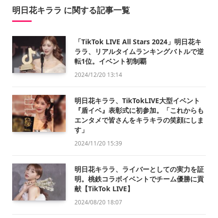
明日花キララ に関する記事一覧
「TikTok LIVE All Stars 2024」明日花キ
ララ、リアルタイムランキングバトルで逆
転1位。イベント初制覇
2024/12/20 13:14
明日花キララ、TikTokLIVE大型イベント
『盾イベ』表彰式に初参加。「これからも
エンタメで皆さんをキラキラの笑顔にしま
す」
2024/11/20 15:39
明日花キララ、ライバーとしての実力を証
明。桃鉄コラボイベントでチーム優勝に貢
献【TikTok LIVE】
2024/08/20 18:07