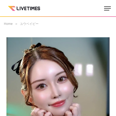
Home
ユウベイビー
»