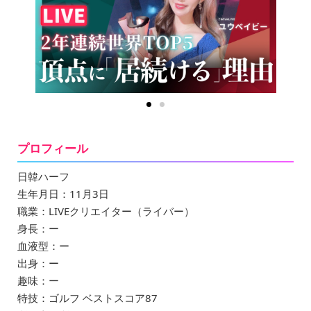
プロフィール
日韓ハーフ
生年月日：11月3日
職業：LIVEクリエイター（ライバー）
身長：ー
血液型：ー
出身：ー
趣味：ー
特技：ゴルフ ベストスコア87