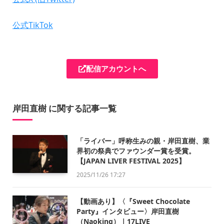
公式TikTok
配信アカウントへ
岸田直樹 に関する記事一覧
「ライバー」呼称生みの親・岸田直樹、業
界初の祭典でファウンダー賞を受賞。
【JAPAN LIVER FESTIVAL 2025】
2025/11/26 17:27
【動画あり】〈『Sweet Chocolate
Party』インタビュー〉岸田直樹
（Naoking）｜17LIVE