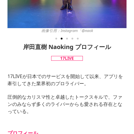
画像引用：Instagram「@naok
岸田直樹 Naoking プロフィール
17LIVE
17LIVEが日本でのサービスを開始して以来、アプリを
牽引してきた業界初のプロライバー。
圧倒的なカリスマ性と卓越したトークスキルで、ファ
ンのみならず多くのライバーからも愛される存在とな
っている。
プロフィール