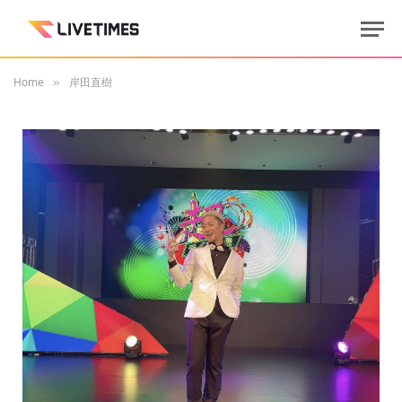
Home
岸田直樹
»