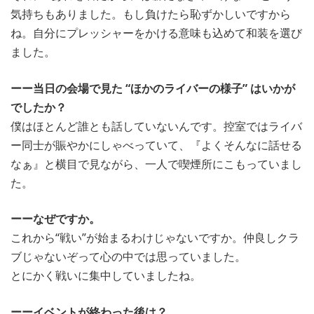
気持ちもありました。もし負けたら恥ずかしいですから
ね。自分にプレッシャーをかける意味も込めて和装を選び
ました。
ーー当日の会場で見た “ほかのライバーの様子” はいかが
でしたか？
僕はほとんど誰とも話していないんです。控室ではライバ
ー同士が賑やかにしゃべっていて、『よくそんなに話せる
なぁ』と横目で見ながら、一人で喫煙所にこもっていまし
た。
ーーなぜですか。
これから“戦い”が始まるわけじゃないですか。仲良しクラ
ブじゃないぞって心の中では思っていました。
とにかく戦いに集中していましたね。
ーーイベントが終わった後は？