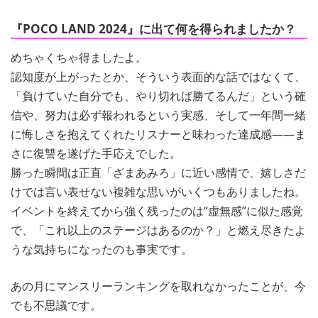
『POCO LAND 2024』に出て何を得られましたか？
めちゃくちゃ得ましたよ。
認知度が上がったとか、そういう表面的な話ではなくて、
「負けていた自分でも、やり切れば勝てるんだ」という確
信や、努力は必ず報われるという実感、そして一年間一緒
に悔しさを抱えてくれたリスナーと味わった達成感――ま
さに復讐を遂げた手応えでした。
勝った瞬間は正直「ざまあみろ」に近い感情で、嬉しさだ
けでは言い表せない複雑な思いがいくつもありましたね。
イベントを終えてから強く残ったのは“虚無感”に似た感覚
で、「これ以上のステージはあるのか？」と燃え尽きたよ
うな気持ちになったのも事実です。
あの月にマンスリーランキングを取れなかったことが、今
でも不思議です。