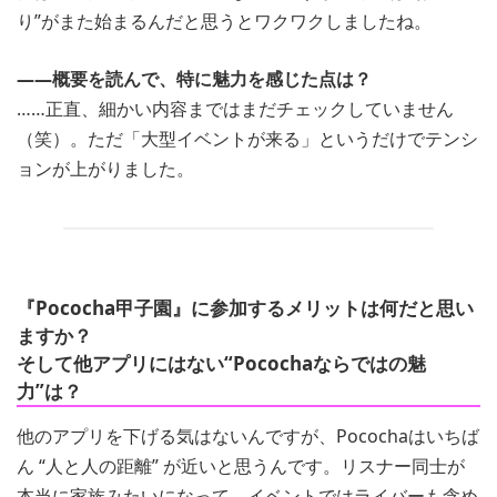
り”がまた始まるんだと思うとワクワクしましたね。
――概要を読んで、特に魅力を感じた点は？
……正直、細かい内容まではまだチェックしていません
（笑）。ただ「大型イベントが来る」というだけでテンシ
ョンが上がりました。
『Pococha甲子園』に参加するメリットは何だと思い
ますか？
そして他アプリにはない“Pocochaならではの魅
力”は？
他のアプリを下げる気はないんですが、Pocochaはいちば
ん “人と人の距離” が近いと思うんです。リスナー同士が
本当に家族みたいになって、イベントではライバーも含め