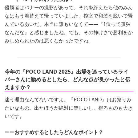
優勝者はバナーの撮影があって、それを終えたら他のみん
なはもう着替えて帰っていました。控室で和装を脱いで畳
んでいるあいだ、本当に誰もいなくて——『1位って孤独
なんだな』と感じましたね。でも、その静けさで勝利をか
みしめられたのは悪くなかったですね。
今年の『POCO LAND 2025』出場を迷っているライ
バーさんに勧めるとしたら、どんな点が良かったと伝
えますか？
迷う理由なんてないですよ。『POCO LAND』はお祭りみ
たいなもの。出たほうが絶対に楽しいし、得るものも大き
いです。
ーーおすすめするとしたらどんなポイント？