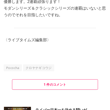
優勝します。2連覇頑張ります！
モダンシリーズ＆クラシックシリーズの連覇はいないと思
うのでそれを目指したいですね。
〈ライブタイムズ編集部〉
Pococha
クロヤナギコウジ
1 件のコメント
ライバー日本一を決める闘いが