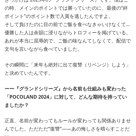
の時、メインのポイントでは勝っていたのに、最後の“絆
ポイント”のポイント数で入賞を逃したんですよ。
そして負けたのに目の前でご飯を食べなきゃいけなくて…
優勝した人は余韻に浸りながらトロフィーを掲げている。
あれが本当に屈辱的で、ご飯の味なんてしなくて、配信で
文句を言いながら食べていました。
その瞬間に「来年も絶対に出て復讐（リベンジ）しよう」
と決めていたんです。
ーー『グランドシリーズ』から名前も仕組みも変わった
「POCOLAND 2024」に対して、どんな期待を持ってい
ましたか？
正直、名前が変わってもルールが変わっても関係ありませ
んでした。ただただ“復讐”――あの悔しさを晴らすことだ