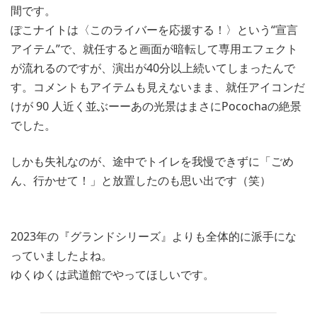
間です。
ぽこナイトは〈このライバーを応援する！〉という“宣言
アイテム”で、就任すると画面が暗転して専用エフェクト
が流れるのですが、演出が40分以上続いてしまったんで
す。コメントもアイテムも見えないまま、就任アイコンだ
けが 90 人近く並ぶーーあの光景はまさにPocochaの絶景
でした。
しかも失礼なのが、途中でトイレを我慢できずに「ごめ
ん、行かせて！」と放置したのも思い出です（笑）
2023年の『グランドシリーズ』よりも全体的に派手にな
っていましたよね。
ゆくゆくは武道館でやってほしいです。