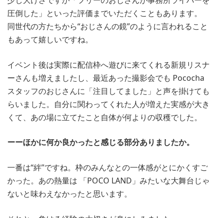
少し大げさですが「フリーのおじさんが事務所ライバーを
圧倒した」といった評価までいただくこともあります。
同世代の方たちから“おじさんの鏡”のように言われること
もあって嬉しいですね。
イベント後は実際に配信枠へ遊びに来てくれる新規リスナ
ーさんも増えましたし、最近あった撮影会でも Pococha
スタッフのおじさんに「注目してました」と声を掛けても
らいました。自分に関わってくれた人が増えた実感が大き
くて、あの場に立てたこと自体が何よりの収穫でした。
ーーほかに何か良かったと感じる部分ありましたか。
一番は“絆”ですね。枠のみんなとの一体感がとにかくすご
かった。あの熱量は 「POCO LAND」みたいな大舞台じゃ
ないと味わえなかったと思います。