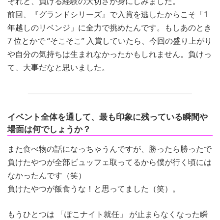
それと、負ける経験の大切さが身にしみました。
前回、『グランドシリーズ』で入賞を逃したからこそ「1
年越しのリベンジ」に全力で挑めたんです。もしあのとき
7 位とかで “そこそこ” 入賞していたら、今回の盛り上がり
や自分の気持ちは生まれなかったかもしれません。負けっ
て、大事だなと思いました。
イベント全体を通して、最も印象に残っている瞬間や
場面は何でしょうか？
また食べ物の話になっちゃうんですが、勝ったら勝ったで
負けたやつが全部ビュッフェ取ってるから僕が行く頃には
なかったんです（笑）
負けたやつが飯食うな！と思ってました（笑）。
もうひとつは 「ぽこナイト就任」 が止まらなくなった瞬