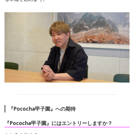
『Pococha甲子園』への期待
『Pococha甲子園』にはエントリーしますか？