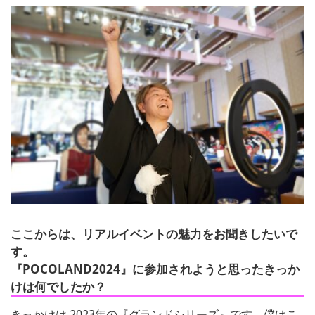
ここからは、リアルイベントの魅力をお聞きしたいで
す。
『POCOLAND2024』に参加されようと思ったきっか
けは何でしたか？
きっかけは 2023年の『グランドシリーズ』です。僕はこ