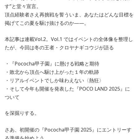
す”と堂々宣言。
頂点経験者さえ再挑戦を誓ういま、あなたはどんな目標を
掲げてこの夏を駆け抜けるのか——。
本記事は連載Vol.2。Vol.1 ではイベントの全体像を整理し
たが、今回は冬の王者・クロヤナギコウジが語る
・『Pococha甲子園』に懸ける戦略と期待
・敗北から頂点へ駆け上がった１年の軌跡
・リアルイベントでしか味わえない〈熱狂〉
・そして今年も開催を発表した『POCO LAND 2025』に
ついて
を深掘りする。
さあ、初開催の『Pococha甲子園 2025』にエントリーす
る準備を始めよう。