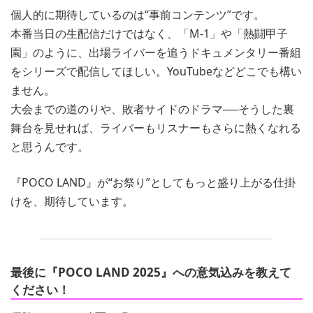
個人的に期待しているのは“事前コンテンツ”です。
本番当日の生配信だけではなく、「M-1」や「熱闘甲子
園」のように、出場ライバーを追うドキュメンタリー番組
をシリーズで配信してほしい。YouTubeなどどこでも構い
ません。
大会までの道のりや、敗者サイドのドラマ──そうした裏
舞台を見せれば、ライバーもリスナーもさらに熱くなれる
と思うんです。
『POCO LAND』が“お祭り”としてもっと盛り上がる仕掛
けを、期待しています。
最後に『POCO LAND 2025』への意気込みを教えて
ください！