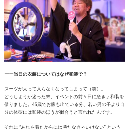
ーー当日の衣装についてはなぜ和装で？
スーツが太って入らなくなってしまって（笑）。
どうしようか迷った末、イベントの前々日に急きょ和装を
借りました。45歳でお腹も出ている分、若い男の子より自
分の体型には和装のほうが似合うと言われたんです。
それに “あれを着たからには勝たなきゃいけない” という