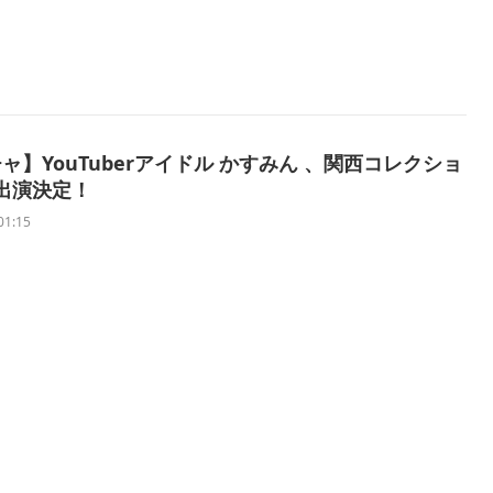
ャ】YouTuberアイドル かすみん 、関西コレクショ
 出演決定！
01:15