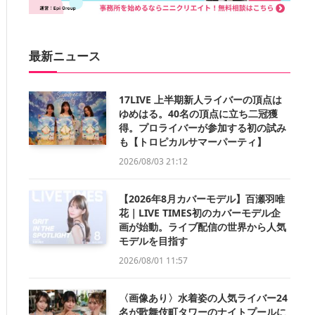
最新ニュース
17LIVE 上半期新人ライバーの頂点は
ゆめはる。40名の頂点に立ち二冠獲
得。プロライバーが参加する初の試み
も【トロピカルサマーパーティ】
2026/08/03 21:12
【2026年8月カバーモデル】百瀬羽唯
花｜LIVE TIMES初のカバーモデル企
画が始動。ライブ配信の世界から人気
モデルを目指す
2026/08/01 11:57
〈画像あり〉水着姿の人気ライバー24
名が歌舞伎町タワーのナイトプールに