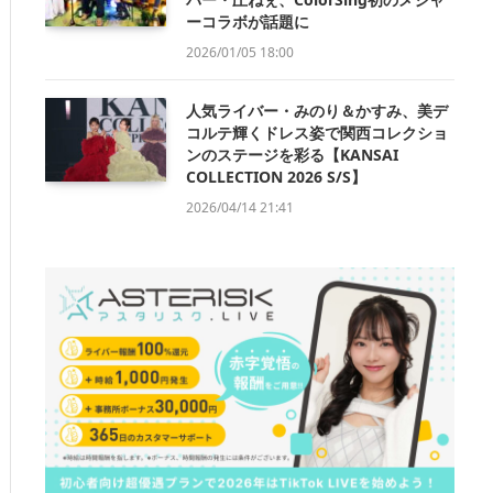
ーコラボが話題に
2026/01/05 18:00
人気ライバー・みのり＆かすみ、美デ
コルテ輝くドレス姿で関西コレクショ
ンのステージを彩る【KANSAI
COLLECTION 2026 S/S】
2026/04/14 21:41