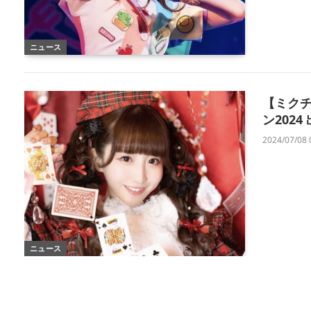
ニュース
【ミクチ
ン2024
2024/07/08 
ニュース