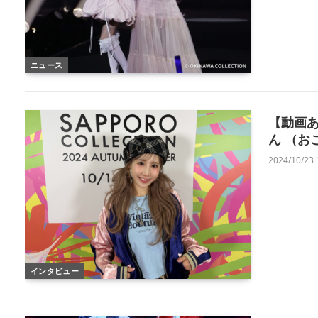
ニュース
【動画あ
ん （お
2024/10/23 
インタビュー