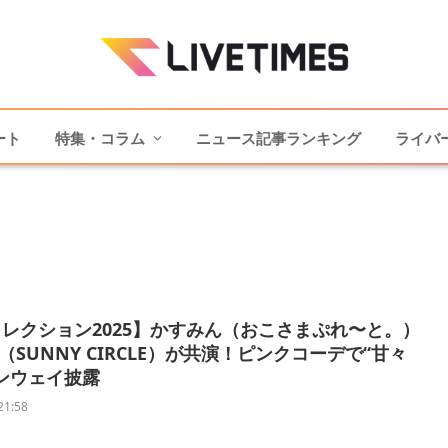
ート
特集・コラム
ニュース記事ランキング
ライバ
レクション2025】かすみん（おこさまぷれ〜と。）
（SUNNY CIRCLE）が共演！ピンクコーデで“甘々
ンウェイ披露
21:58