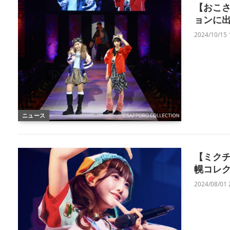
【おこさ
ョンに
2024/10/15 
ニュース
【ミクチ
幌コレク
2024/08/01 