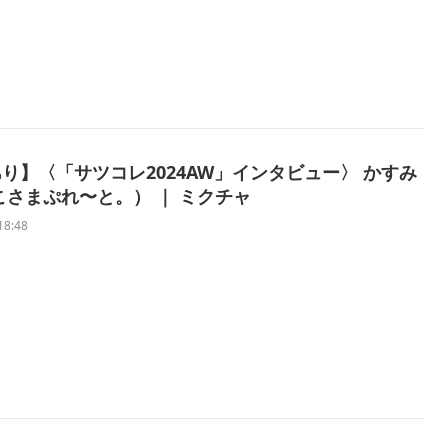
り】〈「サツコレ2024AW」インタビュー〉 かすみ
こさまぷれ〜と。） ｜ ミクチャ
18:48