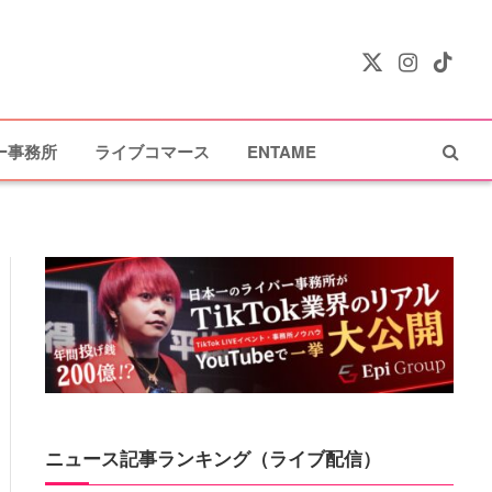
X
Instagram
TikTok
(Twitter)
ー事務所
ライブコマース
ENTAME
ニュース記事ランキング（ライブ配信）