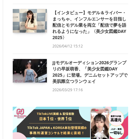
【インタビュー】モデル＆ライバー・
まっちゃ、インフルエンサーを目指し
配信とモデル業を両立「配信で夢を語
れるようになった」〈美少女図鑑DAY
2025〉
2026/04/12 15:12
JJモデルオーディション2026グランプ
リの早坂萌香、「美少女図鑑DAY
2025」に登場。デニムセットアップで
美肌際立つランウェイ
2026/03/29 17:16