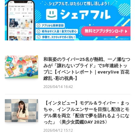
和装姿のライバー25名が熱戦、一ノ瀬なつ
みが「譲れないプライド」で3年連続トッ
プに【イベントレポート｜everylive 百花
繚乱 -彩の祝典-】
2026/04/14 16:42
【インタビュー】モデル＆ライバー・まっ
ちゃ、インフルエンサーを目指し配信とモ
デル業を両立「配信で夢を語れるようにな
った」〈美少女図鑑DAY 2025〉
2026/04/12 15:12