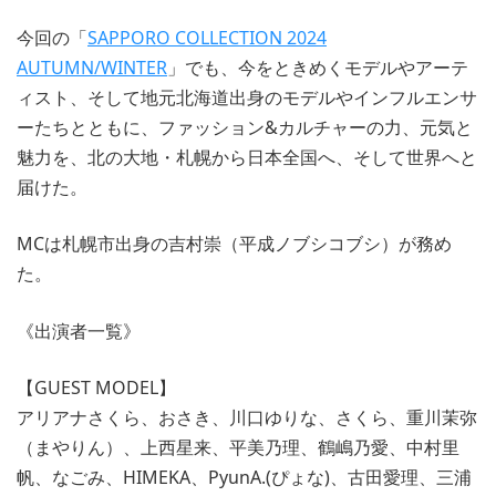
今回の「
SAPPORO COLLECTION 2024
AUTUMN/WINTER
」でも、今をときめくモデルやアーテ
ィスト、そして地元北海道出身のモデルやインフルエンサ
ーたちとともに、ファッション&カルチャーの力、元気と
魅力を、北の大地・札幌から日本全国へ、そして世界へと
届けた。
MCは札幌市出身の吉村崇（平成ノブシコブシ）が務め
た。
《出演者一覧》
【GUEST MODEL】
アリアナさくら、おさき、川口ゆりな、さくら、重川茉弥
（まやりん）、上西星来、平美乃理、鶴嶋乃愛、中村里
帆、なごみ、HIMEKA、PyunA.(ぴょな)、古田愛理、三浦