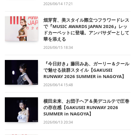
2026/06/14 17:21
畑芽育、美スタイル際立つフラワードレス
で『MUSIC AWARDS JAPAN 2026』レッ
ドカーペットに登場。アンバサダーとして
華を添える
2026/06/15 18:34
『今日好き』藤田みあ、ガーリー＆クール
で魅せる抜群スタイル【GAKUSEI
RUNWAY 2026 SUMMER in NAGOYA】
2026/06/14 15:48
横田未来、お団子ヘア＆美デコルテで圧巻
の存在感【GAKUSEI RUNWAY 2026
SUMMER in NAGOYA】
2026/06/13 20:34