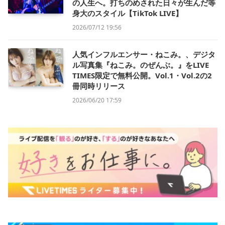
の人生へ。打ちのめされた日々が生んだ等
身大のスタイル【TikTok LIVE】
2026/07/12 19:56
人気インフルエンサー・ねこみ。、デジタ
ル写真集『ねこみ。のぜんぶ。』をLIVE
TIMES限定で無料公開。Vol.1・Vol.2の2
冊同時リリース
2026/06/20 17:59