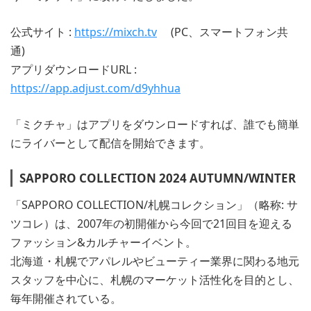
公式サイト :
https://mixch.tv
(PC、スマートフォン共
通)
アプリダウンロードURL :
https://app.adjust.com/d9yhhua
「ミクチャ」はアプリをダウンロードすれば、誰でも簡単
にライバーとして配信を開始できます。
SAPPORO COLLECTION 2024 AUTUMN/WINTER
「SAPPORO COLLECTION/札幌コレクション」（略称: サ
ツコレ）は、2007年の初開催から今回で21回目を迎える
ファッション&カルチャーイベント。
北海道・札幌でアパレルやビューティー業界に関わる地元
スタッフを中心に、札幌のマーケット活性化を目的とし、
毎年開催されている。