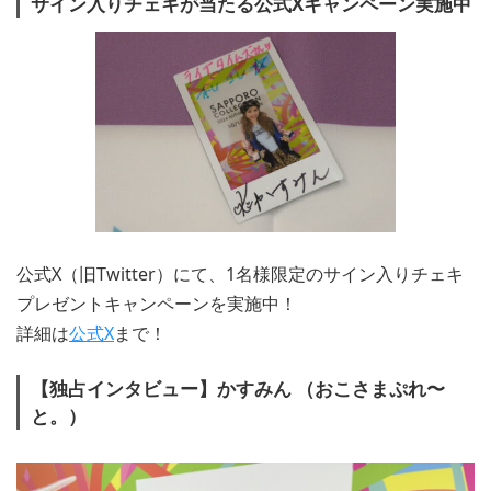
サイン入りチェキが当たる公式Xキャンペーン実施中
公式X（旧Twitter）にて、1名様限定のサイン入りチェキ
プレゼントキャンペーンを実施中！
詳細は
公式X
まで！
【独占インタビュー】かすみん （おこさまぷれ〜
と。）