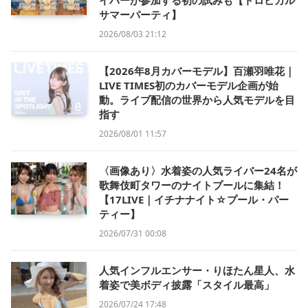
サマーパーティ】
2026/08/03 21:12
【2026年8月カバーモデル】百瀬羽唯花｜
LIVE TIMES初のカバーモデル企画が始
動。ライブ配信の世界から人気モデルを目
指す
2026/08/01 11:57
〈画像あり〉水着姿の人気ライバー24名が
歌舞伎町タワーのナイトプールに集結！
【17LIVE｜イチナナイト☆プール・パー
ティー】
2026/07/31 00:08
人気インフルエンサー・りほたん星人、水
着姿で美ボディ披露「スタイル最高」
2026/07/24 17:48