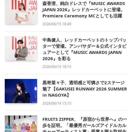
森香澄、純白ドレスで『MUSIC AWARDS
JAPAN 2026』レッドカーペットに登場。
Premiere Ceremony MCとしても活躍
2026/06/15 18:49
中島健人、レッドカーペットのトップバッ
ターで登場。アンバサダー＆公式インタビ
ュアーとして『MUSIC AWARDS JAPAN
2026』を彩る
2026/06/15 18:15
黒嵜菜々子、透明感と可憐さで2ステージ
魅了【GAKUSEI RUNWAY 2026 SUMMER
in NAGOYA】
2026/06/14 15:15
FRUITS ZIPPER、『原宿から世界へ』の一
歩を証明。「最優秀ガールズアイドルカル
チャーアーティスト賞」受賞＆囲み取材全