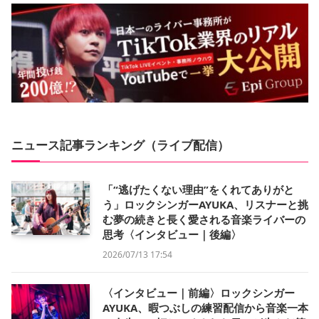
ニュース記事ランキング（ライブ配信）
「“逃げたくない理由”をくれてありがと
う」ロックシンガーAYUKA、リスナーと挑
む夢の続きと長く愛される音楽ライバーの
思考〈インタビュー｜後編〉
2026/07/13 17:54
〈インタビュー｜前編〉ロックシンガー
AYUKA、暇つぶしの練習配信から音楽一本