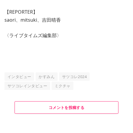
【REPORTER】
saori、mitsuki、吉田晴香
〈ライブタイムズ編集部〉
インタビュー
かすみん
サツコレ2024
サツコレインタビュー
ミクチャ
コメントを投稿する