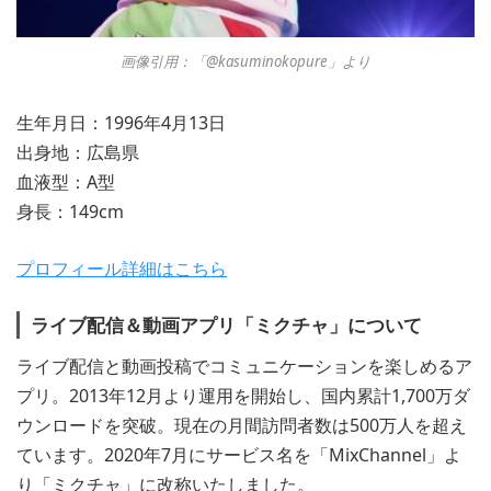
画像引用：「@kasuminokopure」より
生年月日：1996年4月13日
出身地：広島県
血液型：A型
身長：149cm
プロフィール詳細はこちら
ライブ配信＆動画アプリ「ミクチャ」について
ライブ配信と動画投稿でコミュニケーションを楽しめるア
プリ。2013年12月より運用を開始し、国内累計1,700万ダ
ウンロードを突破。現在の月間訪問者数は500万人を超え
ています。2020年7月にサービス名を「MixChannel」よ
り「ミクチャ」に改称いたしました。