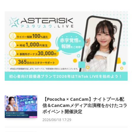
【Pococha × CanCam】ナイトプール配
信＆CanCamメディア出演権をかけたコラ
ボイベント開催決定
2026/06/18 17:29