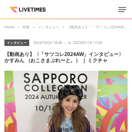
Home
特集
インタビュー
【動画あり】〈「サツコレ2024AW」インタビュー〉 かすみん （おこさまぷれ〜と。） ｜ ミクチャ
»
»
»
2024/10/23 18:48
⇆
2025/01/18 17:26
インタビュー
【動画あり】〈「サツコレ2024AW」インタビュー〉
かすみん （おこさまぷれ〜と。） ｜ ミクチャ