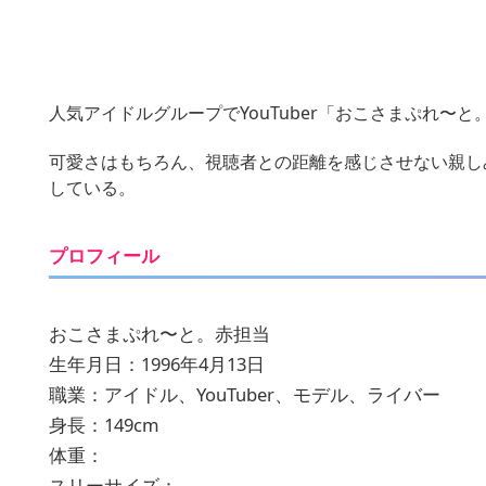
人気アイドルグループでYouTuber「おこさまぷれ〜と
可愛さはもちろん、視聴者との距離を感じさせない親し
している。
プロフィール
おこさまぷれ〜と。赤担当
生年月日：1996年4月13日
職業：アイドル、YouTuber、モデル、ライバー
身長：149cm
体重：
スリーサイズ：