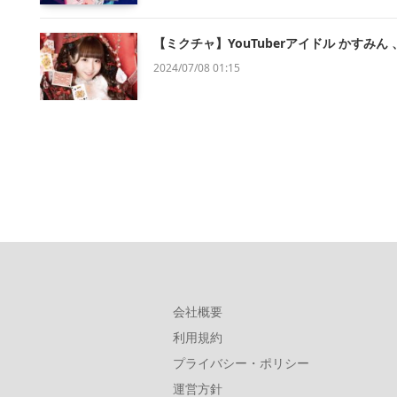
【ミクチャ】YouTuberアイドル かすみん
2024/07/08 01:15
会社概要
利用規約
プライバシー・ポリシー
運営方針