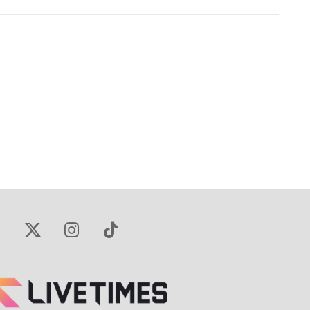
X
Instagram
TikTok
(Twitter)