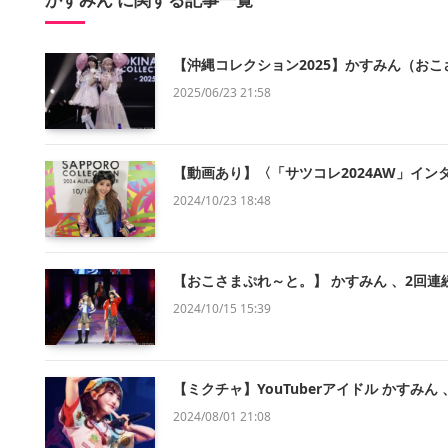
【沖縄コレクション2025】かすみん（おこさ
2025/06/23 21:58
【動画あり】〈「サツコレ2024AW」イン
2024/10/23 18:48
【おこさまぷれ～と。】 かすみん 、2回
2024/10/15 15:39
【ミクチャ】YouTuberアイドル かすみ
2024/08/01 21:08