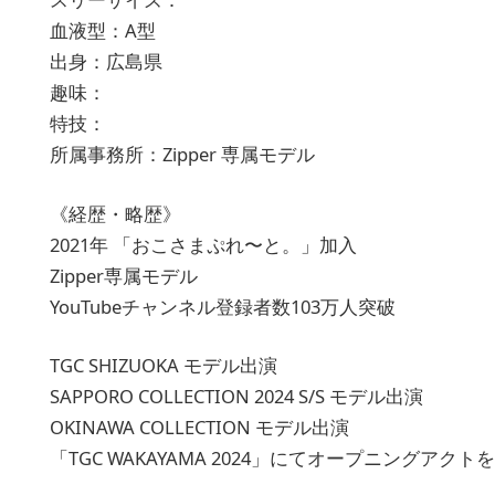
血液型：A型
出身：広島県
趣味：
特技：
所属事務所：Zipper 専属モデル
《経歴・略歴》
2021年 「おこさまぷれ〜と。」加入
Zipper専属モデル
YouTubeチャンネル登録者数103万人突破
TGC SHIZUOKA モデル出演
SAPPORO COLLECTION 2024 S/S モデル出演
OKINAWA COLLECTION モデル出演
「TGC WAKAYAMA 2024」にてオープニング