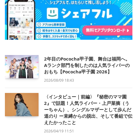
2年目のPococha甲子園、舞台は福岡へ。
Aランク部門を制したのは人気ライバーの
おもち【Pococha甲子園 2026】
2026/08/09 18:43
〈インタビュー｜前編〉『秘密のママ園
2』で話題！人気ライバー・上戸菜摘（う
ーちゃん）、シングルマザーとして歩んだ
道のり ー束縛からの脱出、そして番組で伝
えたかったこと
2026/04/19 11:51