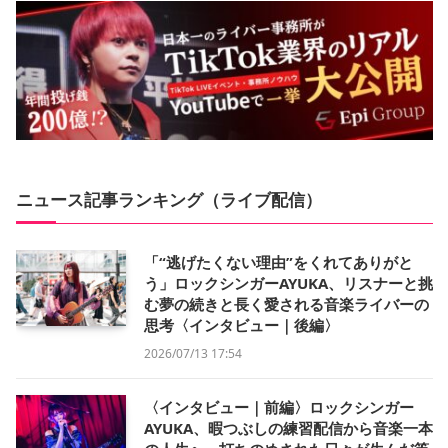
ニュース記事ランキング（ライブ配信）
「“逃げたくない理由”をくれてありがと
う」ロックシンガーAYUKA、リスナーと挑
む夢の続きと長く愛される音楽ライバーの
思考〈インタビュー｜後編〉
2026/07/13 17:54
〈インタビュー｜前編〉ロックシンガー
AYUKA、暇つぶしの練習配信から音楽一本