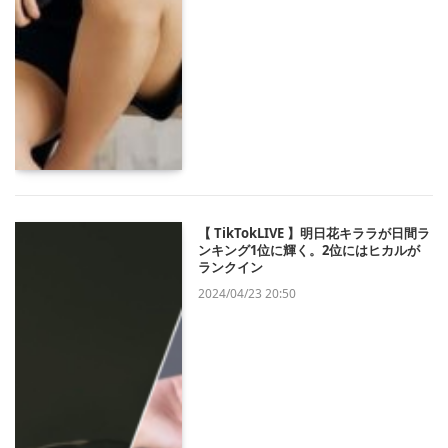
【 TikTokLIVE 】明日花キララが日間ラ
ンキング1位に輝く。2位にはヒカルが
ランクイン
2024/04/23 20:50