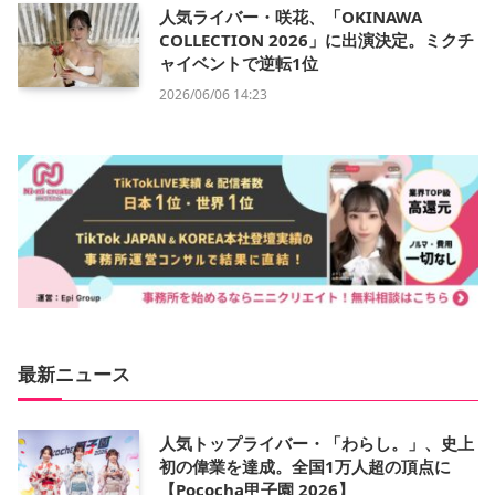
人気ライバー・咲花、「OKINAWA
COLLECTION 2026」に出演決定。ミクチ
ャイベントで逆転1位
2026/06/06 14:23
最新ニュース
人気トップライバー・「わらし。」、史上
初の偉業を達成。全国1万人超の頂点に
【Pococha甲子園 2026】