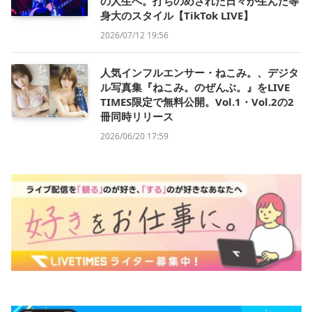
の人生へ。打ちのめされた日々が生んだ等
身大のスタイル【TikTok LIVE】
2026/07/12 19:56
人気インフルエンサー・ねこみ。、デジタ
ル写真集『ねこみ。のぜんぶ。』をLIVE
TIMES限定で無料公開。Vol.1・Vol.2の2
冊同時リリース
2026/06/20 17:59