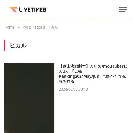
Home
Posts Tagged "ヒカル"
»
ヒカル
【頂上決戦制す】カリスマYouTuberヒ
カル、「LIVE
Ranking2024May/Jun」“盾イベ”で伝
説を作る。
2024/06/03 00:43