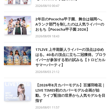
2026/08/10 00:47
2年目のPococha甲子園、舞台は福岡へ。
Aランク部門を制したのは人気ライバーの
おもち【Pococha甲子園 2026】
2026/08/09 18:43
17LIVE 上半期新人ライバーの頂点はゆめ
はる。40名の頂点に立ち二冠獲得。プロラ
イバーが参加する初の試みも【トロピカル
サマーパーティ】
2026/08/03 21:12
【2026年8月カバーモデル】百瀬羽唯花｜
LIVE TIMES初のカバーモデル企画が始
動。ライブ配信の世界から人気モデルを目
指す
2026/08/01 11:57