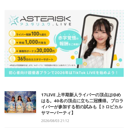
17LIVE 上半期新人ライバーの頂点はゆめ
はる。40名の頂点に立ち二冠獲得。プロラ
イバーが参加する初の試みも【トロピカル
サマーパーティ】
2026/08/03 21:12