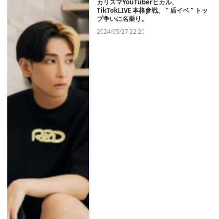
カリスマYouTuberヒカル、
TikTokLIVE 本格参戦。 ” 盾イベ ” トッ
プ争いに名乗り。
2024/05/27 22:20