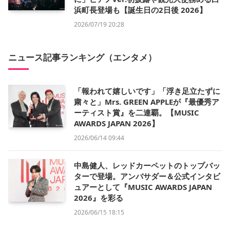
浜町長登場も【誕生日の2日後 2026】
2026/07/19 20:28
ニュース記事ランキング（エンタメ）
「報われて嬉しいです」「浮き足立たずに
粛々と」Mrs. GREEN APPLEが『最優秀ア
ーティスト賞』を二連覇。【MUSIC
AWARDS JAPAN 2026】
2026/06/14 09:44
中島健人、レッドカーペットのトップバッ
ターで登場。アンバサダー＆公式インタビ
ュアーとして『MUSIC AWARDS JAPAN
2026』を彩る
2026/06/15 18:15