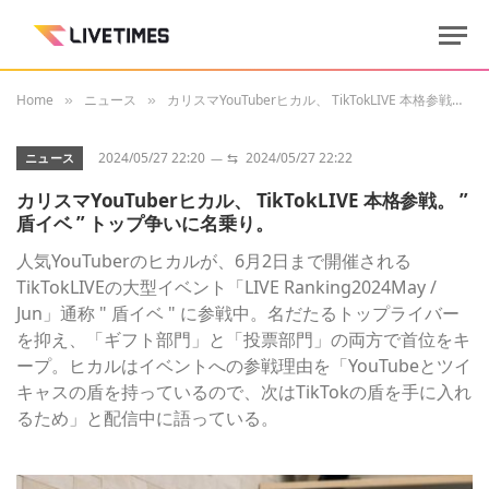
Home
ニュース
カリスマYouTuberヒカル、 TikTokLIVE 本格参戦。 ” 盾イベ ” トップ争いに名乗り。
»
»
2024/05/27 22:20
⇆
2024/05/27 22:22
ニュース
カリスマYouTuberヒカル、 TikTokLIVE 本格参戦。 ”
盾イベ ” トップ争いに名乗り。
人気YouTuberのヒカルが、6月2日まで開催される
TikTokLIVEの大型イベント「LIVE Ranking2024May /
Jun」通称 " 盾イベ " に参戦中。名だたるトップライバー
を抑え、「ギフト部門」と「投票部門」の両方で首位をキ
ープ。ヒカルはイベントへの参戦理由を「YouTubeとツイ
キャスの盾を持っているので、次はTikTokの盾を手に入れ
るため」と配信中に語っている。