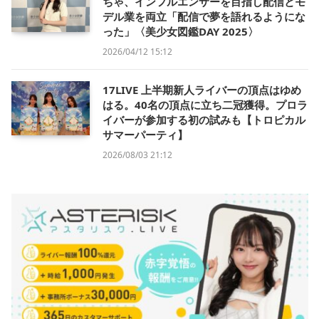
ちゃ、インフルエンサーを目指し配信とモ
デル業を両立「配信で夢を語れるようにな
った」〈美少女図鑑DAY 2025〉
2026/04/12 15:12
17LIVE 上半期新人ライバーの頂点はゆめ
はる。40名の頂点に立ち二冠獲得。プロラ
イバーが参加する初の試みも【トロピカル
サマーパーティ】
2026/08/03 21:12