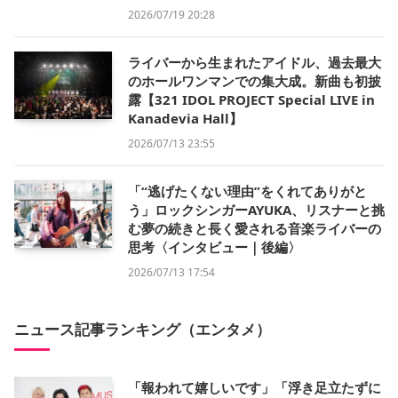
2026/07/19 20:28
ライバーから生まれたアイドル、過去最大
のホールワンマンでの集大成。新曲も初披
露【321 IDOL PROJECT Special LIVE in
Kanadevia Hall】
2026/07/13 23:55
「“逃げたくない理由”をくれてありがと
う」ロックシンガーAYUKA、リスナーと挑
む夢の続きと長く愛される音楽ライバーの
思考〈インタビュー｜後編〉
2026/07/13 17:54
ニュース記事ランキング（エンタメ）
「報われて嬉しいです」「浮き足立たずに