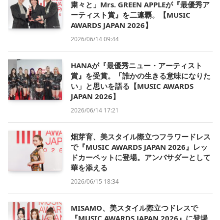
粛々と」Mrs. GREEN APPLEが『最優秀ア
ーティスト賞』を二連覇。【MUSIC
AWARDS JAPAN 2026】
2026/06/14 09:44
HANAが『最優秀ニュー・アーティスト
賞』を受賞。「誰かの生きる意味になりた
い」と思いを語る【MUSIC AWARDS
JAPAN 2026】
2026/06/14 17:21
畑芽育、美スタイル際立つフラワードレス
で『MUSIC AWARDS JAPAN 2026』レッ
ドカーペットに登場。アンバサダーとして
華を添える
2026/06/15 18:34
MISAMO、美スタイル際立つドレスで
『MUSIC AWARDS JAPAN 2026』に登場