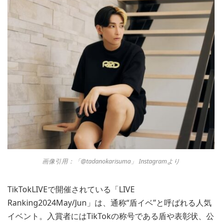
画像引用：「@tadanokarisuma」 Instagramより
TikTokLIVEで開催されている「LIVE
Ranking2024May/Jun」は、通称“盾イベ”と呼ばれる人気
イベント。入賞者にはTikTokの称号である盾や表彰状、公