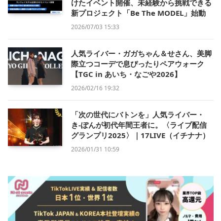
けたイベント開催、未経験から挑戦できる
新プロジェクト「Be The MODEL」始動
2026/07/03 15:33
人気ライバー・ガガちゃん＆せさん、美脚
際立つコーデで息ぴったりペアウォーク
【TGC in あいち・なごや2026】
2026/02/16 19:32
「次の世代にバトンを」人気ライバー・
き-ぽんが初代年間王者に。〈ライブ配信
グランプリ2025〉｜17LIVE（イチナナ）
2026/01/31 10:59