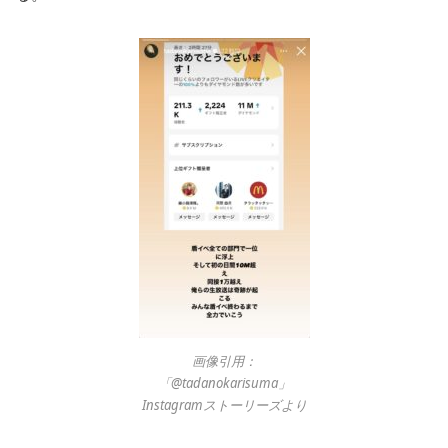
画像引用：
「@tadanokarisuma」
Instagramストーリーズより