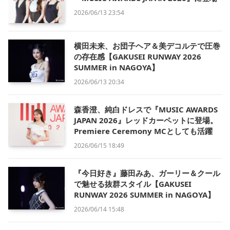
2026/06/13 23:54
横田未来、お団子ヘア＆美デコルテで圧巻
の存在感【GAKUSEI RUNWAY 2026
SUMMER in NAGOYA】
2026/06/13 20:34
森香澄、純白ドレスで『MUSIC AWARDS
JAPAN 2026』レッドカーペットに登場。
Premiere Ceremony MCとしても活躍
2026/06/15 18:49
『今日好き』藤田みあ、ガーリー＆クール
で魅せる抜群スタイル【GAKUSEI
RUNWAY 2026 SUMMER in NAGOYA】
2026/06/14 15:48