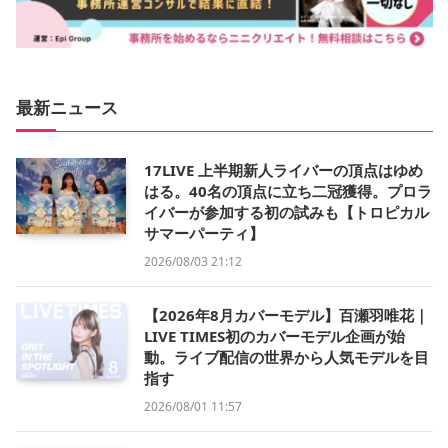
最新ニュース
17LIVE 上半期新人ライバーの頂点はゆめ
はる。40名の頂点に立ち二冠獲得。プロラ
イバーが参加する初の試みも【トロピカル
サマーパーティ】
2026/08/03 21:12
【2026年8月カバーモデル】百瀬羽唯花｜
LIVE TIMES初のカバーモデル企画が始
動。ライブ配信の世界から人気モデルを目
指す
2026/08/01 11:57