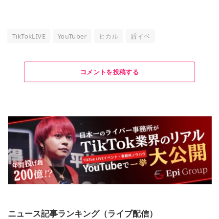
TikTokLIVE
YouTuber
ヒカル
盾イベ
コメントを投稿する
ニュース記事ランキング（ライブ配信）