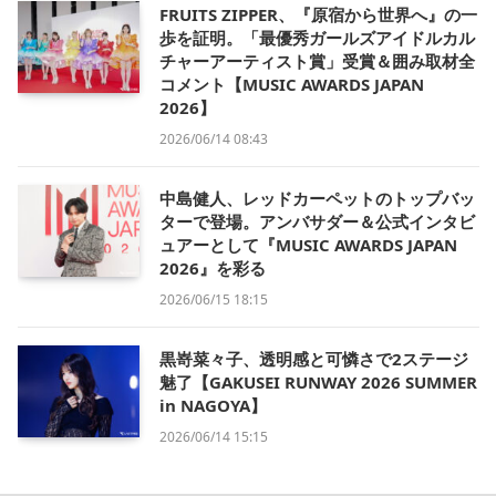
FRUITS ZIPPER、『原宿から世界へ』の一
歩を証明。「最優秀ガールズアイドルカル
チャーアーティスト賞」受賞＆囲み取材全
コメント【MUSIC AWARDS JAPAN
2026】
2026/06/14 08:43
中島健人、レッドカーペットのトップバッ
ターで登場。アンバサダー＆公式インタビ
ュアーとして『MUSIC AWARDS JAPAN
2026』を彩る
2026/06/15 18:15
黒嵜菜々子、透明感と可憐さで2ステージ
魅了【GAKUSEI RUNWAY 2026 SUMMER
in NAGOYA】
2026/06/14 15:15