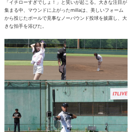
「イチローすぎでしょ！」と笑いが起こる。大きな注目が
集まる中、マウンドに上がったmillaは、美しいフォーム
から投じたボールで見事なノーバウンド投球を披露し、大
きな拍手を浴びた。