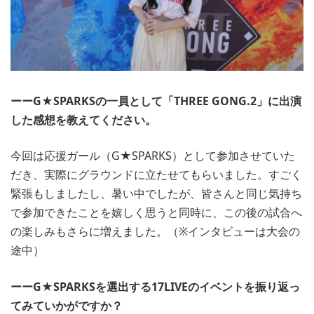
ーーG★SPARKSの一員として「THREE GONG.2」に出演
した感想を教えてください。
今回は応援ガール（G★SPARKS）として参加させていた
だき、実際にグラウンドに立たせてもらいました。すごく
緊張もしましたし、暑い中でしたが、皆さんと同じ気持ち
で参加できたことを嬉しく思うと同時に、この後の試合へ
の楽しみもさらに増えました。（※インタビューは大会の
途中）
ーーG★SPARKSを選出する17LIVEのイベントを振り返っ
てみていかがですか？