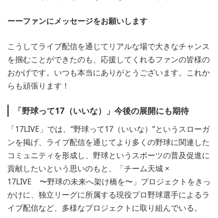
ーーファンにメッセージをお願いします
こうしてライブ配信を通じてリアルな場で大きなチャンス
を掴むことができたのも、応援してくれるファンの皆様の
おかげです。いつも本当にありがとうございます。これか
らも頑張ります！
「野球って17（いいな）」今後の展開にも期待
「17LIVE」では、“野球って17（いいな）”というスローガ
ンを掲げ、ライブ配信を通じてより多くの野球に関連した
コミュニティを形成し、野球というスポーツの普及促進に
貢献したいという思いのもと、「チーム天城 ×
17LIVE 〜野球の未来へ架け橋を〜」プロジェクトをきっ
かけに、独立リーグに所属する現役プロ野球選手によるラ
イブ配信など、多様なプロジェクトに取り組んでいる。