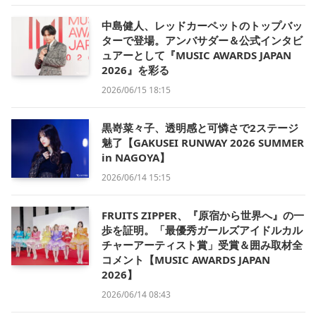
中島健人、レッドカーペットのトップバッ
ターで登場。アンバサダー＆公式インタビ
ュアーとして『MUSIC AWARDS JAPAN
2026』を彩る
2026/06/15 18:15
黒嵜菜々子、透明感と可憐さで2ステージ
魅了【GAKUSEI RUNWAY 2026 SUMMER
in NAGOYA】
2026/06/14 15:15
FRUITS ZIPPER、『原宿から世界へ』の一
歩を証明。「最優秀ガールズアイドルカル
チャーアーティスト賞」受賞＆囲み取材全
コメント【MUSIC AWARDS JAPAN
2026】
2026/06/14 08:43