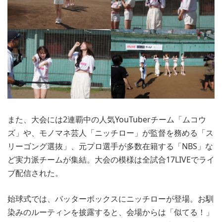
また、大会には2連覇中の人気YouTuberチーム「ムコウ
ズ」や、モノマネ芸人「ニッチロー」が監督を務める「ス
リーゴング選抜」、元プロ選手が多数在籍する「NBS」な
ど実力派チームが集結。大会の模様は全試合17LIVEでライ
ブ配信された。
始球式では、バッターボックスにニッチローが登場。お馴
染みのルーティンを披露すると、会場からは「似てる！」