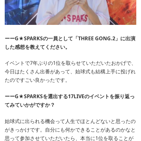
ーーG★SPARKSの一員として「THREE GONG.2」に出演
した感想を教えてください。
イベントで7年ぶりの1位を取らせていただいたおかげで、
今日はたくさん出番があって、始球式も結構上手に投げれ
たのですごい良かったです。
ーーG★SPARKSを選出する17LIVEのイベントを振り返っ
てみていかがですか？
始球式に出られる機会って人生でほとんどないと思ったの
がきっかけです。自分にも何かできることがあるのかなと
思って参加させていただいたら、本当に1位を取ることが