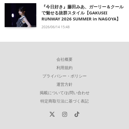
『今日好き』藤田みあ、ガーリー＆クール
で魅せる抜群スタイル【GAKUSEI
RUNWAY 2026 SUMMER in NAGOYA】
2026/06/14 15:48
会社概要
利用規約
プライバシー・ポリシー
運営方針
掲載について/お問い合わせ
特定商取引法に基づく表記
X
Instagram
TikTok
(Twitter)