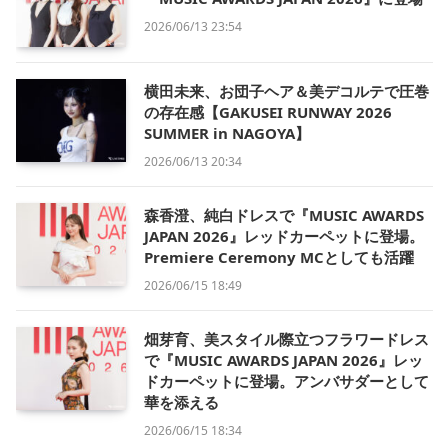
2026/06/13 23:54
横田未来、お団子ヘア＆美デコルテで圧巻
の存在感【GAKUSEI RUNWAY 2026
SUMMER in NAGOYA】
2026/06/13 20:34
森香澄、純白ドレスで『MUSIC AWARDS
JAPAN 2026』レッドカーペットに登場。
Premiere Ceremony MCとしても活躍
2026/06/15 18:49
畑芽育、美スタイル際立つフラワードレス
で『MUSIC AWARDS JAPAN 2026』レッ
ドカーペットに登場。アンバサダーとして
華を添える
2026/06/15 18:34