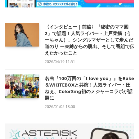
〈インタビュー｜前編〉『秘密のママ園
2』で話題！人気ライバー・上戸菜摘（う
ーちゃん）、シングルマザーとして歩んだ
道のり ー束縛からの脱出、そして番組で伝
えたかったこと
2026/04/19 11:51
名曲『100万回の「I love you」』をRake
＆WHITEBOXと共演！人気ライバー・圧
ねぇ、ColorSing初のメジャーコラボが話
題に
2026/01/05 18:00