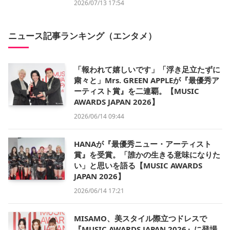
2026/07/13 17:54
ニュース記事ランキング（エンタメ）
「報われて嬉しいです」「浮き足立たずに
粛々と」Mrs. GREEN APPLEが『最優秀ア
ーティスト賞』を二連覇。【MUSIC
AWARDS JAPAN 2026】
2026/06/14 09:44
HANAが『最優秀ニュー・アーティスト
賞』を受賞。「誰かの生きる意味になりた
い」と思いを語る【MUSIC AWARDS
JAPAN 2026】
2026/06/14 17:21
MISAMO、美スタイル際立つドレスで
『MUSIC AWARDS JAPAN 2026』に登場