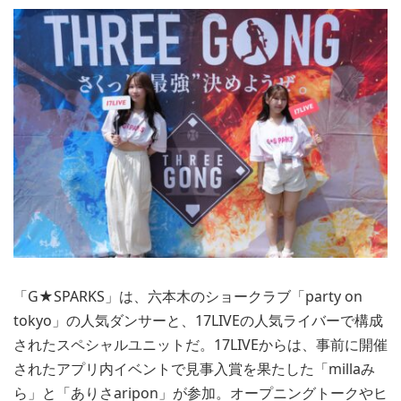
「G★SPARKS」は、六本木のショークラブ「party on
tokyo」の人気ダンサーと、17LIVEの人気ライバーで構成
されたスペシャルユニットだ。17LIVEからは、事前に開催
されたアプリ内イベントで見事入賞を果たした「millaみ
ら」と「ありさaripon」が参加。オープニングトークやヒ