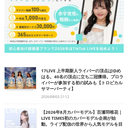
17LIVE 上半期新人ライバーの頂点はゆめ
はる。40名の頂点に立ち二冠獲得。プロラ
イバーが参加する初の試みも【トロピカル
サマーパーティ】
2026/08/03 21:12
【2026年8月カバーモデル】百瀬羽唯花｜
LIVE TIMES初のカバーモデル企画が始
動。ライブ配信の世界から人気モデルを目