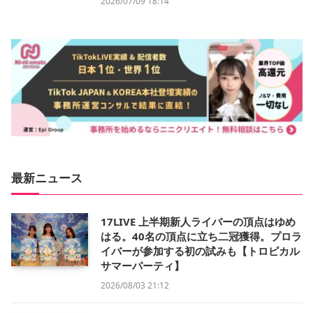
2026/07/09 18:14
最新ニュース
17LIVE 上半期新人ライバーの頂点はゆめ
はる。40名の頂点に立ち二冠獲得。プロラ
イバーが参加する初の試みも【トロピカル
サマーパーティ】
2026/08/03 21:12