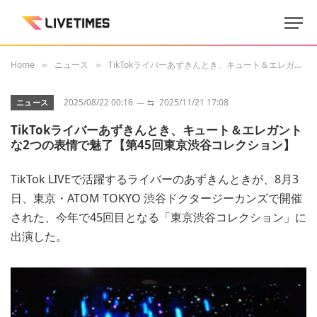
Home
ニュース
TikTokライバーあずきんとき、キュート＆エレガントな2つの表情で魅了【第45回東京渋谷コレクション】
»
»
2025/08/22 00:16
⇆
2025/11/21 17:08
ニュース
TikTokライバーあずきんとき、キュート＆エレガント
な2つの表情で魅了【第45回東京渋谷コレクション】
TikTok LIVEで活躍するライバーのあずきんときが、8月3
日、東京・ATOM TOKYO 渋谷ドクタージーカンズで開催
された、今年で45回目となる「東京渋谷コレクション」に
出演した。