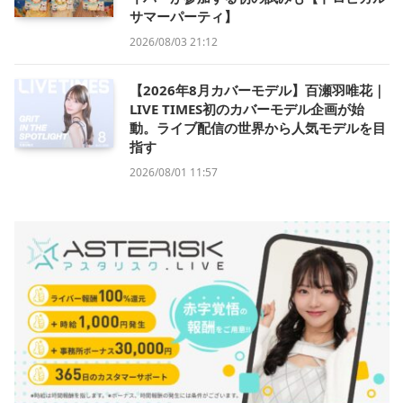
サマーパーティ】
2026/08/03 21:12
【2026年8月カバーモデル】百瀬羽唯花｜
LIVE TIMES初のカバーモデル企画が始
動。ライブ配信の世界から人気モデルを目
指す
2026/08/01 11:57