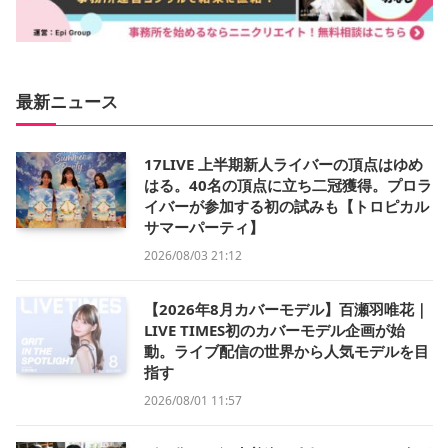
最新ニュース
17LIVE 上半期新人ライバーの頂点はゆめ
はる。40名の頂点に立ち二冠獲得。プロラ
イバーが参加する初の試みも【トロピカル
サマーパーティ】
2026/08/03 21:12
【2026年8月カバーモデル】百瀬羽唯花｜
LIVE TIMES初のカバーモデル企画が始
動。ライブ配信の世界から人気モデルを目
指す
2026/08/01 11:57