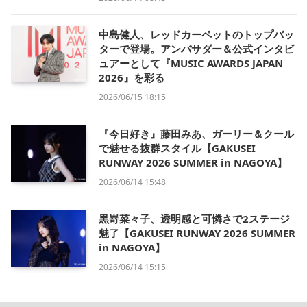
中島健人、レッドカーペットのトップバッ
ターで登場。アンバサダー＆公式インタビ
ュアーとして『MUSIC AWARDS JAPAN
2026』を彩る
2026/06/15 18:15
『今日好き』藤田みあ、ガーリー＆クール
で魅せる抜群スタイル【GAKUSEI
RUNWAY 2026 SUMMER in NAGOYA】
2026/06/14 15:48
黒嵜菜々子、透明感と可憐さで2ステージ
魅了【GAKUSEI RUNWAY 2026 SUMMER
in NAGOYA】
2026/06/14 15:15