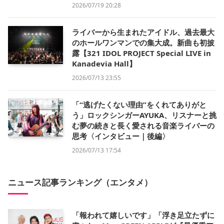
2026/07/19 20:28
ライバーから生まれたアイドル、過去最大
のホールワンマンでの集大成。新曲も初披
露【321 IDOL PROJECT Special LIVE in
Kanadevia Hall】
2026/07/13 23:55
「“逃げたくない理由”をくれてありがと
う」ロックシンガーAYUKA、リスナーと挑
む夢の続きと長く愛される音楽ライバーの
思考〈インタビュー｜後編〉
2026/07/13 17:54
ニュース記事ランキング（エンタメ）
「報われて嬉しいです」「浮き足立たずに