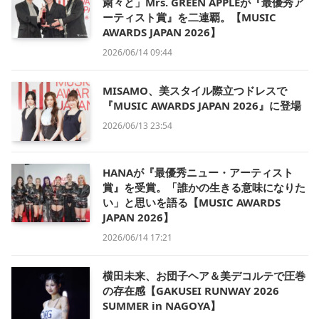
粛々と」Mrs. GREEN APPLEが『最優秀ア
ーティスト賞』を二連覇。【MUSIC
AWARDS JAPAN 2026】
2026/06/14 09:44
MISAMO、美スタイル際立つドレスで
『MUSIC AWARDS JAPAN 2026』に登場
2026/06/13 23:54
HANAが『最優秀ニュー・アーティスト
賞』を受賞。「誰かの生きる意味になりた
い」と思いを語る【MUSIC AWARDS
JAPAN 2026】
2026/06/14 17:21
横田未来、お団子ヘア＆美デコルテで圧巻
の存在感【GAKUSEI RUNWAY 2026
SUMMER in NAGOYA】