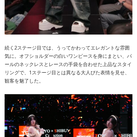
続く2ステージ目では、うってかわってエレガントな雰囲
気に。オフショルダーの白いワンピースを身にまとい、パ
ールのネックレスとレースの手袋を合わせた上品なスタイ
リングで、1ステージ目とは異なる大人びた表情を見せ、
観客を魅了した。