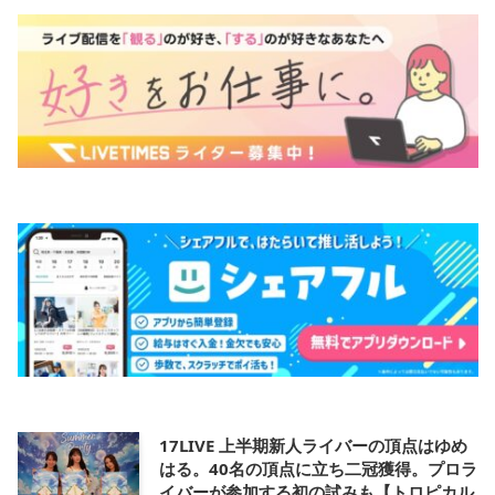
17LIVE 上半期新人ライバーの頂点はゆめ
はる。40名の頂点に立ち二冠獲得。プロラ
イバーが参加する初の試みも【トロピカル