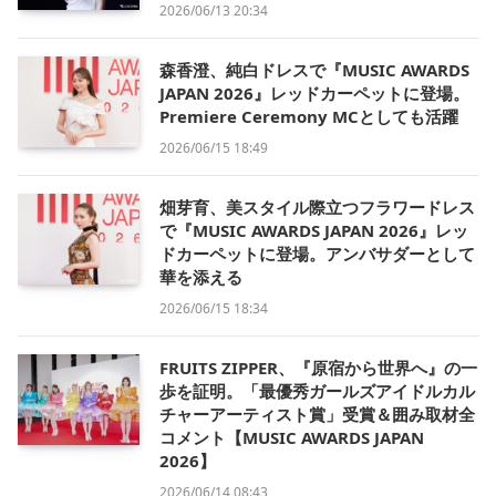
2026/06/13 20:34
森香澄、純白ドレスで『MUSIC AWARDS
JAPAN 2026』レッドカーペットに登場。
Premiere Ceremony MCとしても活躍
2026/06/15 18:49
畑芽育、美スタイル際立つフラワードレス
で『MUSIC AWARDS JAPAN 2026』レッ
ドカーペットに登場。アンバサダーとして
華を添える
2026/06/15 18:34
FRUITS ZIPPER、『原宿から世界へ』の一
歩を証明。「最優秀ガールズアイドルカル
チャーアーティスト賞」受賞＆囲み取材全
コメント【MUSIC AWARDS JAPAN
2026】
2026/06/14 08:43