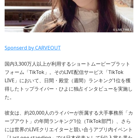
Sponserd by CARVEOUT
国内3,300万人以上が利用するショートムービープラット
フォーム「TikTok」。そのLIVE配信サービス「TikTok
LIVE」において、日間・殿堂（週間）ランキング1位を獲
得したトップライバー・ひよに独占インタビューを実施し
た。
彼女は、約20,000人のライバーが所属する大手事務所「カ
ーブアウト」の年間ランキング1位（TikTok部門）、さら
には世界のLIVEクリエイターと競い合うアプリ内イベント
「Last one standing」では日本代表として5位入賞を果た