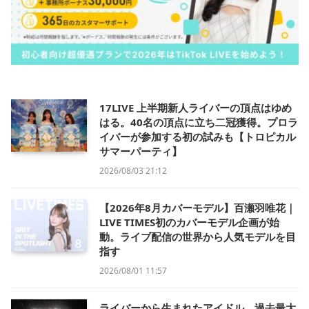
17LIVE 上半期新人ライバーの頂点はゆめ
はる。40名の頂点に立ち二冠獲得。プロラ
イバーが参加する初の試みも【トロピカル
サマーパーティ】
2026/08/03 21:12
【2026年8月カバーモデル】百瀬羽唯花｜
LIVE TIMES初のカバーモデル企画が始
動。ライブ配信の世界から人気モデルを目
指す
2026/08/01 11:57
ライバーから生まれたアイドル、過去最大