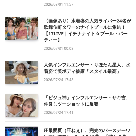
2026/08/01 11:57
〈画像あり〉水着姿の人気ライバー24名が
歌舞伎町タワーのナイトプールに集結！
【17LIVE｜イチナナイト☆プール・パー
ティー】
2026/07/31 00:08
人気インフルエンサー・りほたん星人、水
着姿で美ボディ披露「スタイル最高」
2026/07/24 17:48
「ビジュ神」インフルエンサー・サキ吉、
仲良しツーショットに反響
2026/07/24 17:41
庄最愛夏（圧ねぇ）、完売のバースデーワ