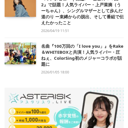
2』で話題！人気ライバー・上戸菜摘（う
ーちゃん）、シングルマザーとして歩んだ
道のり ー束縛からの脱出、そして番組で伝
えたかったこと
2026/04/19 11:51
名曲『100万回の「I love you」』をRake
＆WHITEBOXと共演！人気ライバー・圧
ねぇ、ColorSing初のメジャーコラボが話
題に
2026/01/05 18:00