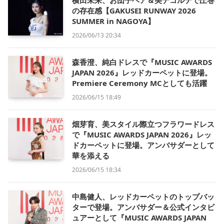
横田未来、お団子ヘア＆美デコルテで圧巻
の存在感【GAKUSEI RUNWAY 2026
SUMMER in NAGOYA】
2026/06/13 20:34
森香澄、純白ドレスで『MUSIC AWARDS
JAPAN 2026』レッドカーペットに登場。
Premiere Ceremony MCとしても活躍
2026/06/15 18:49
畑芽育、美スタイル際立つフラワードレス
で『MUSIC AWARDS JAPAN 2026』レッ
ドカーペットに登場。アンバサダーとして
華を添える
2026/06/15 18:34
中島健人、レッドカーペットのトップバッ
ターで登場。アンバサダー＆公式インタビ
ュアーとして『MUSIC AWARDS JAPAN