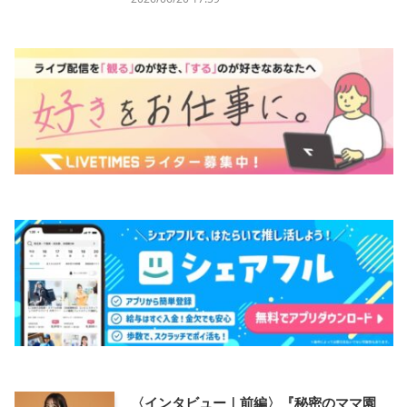
〈インタビュー｜前編〉『秘密のママ園