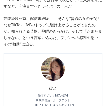
すなど、今注目すべきライバーの一人だ。
芸能経験ゼロ、配信未経験──。そんな“普通の女の子”が、
なぜTikTok LIVEのトップに駆け上がることができたの
か。知られざる苦悩、飛躍のきっかけ、そして「たまたま
じゃない」という言葉に込めた、ファンへの感謝の想い。
その“軌跡”に迫る。
ひよ
配信アプリ：TikTokLIVE
所属事務所：カーブアウト
・TikTok LIVE 日間ランキング1位