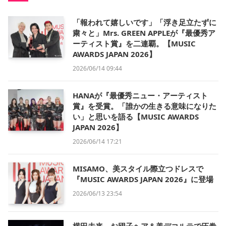
「報われて嬉しいです」「浮き足立たずに
粛々と」Mrs. GREEN APPLEが『最優秀ア
ーティスト賞』を二連覇。【MUSIC
AWARDS JAPAN 2026】
2026/06/14 09:44
HANAが『最優秀ニュー・アーティスト
賞』を受賞。「誰かの生きる意味になりた
い」と思いを語る【MUSIC AWARDS
JAPAN 2026】
2026/06/14 17:21
MISAMO、美スタイル際立つドレスで
『MUSIC AWARDS JAPAN 2026』に登場
2026/06/13 23:54