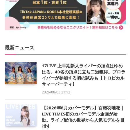
最新ニュース
17LIVE 上半期新人ライバーの頂点はゆめ
はる。40名の頂点に立ち二冠獲得。プロラ
イバーが参加する初の試みも【トロピカル
サマーパーティ】
2026/08/03 21:12
【2026年8月カバーモデル】百瀬羽唯花｜
LIVE TIMES初のカバーモデル企画が始
動。ライブ配信の世界から人気モデルを目
指す