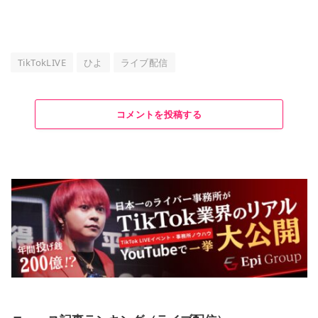
TikTokLIVE
ひよ
ライブ配信
コメントを投稿する