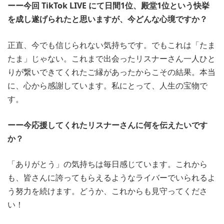
ーー今回 TikTok LIVE にて日間1位、殿堂1位という快挙
を成し遂げられたと思いますが、今どんな心境ですか？
正直、今でも信じられない気持ちです。でもこれは「たま
たま」じゃない。これまで出会ったリスナーさん一人ひと
りが繋いできてくれたご縁があったからこその結果。本当
に、心から感謝しています。私にとって、人生の宝物で
す。
ーー今応援してくれたリスナーさんに何を伝えたいです
か？
「ありがとう」の気持ちは毎日感じています。これから
も、皆さんに誇ってもらえるようなライバーでいられるよ
う努力を続けます。どうか、これからも見守ってくださ
い！