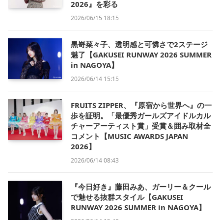
2026』を彩る
2026/06/15 18:15
黒嵜菜々子、透明感と可憐さで2ステージ
魅了【GAKUSEI RUNWAY 2026 SUMMER
in NAGOYA】
2026/06/14 15:15
FRUITS ZIPPER、『原宿から世界へ』の一
歩を証明。「最優秀ガールズアイドルカル
チャーアーティスト賞」受賞＆囲み取材全
コメント【MUSIC AWARDS JAPAN
2026】
2026/06/14 08:43
『今日好き』藤田みあ、ガーリー＆クール
で魅せる抜群スタイル【GAKUSEI
RUNWAY 2026 SUMMER in NAGOYA】