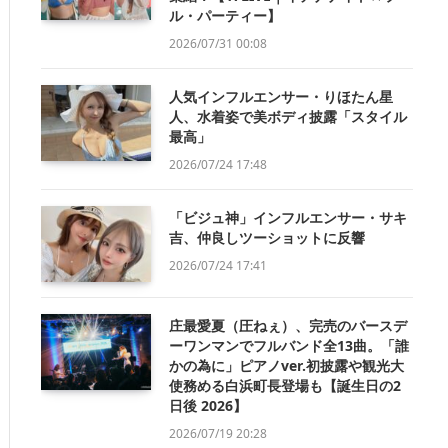
ル・パーティー】
2026/07/31 00:08
人気インフルエンサー・りほたん星
人、水着姿で美ボディ披露「スタイル
最高」
2026/07/24 17:48
「ビジュ神」インフルエンサー・サキ
吉、仲良しツーショットに反響
2026/07/24 17:41
庄最愛夏（圧ねぇ）、完売のバースデ
ーワンマンでフルバンド全13曲。「誰
かの為に」ピアノver.初披露や観光大
使務める白浜町長登場も【誕生日の2
日後 2026】
2026/07/19 20:28