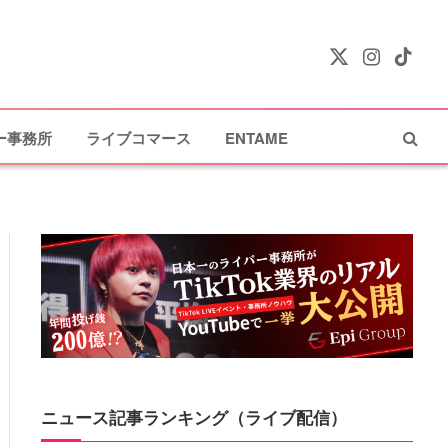
X
Instagram
TikTok
(Twitter)
ー事務所
ライブコマース
ENTAME
ニュース記事ランキング（ライブ配信）