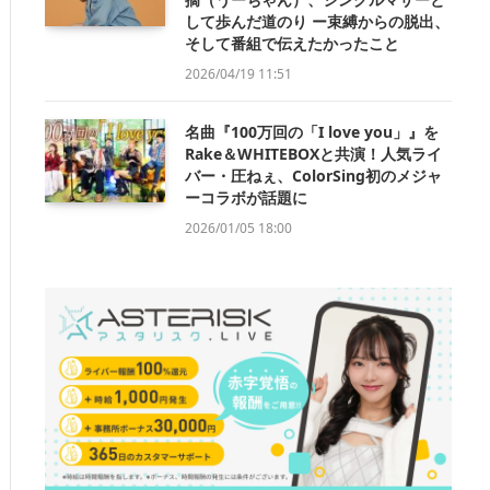
して歩んだ道のり ー束縛からの脱出、
そして番組で伝えたかったこと
2026/04/19 11:51
名曲『100万回の「I love you」』を
Rake＆WHITEBOXと共演！人気ライ
バー・圧ねぇ、ColorSing初のメジャ
ーコラボが話題に
2026/01/05 18:00