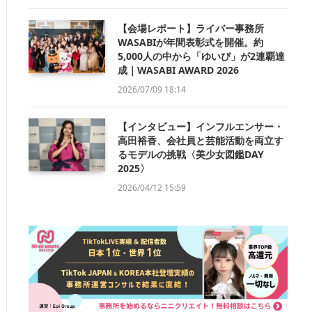
【会場レポート】ライバー事務所
WASABIが年間表彰式を開催。約
5,000人の中から「ゆいぴ」が2連覇達
成｜WASABI AWARD 2026
2026/07/09 18:14
【インタビュー】インフルエンサー・
高田裕香、会社員と芸能活動を両立す
るモデルの挑戦〈美少女図鑑DAY
2025〉
2026/04/12 15:59