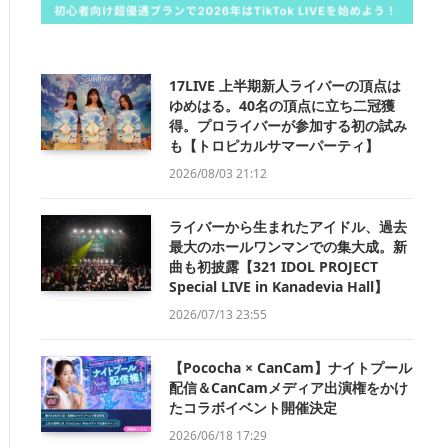
17LIVE 上半期新人ライバーの頂点は
ゆめはる。40名の頂点に立ち二冠獲
得。プロライバーが参加する初の試み
も【トロピカルサマーパーティ】
2026/08/03 21:12
ライバーから生まれたアイドル、過去
最大のホールワンマンでの集大成。新
曲も初披露【321 IDOL PROJECT
Special LIVE in Kanadevia Hall】
2026/07/13 23:55
【Pococha × CanCam】ナイトプール
配信＆CanCamメディア出演権をかけ
たコラボイベント開催決定
2026/06/18 17:29