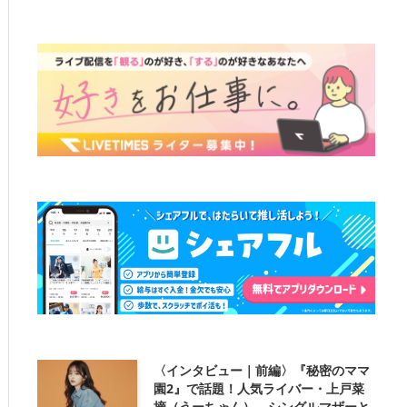
〈インタビュー｜前編〉『秘密のママ
園2』で話題！人気ライバー・上戸菜
摘（うーちゃん）、シングルマザーと