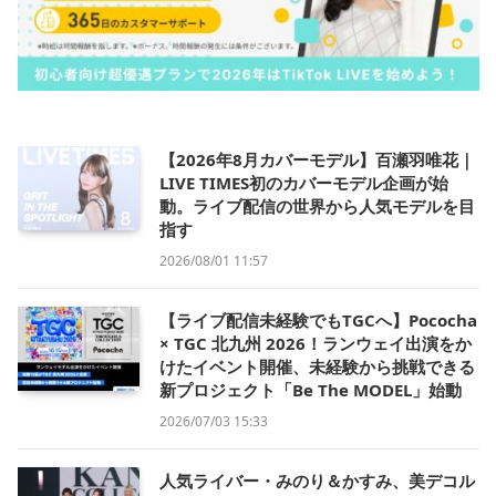
【2026年8月カバーモデル】百瀬羽唯花｜
LIVE TIMES初のカバーモデル企画が始
動。ライブ配信の世界から人気モデルを目
指す
2026/08/01 11:57
【ライブ配信未経験でもTGCへ】Pococha
× TGC 北九州 2026！ランウェイ出演をか
けたイベント開催、未経験から挑戦できる
新プロジェクト「Be The MODEL」始動
2026/07/03 15:33
人気ライバー・みのり＆かすみ、美デコル