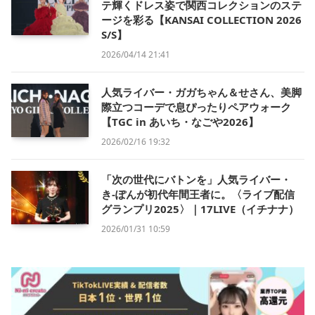
テ輝くドレス姿で関西コレクションのステ
ージを彩る【KANSAI COLLECTION 2026
S/S】
2026/04/14 21:41
人気ライバー・ガガちゃん＆せさん、美脚
際立つコーデで息ぴったりペアウォーク
【TGC in あいち・なごや2026】
2026/02/16 19:32
「次の世代にバトンを」人気ライバー・
き-ぽんが初代年間王者に。〈ライブ配信
グランプリ2025〉｜17LIVE（イチナナ）
2026/01/31 10:59