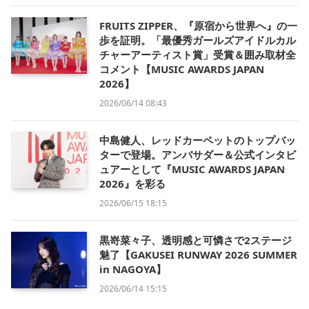
FRUITS ZIPPER、『原宿から世界へ』の一
歩を証明。「最優秀ガールズアイドルカル
チャーアーティスト賞」受賞＆囲み取材全
コメント【MUSIC AWARDS JAPAN
2026】
2026/06/14 08:43
中島健人、レッドカーペットのトップバッ
ターで登場。アンバサダー＆公式インタビ
ュアーとして『MUSIC AWARDS JAPAN
2026』を彩る
2026/06/15 18:15
黒嵜菜々子、透明感と可憐さで2ステージ
魅了【GAKUSEI RUNWAY 2026 SUMMER
in NAGOYA】
2026/06/14 15:15