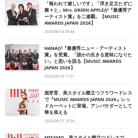
「報われて嬉しいです」「浮き足立たずに
粛々と」Mrs. GREEN APPLEが『最優秀ア
ーティスト賞』を二連覇。【MUSIC
AWARDS JAPAN 2026】
2026/06/14 09:44
HANAが『最優秀ニュー・アーティスト
賞』を受賞。「誰かの生きる意味になりた
い」と思いを語る【MUSIC AWARDS
JAPAN 2026】
2026/06/14 17:21
畑芽育、美スタイル際立つフラワードレス
で『MUSIC AWARDS JAPAN 2026』レッ
ドカーペットに登場。アンバサダーとして
華を添える
2026/06/15 18:34
MISAMO、美スタイル際立つドレスで