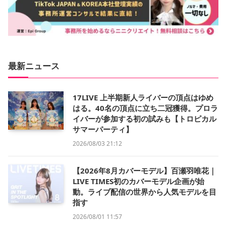
最新ニュース
17LIVE 上半期新人ライバーの頂点はゆめ
はる。40名の頂点に立ち二冠獲得。プロラ
イバーが参加する初の試みも【トロピカル
サマーパーティ】
2026/08/03 21:12
【2026年8月カバーモデル】百瀬羽唯花｜
LIVE TIMES初のカバーモデル企画が始
動。ライブ配信の世界から人気モデルを目
指す
2026/08/01 11:57