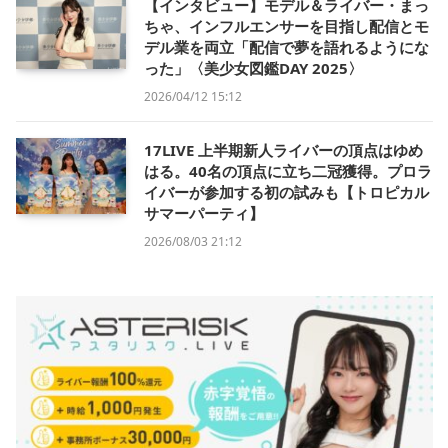
【インタビュー】モデル＆ライバー・まっ
ちゃ、インフルエンサーを目指し配信とモ
デル業を両立「配信で夢を語れるようにな
った」〈美少女図鑑DAY 2025〉
2026/04/12 15:12
17LIVE 上半期新人ライバーの頂点はゆめ
はる。40名の頂点に立ち二冠獲得。プロラ
イバーが参加する初の試みも【トロピカル
サマーパーティ】
2026/08/03 21:12