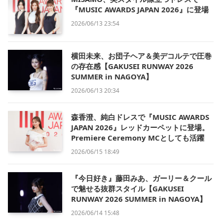
『MUSIC AWARDS JAPAN 2026』に登場
2026/06/13 23:54
横田未来、お団子ヘア＆美デコルテで圧巻
の存在感【GAKUSEI RUNWAY 2026
SUMMER in NAGOYA】
2026/06/13 20:34
森香澄、純白ドレスで『MUSIC AWARDS
JAPAN 2026』レッドカーペットに登場。
Premiere Ceremony MCとしても活躍
2026/06/15 18:49
『今日好き』藤田みあ、ガーリー＆クール
で魅せる抜群スタイル【GAKUSEI
RUNWAY 2026 SUMMER in NAGOYA】
2026/06/14 15:48