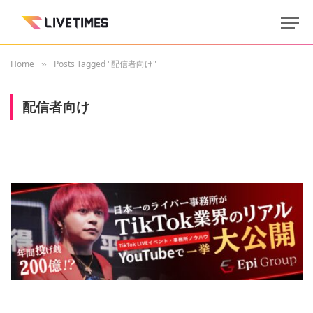
Home
Posts Tagged "配信者向け"
»
配信者向け