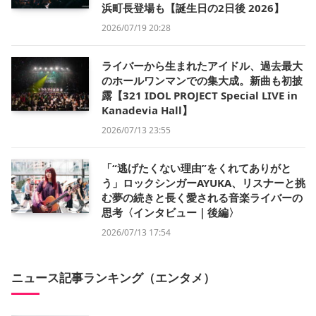
浜町長登場も【誕生日の2日後 2026】
2026/07/19 20:28
ライバーから生まれたアイドル、過去最大
のホールワンマンでの集大成。新曲も初披
露【321 IDOL PROJECT Special LIVE in
Kanadevia Hall】
2026/07/13 23:55
「“逃げたくない理由”をくれてありがと
う」ロックシンガーAYUKA、リスナーと挑
む夢の続きと長く愛される音楽ライバーの
思考〈インタビュー｜後編〉
2026/07/13 17:54
ニュース記事ランキング（エンタメ）