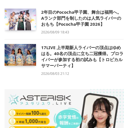
2年目のPococha甲子園、舞台は福岡へ。
Aランク部門を制したのは人気ライバーの
おもち【Pococha甲子園 2026】
2026/08/09 18:43
17LIVE 上半期新人ライバーの頂点はゆめ
はる。40名の頂点に立ち二冠獲得。プロラ
イバーが参加する初の試みも【トロピカル
サマーパーティ】
2026/08/03 21:12