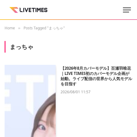
Home
Posts Tagged "まっちゃ"
»
まっちゃ
【2026年8月カバーモデル】百瀬羽唯花
｜LIVE TIMES初のカバーモデル企画が
始動。ライブ配信の世界から人気モデル
を目指す
2026/08/01 11:57