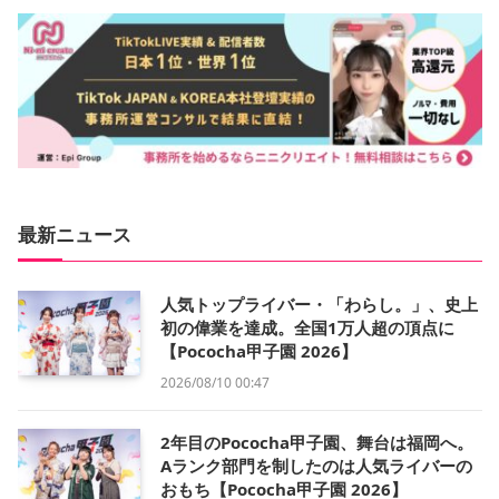
最新ニュース
人気トップライバー・「わらし。」、史上
初の偉業を達成。全国1万人超の頂点に
【Pococha甲子園 2026】
2026/08/10 00:47
2年目のPococha甲子園、舞台は福岡へ。
Aランク部門を制したのは人気ライバーの
おもち【Pococha甲子園 2026】