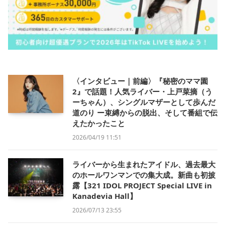
〈インタビュー｜前編〉『秘密のママ園
2』で話題！人気ライバー・上戸菜摘（う
ーちゃん）、シングルマザーとして歩んだ
道のり ー束縛からの脱出、そして番組で伝
えたかったこと
2026/04/19 11:51
ライバーから生まれたアイドル、過去最大
のホールワンマンでの集大成。新曲も初披
露【321 IDOL PROJECT Special LIVE in
Kanadevia Hall】
2026/07/13 23:55