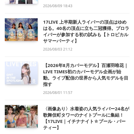
2026/08/09 18:43
17LIVE 上半期新人ライバーの頂点はゆめ
はる。40名の頂点に立ち二冠獲得。プロラ
イバーが参加する初の試みも【トロピカル
サマーパーティ】
2026/08/03 21:12
【2026年8月カバーモデル】百瀬羽唯花｜
LIVE TIMES初のカバーモデル企画が始
動。ライブ配信の世界から人気モデルを目
指す
2026/08/01 11:57
〈画像あり〉水着姿の人気ライバー24名が
歌舞伎町タワーのナイトプールに集結！
【17LIVE｜イチナナイト☆プール・パー
ティー】