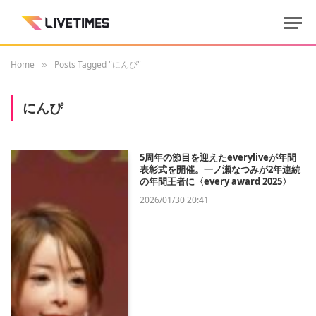
Home
Posts Tagged "にんぴ"
»
にんぴ
5周年の節目を迎えたeveryliveが年間
表彰式を開催。一ノ瀬なつみが2年連続
の年間王者に〈every award 2025〉
2026/01/30 20:41