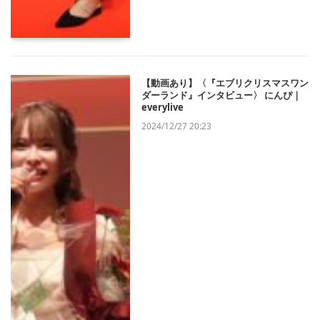
【動画あり】〈『エブリクリスマスワン
ダーランド』インタビュー〉 にんぴ｜
everylive
2024/12/27 20:23