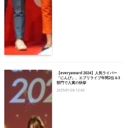
【everyaward 2024】人気ライバー
「にんぴ」、エブリライブ年間2位＆3
部門で入賞の快挙
2025/01/26 12:43