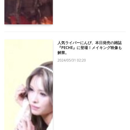
人気ライバーにんぴ、本日発売の雑誌
『PECHE』に登場！メイキング映像も
解禁。
2024/05/31 02:20