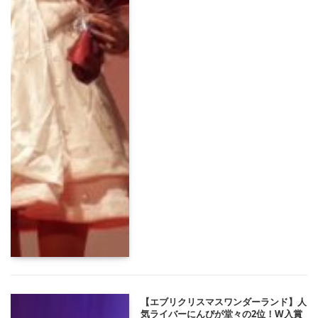
【エブリクリスマスワンダーランド】人
気ライバーにんぴが堂々の2位！W入賞