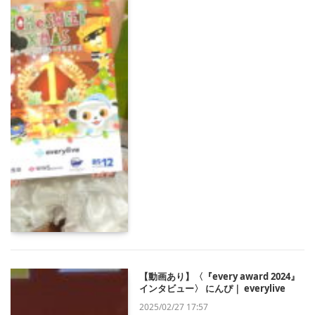
【動画あり】〈『every award 2024』
インタビュー〉 にんぴ｜ everylive
2025/02/27 17:57