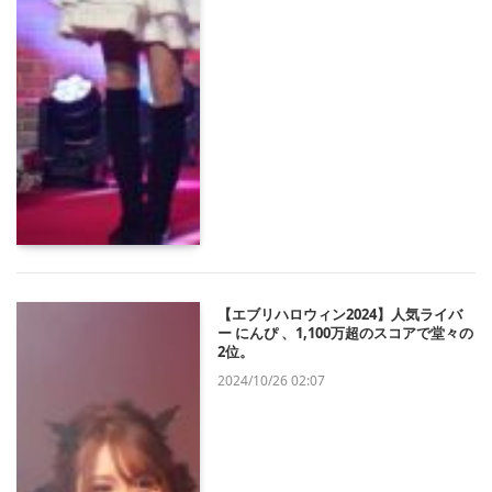
【エブリハロウィン2024】人気ライバ
ー にんぴ 、1,100万超のスコアで堂々の
2位。
2024/10/26 02:07