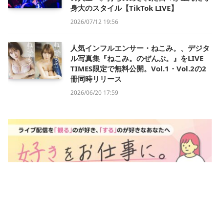
身大のスタイル【TikTok LIVE】
2026/07/12 19:56
人気インフルエンサー・ねこみ。、デジタ
ル写真集『ねこみ。のぜんぶ。』をLIVE
TIMES限定で無料公開。Vol.1・Vol.2の2
冊同時リリース
2026/06/20 17:59