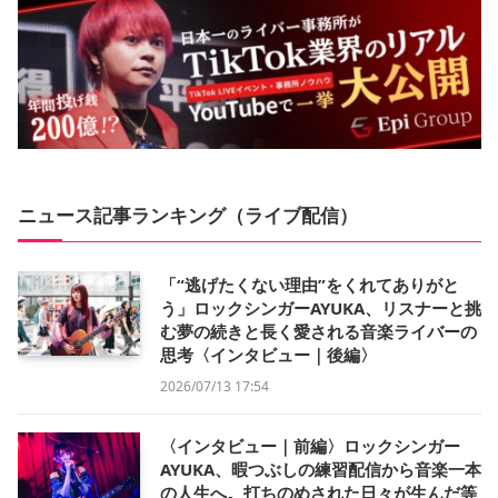
ニュース記事ランキング（ライブ配信）
「“逃げたくない理由”をくれてありがと
う」ロックシンガーAYUKA、リスナーと挑
む夢の続きと長く愛される音楽ライバーの
思考〈インタビュー｜後編〉
2026/07/13 17:54
〈インタビュー｜前編〉ロックシンガー
AYUKA、暇つぶしの練習配信から音楽一本
の人生へ。打ちのめされた日々が生んだ等