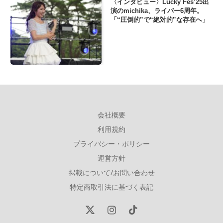
〈インタビュー〉Lucky Fes’25出
演のmichika、ライバー6周年。
「“圧倒的”で“絶対的”な存在へ」
会社概要
利用規約
プライバシー・ポリシー
運営方針
掲載について/お問い合わせ
特定商取引法に基づく表記
X
Instagram
TikTok