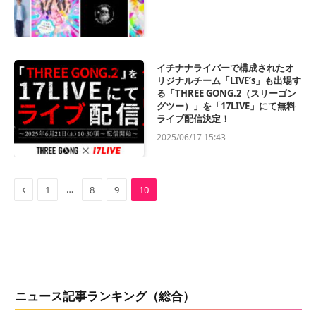
イチナナライバーで構成されたオ
リジナルチーム「LIVE’s」も出場す
る「THREE GONG.2（スリーゴン
グツー）」を「17LIVE」にて無料
ライブ配信決定！
2025/06/17 15:43
Previous
…
1
8
9
10
ニュース記事ランキング（総合）