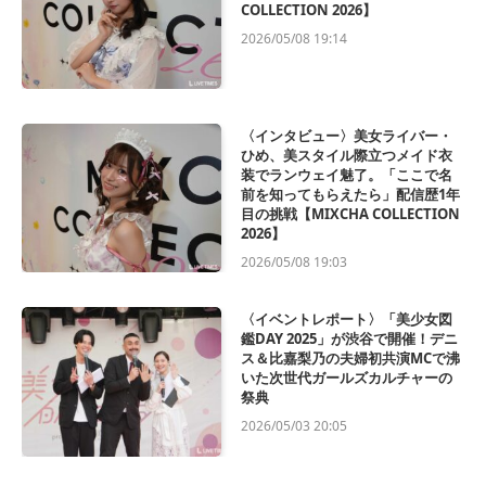
COLLECTION 2026】
2026/05/08 19:14
〈インタビュー〉美女ライバー・
ひめ、美スタイル際立つメイド衣
装でランウェイ魅了。「ここで名
前を知ってもらえたら」配信歴1年
目の挑戦【MIXCHA COLLECTION
2026】
2026/05/08 19:03
〈イベントレポート〉「美少女図
鑑DAY 2025」が渋谷で開催！デニ
ス＆比嘉梨乃の夫婦初共演MCで沸
いた次世代ガールズカルチャーの
祭典
2026/05/03 20:05