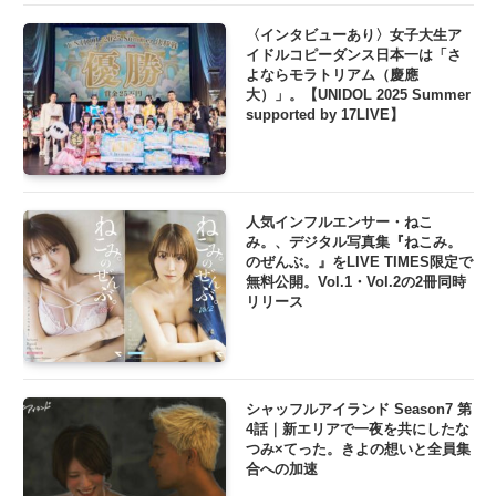
〈インタビューあり〉女子大生ア
イドルコピーダンス日本一は「さ
よならモラトリアム（慶應
大）」。【UNIDOL 2025 Summer
supported by 17LIVE】
人気インフルエンサー・ねこ
み。、デジタル写真集『ねこみ。
のぜんぶ。』をLIVE TIMES限定で
無料公開。Vol.1・Vol.2の2冊同時
リリース
シャッフルアイランド Season7 第
4話｜新エリアで一夜を共にしたな
つみ×てった。きよの想いと全員集
合への加速