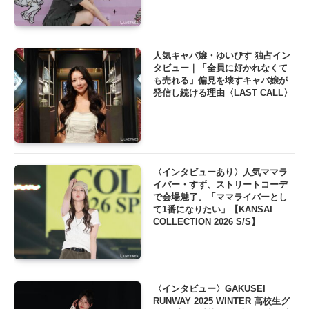
人気キャバ嬢・ゆいぴす 独占イン
タビュー｜「全員に好かれなくて
も売れる」偏見を壊すキャバ嬢が
発信し続ける理由〈LAST CALL〉
〈インタビューあり〉人気ママラ
イバー・すず、ストリートコーデ
で会場魅了。「ママライバーとし
て1番になりたい」【KANSAI
COLLECTION 2026 S/S】
〈インタビュー〉GAKUSEI
RUNWAY 2025 WINTER 高校生グ