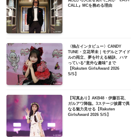
CALL』MCを務める理由
〈独占インタビュー〉CANDY
TUNE・立花琴未｜モデルとアイド
ルの両立、夢を叶える秘訣、ハマ
っている“意外な趣味”まで
【Rakuten GirlsAward 2026
S/S】
【写真あり】AKB48・伊藤百花、
ガルアワ降臨。3ステージ披露で異
なる魅力見せる【Rakuten
GirlsAward 2026 S/S】