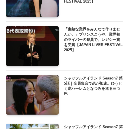
FESTIVAL 2025】
「素敵な業界をみんなで作りませ
んか。」プリンスこうや、業界初
のライバーの祭典で、レガシー賞
を受賞【JAPAN LIVER FESTIVAL
2025】
シャッフルアイランド Season7 第
5話｜全員集合で恋が加速。ゆうと
く逆ハーレムとなつみを巡る三つ
巴
シャッフルアイランド Season7 第