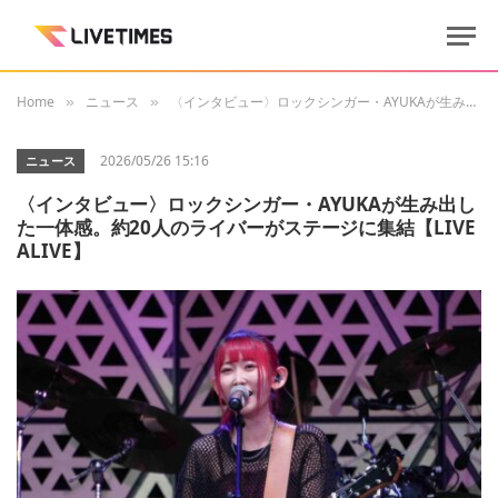
Home
ニュース
〈インタビュー〉ロックシンガー・AYUKAが生み出した一体感。約20人のライバーがステージに集結【LIVE ALIVE】
»
»
2026/05/26 15:16
ニュース
〈インタビュー〉ロックシンガー・AYUKAが生み出し
た一体感。約20人のライバーがステージに集結【LIVE
ALIVE】