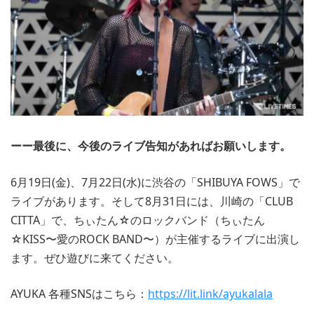
ーー最後に、今後のライブ告知があればお願いします。
6月19日(金)、7月22日(水)に渋谷の「SHIBUYA FOWS」で
ライブがあります。そして8月31日には、川崎の「CLUB
CITTA」で、ちぃたん☆のロックバンド（ちぃたん
☆KISS〜愛のROCK BAND〜）が主催するライブに出演し
ます。ぜひ遊びに来てください。
AYUKA 各種SNSはこちら：
https://lit.link/ayukalala