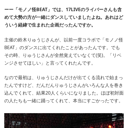
ーー「モノノ怪BEAT」では、17LIVEのライバーさんも含
めて大勢の方が一緒にダンスしていましたよね。あれはど
ういう経緯で生まれた企画だったんですか。
主催の鈴木りゅうじさんが、以前一度コラボで「モノノ怪
BEAT」のダンスに出てくれたことがあったんです。でも
その時、りゅうじさんが全然覚えていなくて(笑)。「リベ
ンジさせてほしい」と言ってくれたんです。
なので最初は、りゅうじさんだけが出てくる流れで始まっ
たんですけど、だんだんりゅうじさんがいろんな人を巻き
込んでくれて、結果20人くらいになりました。ほぼ初対面
の人たちも一緒に踊ってくれて、本当にすごかったです。