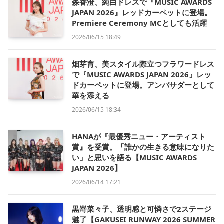
森香澄、純白ドレスで『MUSIC AWARDS
JAPAN 2026』レッドカーペットに登場。
Premiere Ceremony MCとしても活躍
2026/06/15 18:49
畑芽育、美スタイル際立つフラワードレス
で『MUSIC AWARDS JAPAN 2026』レッ
ドカーペットに登場。アンバサダーとして
華を添える
2026/06/15 18:34
HANAが『最優秀ニュー・アーティスト
賞』を受賞。「誰かの生きる意味になりた
い」と思いを語る【MUSIC AWARDS
JAPAN 2026】
2026/06/14 17:21
黒嵜菜々子、透明感と可憐さで2ステージ
魅了【GAKUSEI RUNWAY 2026 SUMMER