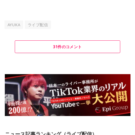
AYUKA
ライブ配信
31件のコメント
ニュース記事ランキング（ライブ配信）