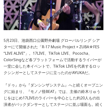
5月23日、池袋西口公園野外劇場 グローバルリング シア
ターにて開催された「R-17 Music Project × ZUBA☆FES
“LIVE ALIVE”」。17LIVE、TikTok LIVE、Pococha、
ColorSingなど各プラットフォームで活動するライバーが
一堂に会した本イベントで、TikTok LIVEを代表するロッ
クシンガーとしてステージに立ったのがAYUKAだ。
『ドゥ』から『ダンシンザシステム』へと続くオープニン
グに始まり、『モノノ怪BEAT』では、主催の鈴木りゅう
じをはじめ17LIVEのライバーを中心とした約20人もの出
演者がバックダンサーとしてステージに並ぶ場面も。続く