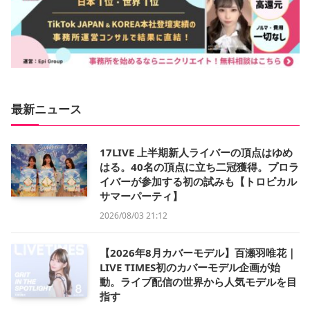
最新ニュース
17LIVE 上半期新人ライバーの頂点はゆめ
はる。40名の頂点に立ち二冠獲得。プロラ
イバーが参加する初の試みも【トロピカル
サマーパーティ】
2026/08/03 21:12
【2026年8月カバーモデル】百瀬羽唯花｜
LIVE TIMES初のカバーモデル企画が始
動。ライブ配信の世界から人気モデルを目
指す