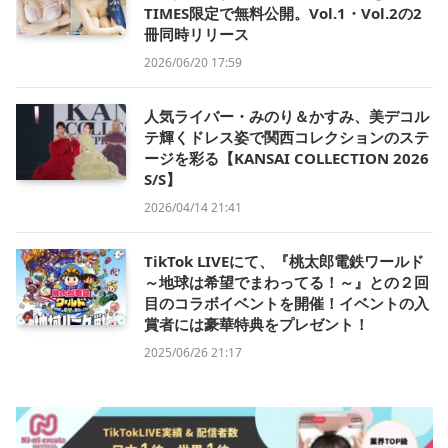
TIMES限定で無料公開。Vol.1・Vol.2の2
冊同時リリース
2026/06/20 17:59
人気ライバー・みのり＆かすみ、美デコル
テ輝くドレス姿で関西コレクションのステ
ージを彩る【KANSAI COLLECTION 2026
S/S】
2026/04/14 21:41
TikTok LIVEにて、『桃太郎電鉄ワールド
～地球は希望でまわってる！～』との２回
目のコラボイベントを開催！イベントの入
賞者には豪華特典をプレゼント！
2025/06/26 21:17