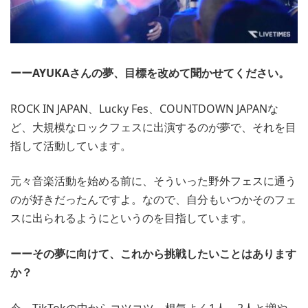
ーーAYUKAさんの夢、目標を改めて聞かせてください。
ROCK IN JAPAN、Lucky Fes、COUNTDOWN JAPANな
ど、大規模なロックフェスに出演するのが夢で、それを目
指して活動しています。
元々音楽活動を始める前に、そういった野外フェスに通う
のが好きだったんですよ。なので、自分もいつかそのフェ
スに出られるようにというのを目指しています。
ーーその夢に向けて、これから挑戦したいことはあります
か？
今、TikTokの中からコツコツ、根気よく1人、2人と増や