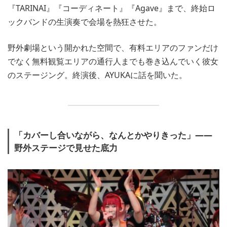
『TARINAI』『コーディネート』『Agave』まで、終始ロ
ックバンドの生演奏で会場を熱狂させた。
野外劇場という開かれた空間で、有料エリアのファンだけ
でなく無料観覧エリアの通行人までも巻き込んでいく彼女
のステージング。終演後、AYUKAに話を聞いた。
「カバーし合いながら、なんとかやりきった」――
野外ステージで見せた底力