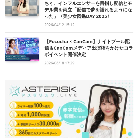
ちゃ、インフルエンサーを目指し配信とモ
デル業を両立「配信で夢を語れるようにな
った」〈美少女図鑑DAY 2025〉
2026/04/12 15:12
【Pococha × CanCam】ナイトプール配
信＆CanCamメディア出演権をかけたコラ
ボイベント開催決定
2026/06/18 17:29