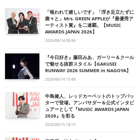
「報われて嬉しいです」「浮き足立たずに
粛々と」Mrs. GREEN APPLEが『最優秀ア
ーティスト賞』を二連覇。【MUSIC
AWARDS JAPAN 2026】
2026/06/14 09:44
『今日好き』藤田みあ、ガーリー＆クール
で魅せる抜群スタイル【GAKUSEI
RUNWAY 2026 SUMMER in NAGOYA】
2026/06/14 15:48
中島健人、レッドカーペットのトップバッ
ターで登場。アンバサダー＆公式インタビ
ュアーとして『MUSIC AWARDS JAPAN
2026』を彩る
2026/06/15 18:15