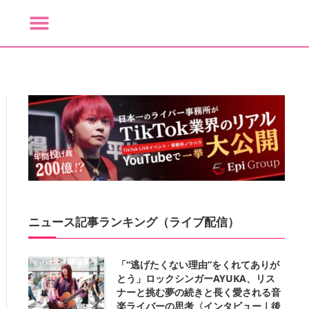
ニュース記事ランキング（ライブ配信）
「“逃げたくない理由”をくれてありが
とう」ロックシンガーAYUKA、リス
ナーと挑む夢の続きと長く愛される音
楽ライバーの思考〈インタビュー｜後