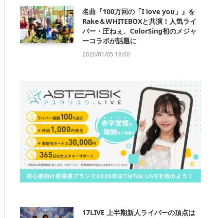
名曲『100万回の「I love you」』を
Rake＆WHITEBOXと共演！人気ライ
バー・圧ねぇ、ColorSing初のメジャ
ーコラボが話題に
2026/01/05 18:00
17LIVE 上半期新人ライバーの頂点は