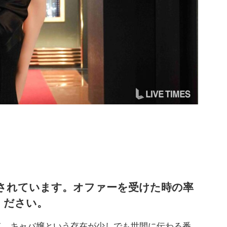
て参加されています。オファーを受けた時の率
ください。
て、キャバ嬢という存在が少しでも世間に伝わる番