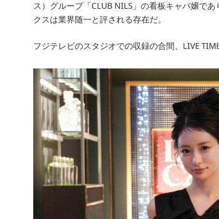
ス）グループ「CLUB NILS」の看板キャバ嬢
クスは業界随一と評される存在だ。
フジテレビのスタジオでの収録の合間、LIVE TI