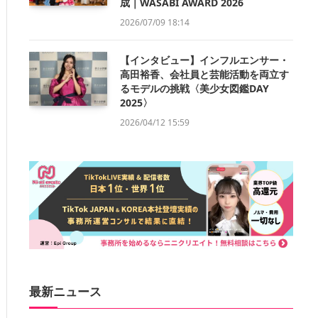
成｜WASABI AWARD 2026
2026/07/09 18:14
【インタビュー】インフルエンサー・
高田裕香、会社員と芸能活動を両立す
るモデルの挑戦〈美少女図鑑DAY
2025〉
2026/04/12 15:59
最新ニュース