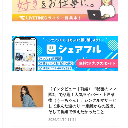
〈インタビュー｜前編〉『秘密のママ
園2』で話題！人気ライバー・上戸菜
摘（うーちゃん）、シングルマザーと
して歩んだ道のり ー束縛からの脱出、
そして番組で伝えたかったこと
2026/04/19 11:51