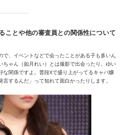
いることや他の審査員との関係性について
ので、イベントなどで会ったことがある子も多いん
いちゃん（如月れい）とは撮影で出会ったり。ゆい
好な関係ですよ。普段Xで盛り上がってるキャバ嬢
発言するんだ」って知れて面白かったりします。