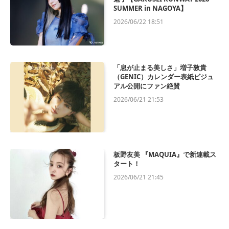
SUMMER in NAGOYA】
2026/06/22 18:51
「息が止まる美しさ」増子敦貴
（GENIC）カレンダー表紙ビジュ
アル公開にファン絶賛
2026/06/21 21:53
板野友美 『MAQUIA』で新連載ス
タート！
2026/06/21 21:45