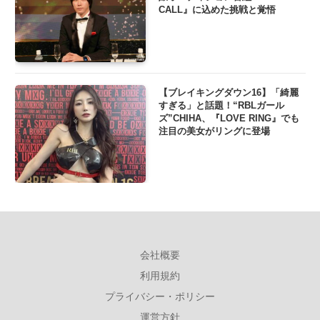
CALL』に込めた挑戦と覚悟
【ブレイキングダウン16】「綺麗
すぎる」と話題！“RBLガール
ズ”CHIHA、『LOVE RING』でも
注目の美女がリングに登場
会社概要
利用規約
プライバシー・ポリシー
運営方針