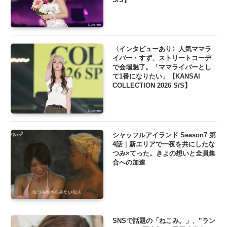
〈インタビューあり〉人気ママラ
イバー・すず、ストリートコーデ
で会場魅了。「ママライバーとし
て1番になりたい」【KANSAI
COLLECTION 2026 S/S】
シャッフルアイランド Season7 第
4話｜新エリアで一夜を共にしたな
つみ×てった。きよの想いと全員集
合への加速
SNSで話題の「ねこみ。」、”ラン