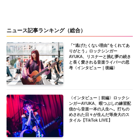
ニュース記事ランキング（総合）
「“逃げたくない理由”をくれてあ
りがとう」ロックシンガー
AYUKA、リスナーと挑む夢の続き
と長く愛される音楽ライバーの思
考〈インタビュー｜後編〉
〈インタビュー｜前編〉ロックシ
ンガーAYUKA、暇つぶしの練習配
信から音楽一本の人生へ。打ちの
めされた日々が生んだ等身大のス
タイル【TikTok LIVE】