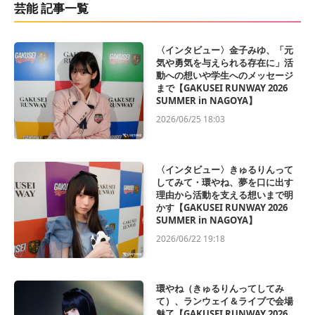
芸能 記事一覧
〈インタビュー〉金子みゆ、「元
気や勇気を与えられる存在に」活
動への想いや学生へのメッセージ
まで【GAKUSEI RUNWAY 2026
SUMMER in NAGOYA】
2026/06/25 18:03
〈インタビュー〉きゅるりんって
してみて・環やね、夢を口に出す
理由から活動を支える想いまで明
かす【GAKUSEI RUNWAY 2026
SUMMER in NAGOYA】
2026/06/22 19:18
環やね（きゅるりんってしてみ
て）、ランウェイ＆ライブで会場
魅了【GAKUSEI RUNWAY 2026