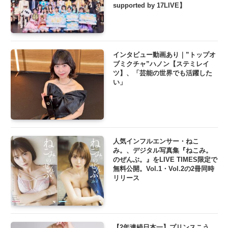
supported by 17LIVE】
インタビュー動画あり｜”トップオ
ブミクチャ”ハノン【ステミレイ
ツ】、「芸能の世界でも活躍した
い」
人気インフルエンサー・ねこ
み。、デジタル写真集『ねこみ。
のぜんぶ。』をLIVE TIMES限定で
無料公開。Vol.1・Vol.2の2冊同時
リリース
【2年連続日本一】プリンスこう