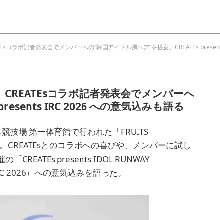
TEsコラボ記者発表会でメンバーへの”韓国アイドル風ヘア”を提案。CREATEs presents
R）、CREATEsコラボ記者発表会でメンバーへ
esents IRC 2026 への意気込みも語る
々木競技場 第一体育館で行われた「FRUITS
に出席。CREATEsとのコラボへの喜びや、メンバーに試し
TEs presents IDOL RUNWAY
（以下IRC 2026）への意気込みを語った。