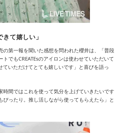
ボできて嬉しい」
売の第一報を聞いた感想を問われた櫻井は、「普段
トでもCREATEsのアイロンは使わせていただいて
ボさせていただけてとても嬉しいです」と喜びを語っ
家時間ではこれを使って気分を上げていきたいです
もぴったり。推し活しながら使ってもらえたら」と