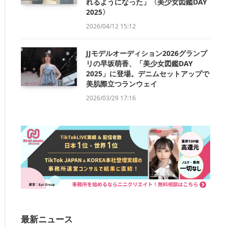
れるようになった」〈美少女図鑑DAY
2025〉
2026/04/12 15:12
JJモデルオーディション2026グランプ
リの早坂萌香、「美少女図鑑DAY
2025」に登場。デニムセットアップで
美肌際立つランウェイ
2026/03/29 17:16
最新ニュース