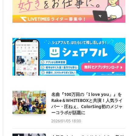
名曲『100万回の「I love you」』を
Rake＆WHITEBOXと共演！人気ライ
バー・圧ねぇ、ColorSing初のメジャ
ーコラボが話題に
2026/01/05 18:00