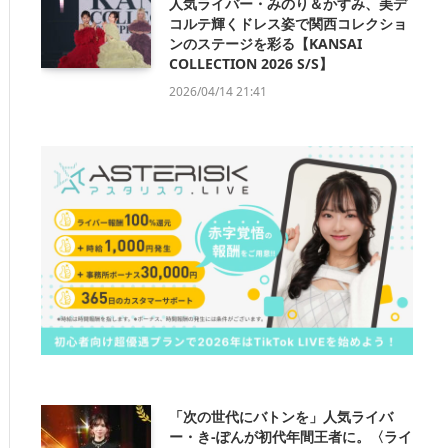
人気ライバー・みのり＆かすみ、美デ
コルテ輝くドレス姿で関西コレクショ
ンのステージを彩る【KANSAI
COLLECTION 2026 S/S】
2026/04/14 21:41
「次の世代にバトンを」人気ライバ
ー・き-ぽんが初代年間王者に。〈ライ