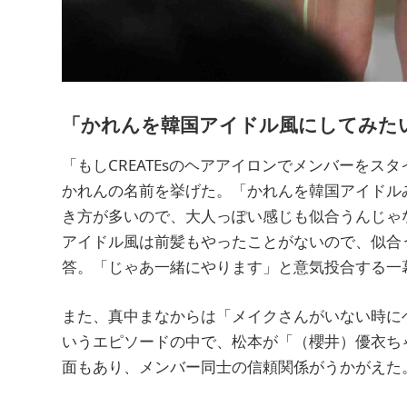
「かれんを韓国アイドル風にしてみたい
「もしCREATEsのヘアアイロンでメンバーを
かれんの名前を挙げた。「かれんを韓国アイドル
き方が多いので、大人っぽい感じも似合うんじゃ
アイドル風は前髪もやったことがないので、似合
答。「じゃあ一緒にやります」と意気投合する一
また、真中まなからは「メイクさんがいない時に
いうエピソードの中で、松本が「（櫻井）優衣ち
面もあり、メンバー同士の信頼関係がうかがえた