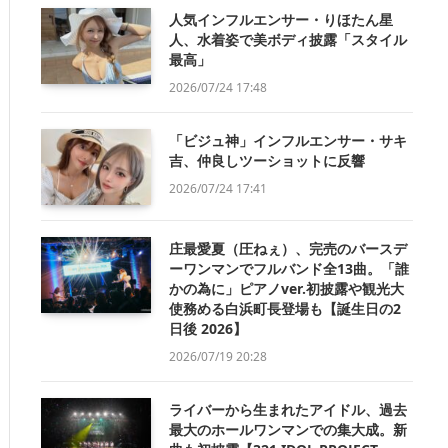
人気インフルエンサー・りほたん星
人、水着姿で美ボディ披露「スタイル
最高」
2026/07/24 17:48
「ビジュ神」インフルエンサー・サキ
吉、仲良しツーショットに反響
2026/07/24 17:41
庄最愛夏（圧ねぇ）、完売のバースデ
ーワンマンでフルバンド全13曲。「誰
かの為に」ピアノver.初披露や観光大
使務める白浜町長登場も【誕生日の2
日後 2026】
2026/07/19 20:28
ライバーから生まれたアイドル、過去
最大のホールワンマンでの集大成。新