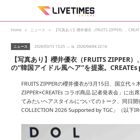
Home
ニュース
【写真あり】櫻井優衣（FRUITS ZIPPER）、CREA
»
»
2026/03/15 13:25
⇆
2026/04/04 22:16
ニュース
【写真あり】櫻井優衣（FRUITS ZIPPE
の”韓国アイドル風ヘア”を提案。CREATEs pr
FRUITS ZIPPERの櫻井優衣が3月15日、国立代
ZIPPER×CREATEs コラボ商品 記者発表会」
てみたいヘアスタイルについてのトーク、同日開催の「CREA
COLLECTION 2026 Supported by TGC」