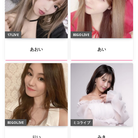
17LIVE
BIGOLIVE
あおい
あい
BIGOLIVE
ミコライブ
りい
みき