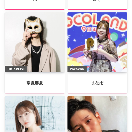
TikTokLIVE
Pococha
常夏麻夏
まな卍