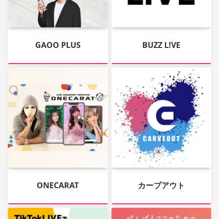
GAOO PLUS
BUZZ L!VE
ONECARAT
カーブアウト