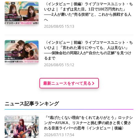
〈インタビュー｜後編〉ライブコマースユニット・ち
いひよ｜「まずは見た目。1日で100万円売れた」
——2人が磨いた“売る技術”と、これから挑戦する人
へ
2026/08/05 15:13
〈インタビュー｜前編〉ライブコマースユニット・ち
いひよ｜「言われた通りにやっても、人は見ない」
——保険会社の同期2人が“自分たちの正解”を見つけ
るまで
2026/08/05 15:12
最新ニュースをすべて見る
ニュース記事ランキング
「“逃げたくない理由”をくれてありがとう」ロックシ
ンガーAYUKA、リスナーと挑む夢の続きと長く愛さ
れる音楽ライバーの思考〈インタビュー｜後編〉
2026/07/13 17:54