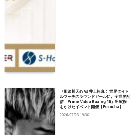
〈那須川天心 vs 井上拓真 〉世界タイト
ルマッチのラウンドガールに。全世界配
信「Prime Video Boxing 16」出演権
をかけたイベント開催【Pococha】
2026/07/23 19:30