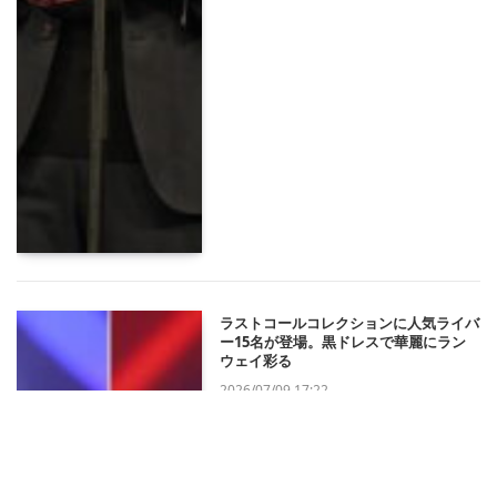
ラストコールコレクションに人気ライバ
ー15名が登場。黒ドレスで華麗にラン
ウェイ彩る
2026/07/09 17:22