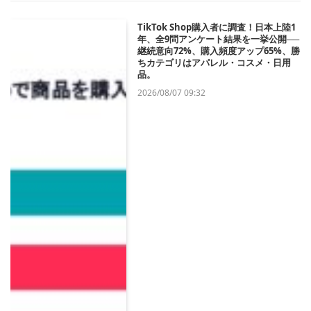
TikTok Shop購入者に調査！日本上陸1
年、全9問アンケート結果を一挙公開──
継続意向72%、購入頻度アップ65%、勝
ちカテゴリはアパレル・コスメ・日用
品。
2026/08/07 09:32