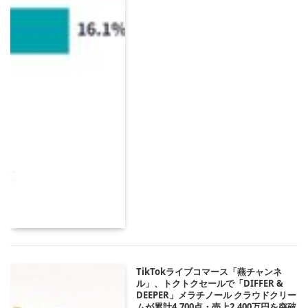
TikTokライブコマース「燕チャンネ
ル」、トクトクセールで「DIFFER &
DEEPER」メラチノール クラウドクリー
ムが累計4,700点・売上2,400万円を突破