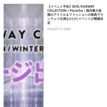
【イベント予告】IDOL RUNWAY
COLLECTION × Pococha！国内最大規
模のアイドル＆ファッションの祭典でラ
ンウェイ出演をかけたイベントが開催決
定
2026/07/15 18:00