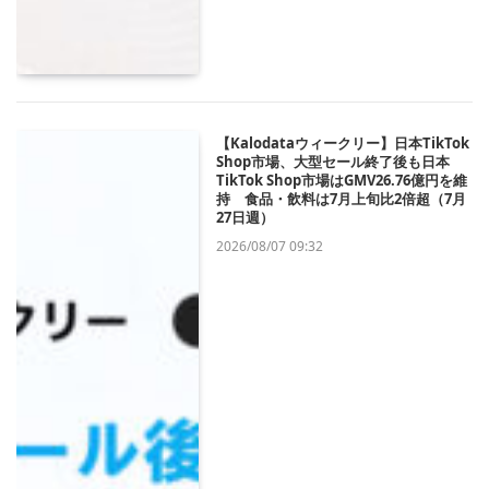
【Kalodataウィークリー】日本TikTok
Shop市場、大型セール終了後も日本
TikTok Shop市場はGMV26.76億円を維
持 食品・飲料は7月上旬比2倍超（7月
27日週）
2026/08/07 09:32