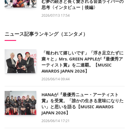
む夢の続きと長く愛される音楽ライバーの
思考〈インタビュー｜後編〉
2026/07/13 17:54
ニュース記事ランキング（エンタメ）
「報われて嬉しいです」「浮き足立たずに
粛々と」Mrs. GREEN APPLEが『最優秀ア
ーティスト賞』を二連覇。【MUSIC
AWARDS JAPAN 2026】
2026/06/14 09:44
HANAが『最優秀ニュー・アーティスト
賞』を受賞。「誰かの生きる意味になりた
い」と思いを語る【MUSIC AWARDS
JAPAN 2026】
2026/06/14 17:21