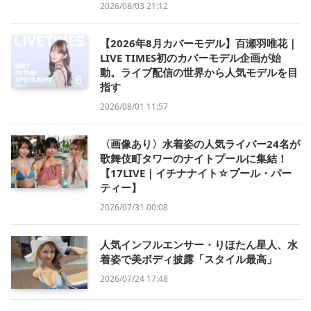
2026/08/03 21:12
【2026年8月カバーモデル】百瀬羽唯花｜
LIVE TIMES初のカバーモデル企画が始
動。ライブ配信の世界から人気モデルを目
指す
2026/08/01 11:57
〈画像あり〉水着姿の人気ライバー24名が
歌舞伎町タワーのナイトプールに集結！
【17LIVE｜イチナナイト☆プール・パー
ティー】
2026/07/31 00:08
人気インフルエンサー・りほたん星人、水
着姿で美ボディ披露「スタイル最高」
2026/07/24 17:48