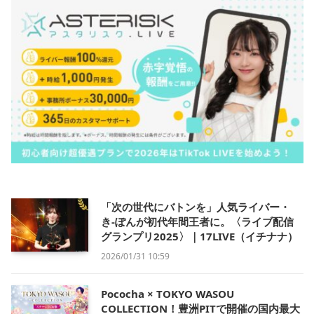
「次の世代にバトンを」人気ライバー・
き-ぽんが初代年間王者に。〈ライブ配信
グランプリ2025〉｜17LIVE（イチナナ）
2026/01/31 10:59
Pococha × TOKYO WASOU
COLLECTION！豊洲PITで開催の国内最大