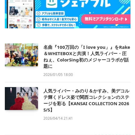
名曲『100万回の「I love you」』をRake
＆WHITEBOXと共演！人気ライバー・圧
ねぇ、ColorSing初のメジャーコラボが話
題に
2026/01/05 18:00
人気ライバー・みのり＆かすみ、美デコル
テ輝くドレス姿で関西コレクションのステ
ージを彩る【KANSAI COLLECTION 2026
S/S】
2026/04/14 21:41