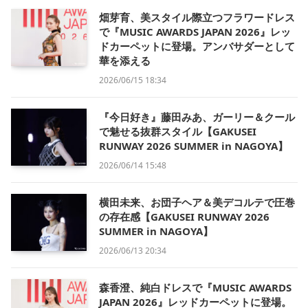
畑芽育、美スタイル際立つフラワードレス
で『MUSIC AWARDS JAPAN 2026』レッ
ドカーペットに登場。アンバサダーとして
華を添える
2026/06/15 18:34
『今日好き』藤田みあ、ガーリー＆クール
で魅せる抜群スタイル【GAKUSEI
RUNWAY 2026 SUMMER in NAGOYA】
2026/06/14 15:48
横田未来、お団子ヘア＆美デコルテで圧巻
の存在感【GAKUSEI RUNWAY 2026
SUMMER in NAGOYA】
2026/06/13 20:34
森香澄、純白ドレスで『MUSIC AWARDS
JAPAN 2026』レッドカーペットに登場。