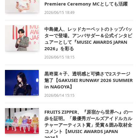
Premiere Ceremony MCとしても活躍
2026/06/15 18:49
中島健人、レッドカーペットのトップバッ
ターで登場。アンバサダー＆公式インタビ
ュアーとして『MUSIC AWARDS JAPAN
2026』を彩る
2026/06/15 18:15
黒嵜菜々子、透明感と可憐さで2ステージ
魅了【GAKUSEI RUNWAY 2026 SUMMER
in NAGOYA】
2026/06/14 15:15
FRUITS ZIPPER、『原宿から世界へ』の一
歩を証明。「最優秀ガールズアイドルカル
チャーアーティスト賞」受賞＆囲み取材全
コメント【MUSIC AWARDS JAPAN
2026】