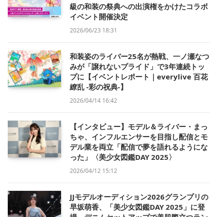
級の和装の祭典への出演権をかけたコラボ
イベント開催決定
2026/06/23 18:31
和装姿のライバー25名が熱戦、一ノ瀬なつ
みが「譲れないプライド」で3年連続トッ
プに【イベントレポート｜everylive 百花
繚乱 -彩の祝典-】
2026/04/14 16:42
【インタビュー】モデル＆ライバー・まっ
ちゃ、インフルエンサーを目指し配信とモ
デル業を両立「配信で夢を語れるようにな
った」〈美少女図鑑DAY 2025〉
2026/04/12 15:12
JJモデルオーディション2026グランプリの
早坂萌香、「美少女図鑑DAY 2025」に登