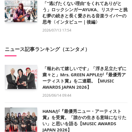
「“逃げたくない理由”をくれてありがと
う」ロックシンガーAYUKA、リスナーと挑
む夢の続きと長く愛される音楽ライバーの
思考〈インタビュー｜後編〉
2026/07/13 17:54
ニュース記事ランキング（エンタメ）
「報われて嬉しいです」「浮き足立たずに
粛々と」Mrs. GREEN APPLEが『最優秀ア
ーティスト賞』を二連覇。【MUSIC
AWARDS JAPAN 2026】
2026/06/14 09:44
HANAが『最優秀ニュー・アーティスト
賞』を受賞。「誰かの生きる意味になりた
い」と思いを語る【MUSIC AWARDS
JAPAN 2026】