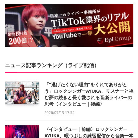
ニュース記事ランキング（ライブ配信）
「“逃げたくない理由”をくれてありがと
う」ロックシンガーAYUKA、リスナーと挑
む夢の続きと長く愛される音楽ライバーの
思考〈インタビュー｜後編〉
2026/07/13 17:54
〈インタビュー｜前編〉ロックシンガー
AYUKA、暇つぶしの練習配信から音楽一本