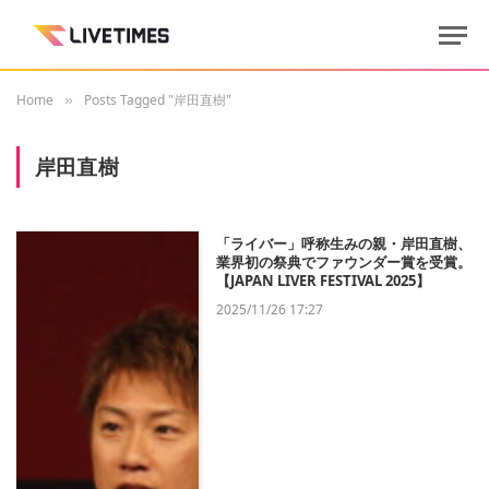
Home
Posts Tagged "岸田直樹"
»
岸田直樹
「ライバー」呼称生みの親・岸田直樹、
業界初の祭典でファウンダー賞を受賞。
【JAPAN LIVER FESTIVAL 2025】
2025/11/26 17:27