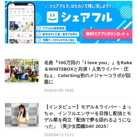
名曲『100万回の「I love you」』をRake
＆WHITEBOXと共演！人気ライバー・圧
ねぇ、ColorSing初のメジャーコラボが話
題に
2026/01/05 18:00
【インタビュー】モデル＆ライバー・まっ
ちゃ、インフルエンサーを目指し配信とモ
デル業を両立「配信で夢を語れるようにな
った」〈美少女図鑑DAY 2025〉
2026/04/12 15:12