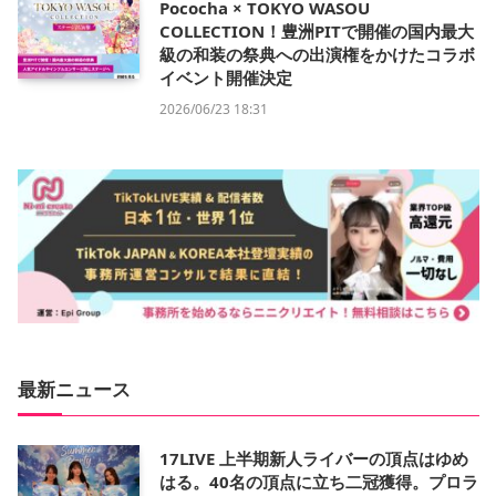
Pococha × TOKYO WASOU
COLLECTION！豊洲PITで開催の国内最大
級の和装の祭典への出演権をかけたコラボ
イベント開催決定
2026/06/23 18:31
最新ニュース
17LIVE 上半期新人ライバーの頂点はゆめ
はる。40名の頂点に立ち二冠獲得。プロラ