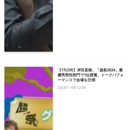
【17LIVE】岸田直樹、「超祭2024」最
優秀男性部門で1位授賞。トークパフォ
ーマンスで会場を圧倒
2024/11/04 12:04