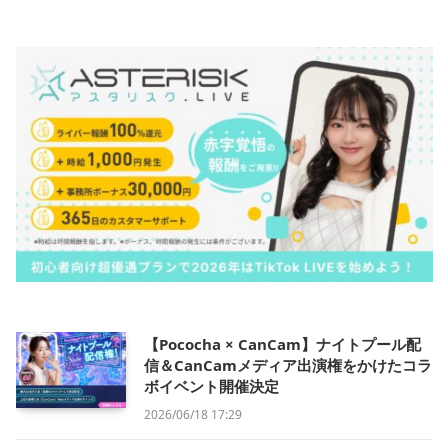
【Pococha × CanCam】ナイトプール配
信＆CanCamメディア出演権をかけたコラ
ボイベント開催決定
2026/06/18 17:29