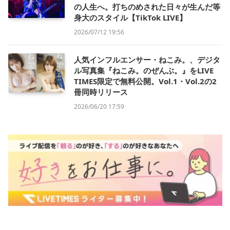
の人生へ。打ちのめされた日々が生んだ等
身大のスタイル【TikTok LIVE】
2026/07/12 19:56
人気インフルエンサー・ねこみ。、デジタ
ル写真集『ねこみ。のぜんぶ。』をLIVE
TIMES限定で無料公開。Vol.1・Vol.2の2
冊同時リリース
2026/06/20 17:59