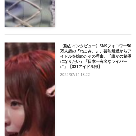
〈独占インタビュー〉SNSフォロワー50
万人超の『ねこみ。』、芸能引退からア
イドルを始めたその理由。「誰かの希望
になりたい」「日本一有名なライバー
に」【321アイドル部】
2025/07/14 18:22