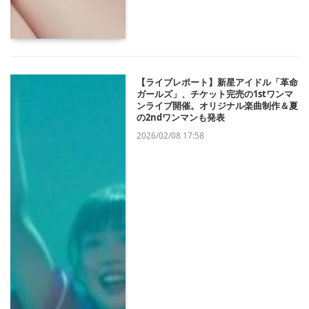
【ライブレポート】新星アイドル「革命
ガールズ」、チケット完売の1stワンマ
ンライブ開催。オリジナル楽曲制作＆夏
の2ndワンマンも発表
2026/02/08 17:58