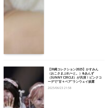
【沖縄コレクション2025】かすみん
（おこさまぷれ〜と。）&あんず
（SUNNY CIRCLE）が共演！ピンクコ
ーデで“甘々ペア”ランウェイ披露
2025/06/23 21:58