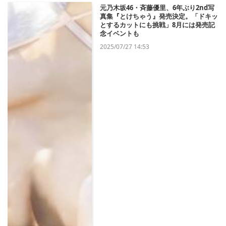
元乃木坂46・斉藤優里、6年ぶり2nd写
真集『とけちゃう』発売決定。「ドキッ
とするカットにも挑戦」8月には発売記
念イベントも
2025/07/27 14:53