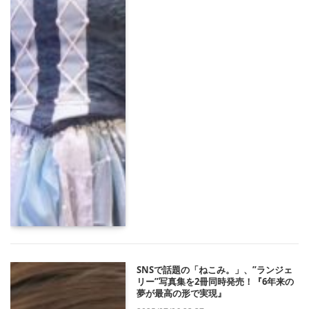
SNSで話題の「ねこみ。」、”ランジェ
リー”写真集を2冊同時発売！『6年来の
夢が最高の形で実現』