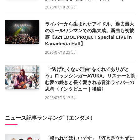
2026/07/19 20:28
ライバーから生まれたアイドル、過去最大
のホールワンマンでの集大成。新曲も初披
露【321 IDOL PROJECT Special LIVE in
Kanadevia Hall】
2026/07/13 23:55
「“逃げたくない理由”をくれてありがと
う」ロックシンガーAYUKA、リスナーと挑
む夢の続きと長く愛される音楽ライバーの
思考〈インタビュー｜後編〉
2026/07/13 17:54
ニュース記事ランキング（エンタメ）
「報われて嬉しいです」「浮き足立たずに