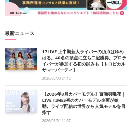
最新ニュース
17LIVE 上半期新人ライバーの頂点はゆめ
はる。40名の頂点に立ち二冠獲得。プロラ
イバーが参加する初の試みも【トロピカル
サマーパーティ】
2026/08/03 21:12
【2026年8月カバーモデル】百瀬羽唯花｜
LIVE TIMES初のカバーモデル企画が始
動。ライブ配信の世界から人気モデルを目
指す
2026/08/01 11:57