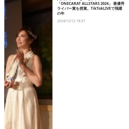
「ONECARAT ALLSTARS 2024」 最優秀
ライバー賞を授賞。TikTokLIVEで飛躍
の年
2024/12/12 18:37