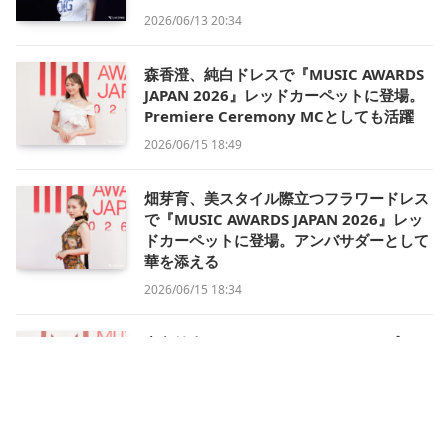
2026/06/13 20:34
森香澄、純白ドレスで『MUSIC AWARDS
JAPAN 2026』レッドカーペットに登場。
Premiere Ceremony MCとしても活躍
2026/06/15 18:49
畑芽育、美スタイル際立つフラワードレス
で『MUSIC AWARDS JAPAN 2026』レッ
ドカーペットに登場。アンバサダーとして
華を添える
2026/06/15 18:34
中島健人、レッドカーペットのトップバッ
ターで登場。アンバサダー＆公式インタビ
ュアーとして『MUSIC AWARDS JAPAN
2026』を彩る
2026/06/15 18:15