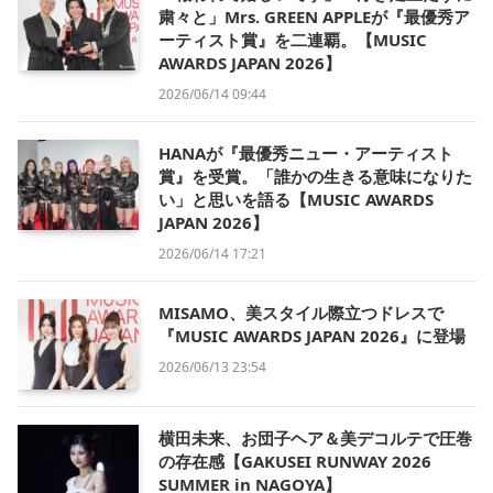
粛々と」Mrs. GREEN APPLEが『最優秀ア
ーティスト賞』を二連覇。【MUSIC
AWARDS JAPAN 2026】
2026/06/14 09:44
HANAが『最優秀ニュー・アーティスト
賞』を受賞。「誰かの生きる意味になりた
い」と思いを語る【MUSIC AWARDS
JAPAN 2026】
2026/06/14 17:21
MISAMO、美スタイル際立つドレスで
『MUSIC AWARDS JAPAN 2026』に登場
2026/06/13 23:54
横田未来、お団子ヘア＆美デコルテで圧巻
の存在感【GAKUSEI RUNWAY 2026
SUMMER in NAGOYA】