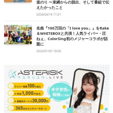
道のり ー束縛からの脱出、そして番組で伝
えたかったこと
2026/04/19 11:51
名曲『100万回の「I love you」』をRake
＆WHITEBOXと共演！人気ライバー・圧
ねぇ、ColorSing初のメジャーコラボが話
題に
2026/01/05 18:00