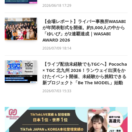
2026/06/18 17:29
【会場レポート】ライバー事務所WASABI
が年間表彰式を開催。約5,000人の中から
「ゆいぴ」が2連覇達成｜WASABI
AWARD 2026
2026/07/09 18:14
【ライブ配信未経験でもTGCへ】Pococha
× TGC 北九州 2026！ランウェイ出演をか
けたイベント開催、未経験から挑戦できる
新プロジェクト「Be The MODEL」始動
2026/07/03 15:33